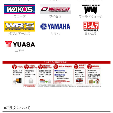
ワコーズ
ワイセコ
ワールドウォーク
ダブルアールズ
ヤマハ
ヨシムラ
ユアサ
■ご注文について