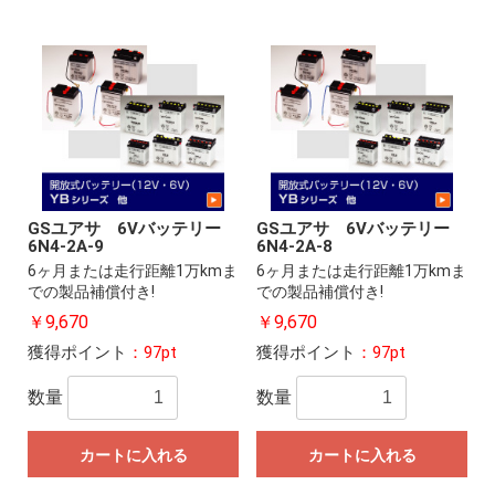
GSユアサ 6Vバッテリー
GSユアサ 6Vバッテリー
6N4-2A-9
6N4-2A-8
6ヶ月または走行距離1万kmま
6ヶ月または走行距離1万kmま
での製品補償付き!
での製品補償付き!
￥9,670
￥9,670
獲得ポイント
：97pt
獲得ポイント
：97pt
数量
数量
カートに入れる
カートに入れる