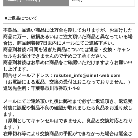
■ご返品について
不良品、品違い商品には万全を期しておりますが、お届けした
商品に万一、破損あるいはご注文頂いた商品と異なっている場
合は、商品到着後7日以内にメールにてご連絡下さい。
商品到着後7日間を過ぎた商品については返品・交換・キャン
セルをお受けできませんので予めご了承ください。
商品到着後はお早めに商品をご確認いただけますようお願い申
し上げます。
問合せメールアドレス：rakuten_info@ainet-web.com
（お電話による返品、交換の受付はおこなっておりません。）
返送先住所：千葉県市川市香取1-4-8
メールにてご連絡頂いた後に弊社まで必ずご返送頂き、返送受
付後に誤配や製品不良の確認が取れましたら良品をお送り致し
ます。
（原則としてキャンセルはできません。良品と交換対応となり
ます。）
在庫切れ等により交換商品の手配ができなかった場合は返金さ