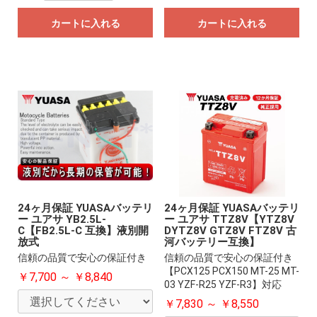
カートに入れる
カートに入れる
24ヶ月保証 YUASAバッテリ
24ヶ月保証 YUASAバッテリ
ー ユアサ YB2.5L-
ー ユアサ TTZ8V【YTZ8V
C【FB2.5L-C 互換】液別開
DYTZ8V GTZ8V FTZ8V 古
放式
河バッテリー互換】
信頼の品質で安心の保証付き
信頼の品質で安心の保証付き
【PCX125 PCX150 MT-25 MT-
￥7,700 ～ ￥8,840
03 YZF-R25 YZF-R3】対応
￥7,830 ～ ￥8,550