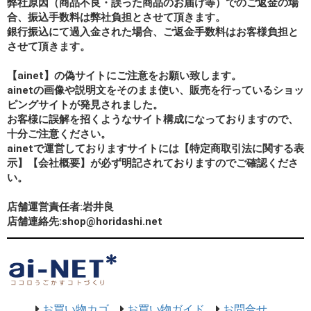
弊社原因（商品不良・誤った商品のお届け等）でのご返金の場
合、振込手数料は弊社負担とさせて頂きます。
銀行振込にて過入金された場合、ご返金手数料はお客様負担と
させて頂きます。
【ainet】の偽サイトにご注意をお願い致します。
ainetの画像や説明文をそのまま使い、販売を行っているショッ
ピングサイトが発見されました。
お客様に誤解を招くようなサイト構成になっておりますので、
十分ご注意ください。
ainetで運営しておりますサイトには【特定商取引法に関する表
示】【会社概要】が必ず明記されておりますのでご確認くださ
い。
店舗運営責任者:岩井良
店舗連絡先:shop@horidashi.net
お買い物カゴ
お買い物ガイド
お問合せ