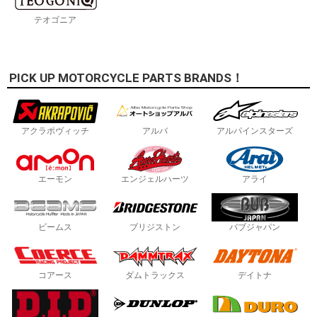
テオゴニア
PICK UP MOTORCYCLE PARTS BRANDS！
アクラポヴィッチ
アルバ
アルパインスターズ
エーモン
エンジェルハーツ
アライ
ビームス
ブリジストン
バブジャパン
コアース
ダムトラックス
デイトナ