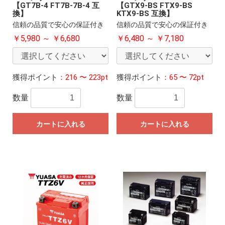
【GT7B-4 FT7B-7B-4 互
【GTX9-BS FTX9-BS
換】
KTX9-BS 互換】
信頼の品質で安心の保証付き
信頼の品質で安心の保証付き
￥5,980 ～ ￥6,680
￥6,480 ～ ￥7,180
獲得ポイント
：216 〜 223pt
獲得ポイント
：65 〜 72pt
数量
数量
カートに入れる
カートに入れる