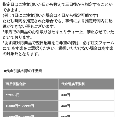
指定日はご注文頂いた日から数えて三日後から指定することが
できます。
(例：1日にご注文頂いた場合は４日から指定可能です)
ただし時間を指定された場合でも、事情により指定時間内に配
達ができない事もございます。
*来店での商品のお引取りはセキュリティー上、禁止させていた
だいております。
*あす楽対応商品で翌日配達をご希望の際は、必ず注文フォーム
にて あす楽をご選択ください。選択いただけない場合はあす楽
の対象外となります。
■代金引換の際の手数料
商品価格合計
代金引換手数料
〜9999円
330円
10000円〜29999円
440円
30000円〜99999円
660円