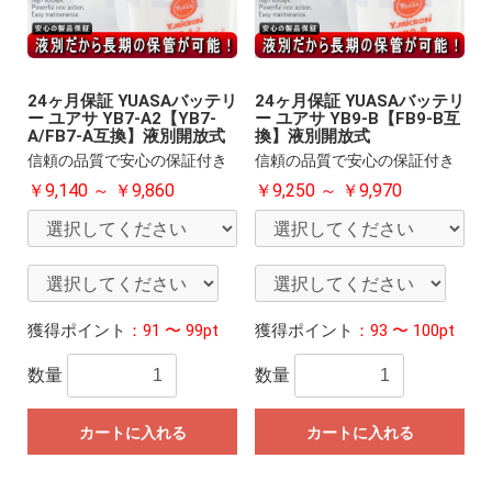
24ヶ月保証 YUASAバッテリ
24ヶ月保証 YUASAバッテリ
ー ユアサ YB7-A2【YB7-
ー ユアサ YB9-B【FB9-B互
A/FB7-A互換】液別開放式
換】液別開放式
信頼の品質で安心の保証付き
信頼の品質で安心の保証付き
￥9,140 ～ ￥9,860
￥9,250 ～ ￥9,970
獲得ポイント
：91 〜 99pt
獲得ポイント
：93 〜 100pt
数量
数量
カートに入れる
カートに入れる