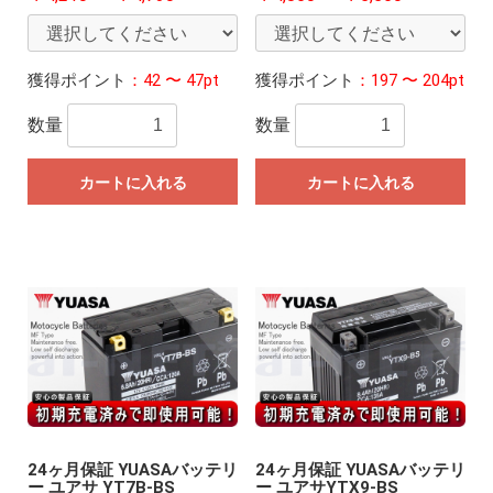
獲得ポイント
：42 〜 47pt
獲得ポイント
：197 〜 204pt
数量
数量
カートに入れる
カートに入れる
24ヶ月保証 YUASAバッテリ
24ヶ月保証 YUASAバッテリ
ー ユアサ YT7B-BS
ー ユアサYTX9-BS