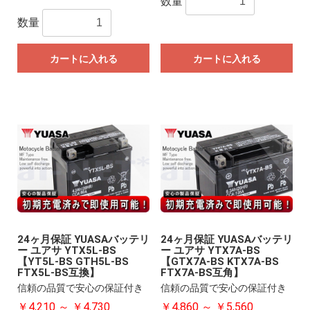
数量
数量
カートに入れる
カートに入れる
24ヶ月保証 YUASAバッテリ
24ヶ月保証 YUASAバッテリ
ー ユアサ YTX5L-BS
ー ユアサ YTX7A-BS
【YT5L-BS GTH5L-BS
【GTX7A-BS KTX7A-BS
FTX5L-BS互換】
FTX7A-BS互角】
信頼の品質で安心の保証付き
信頼の品質で安心の保証付き
￥4,210 ～ ￥4,730
￥4,860 ～ ￥5,560