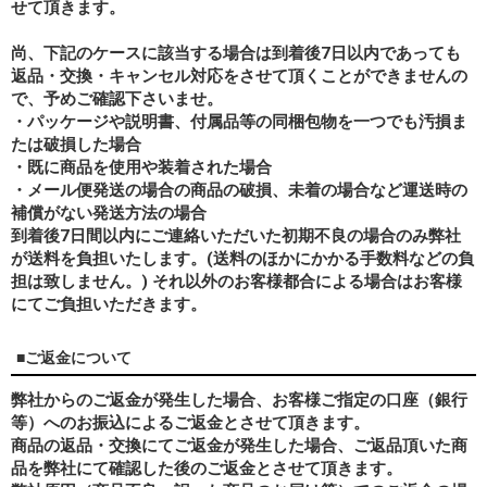
せて頂きます。
尚、下記のケースに該当する場合は到着後7日以内であっても
返品・交換・キャンセル対応をさせて頂くことができませんの
で、予めご確認下さいませ。
・パッケージや説明書、付属品等の同梱包物を一つでも汚損ま
たは破損した場合
・既に商品を使用や装着された場合
・メール便発送の場合の商品の破損、未着の場合など運送時の
補償がない発送方法の場合
到着後7日間以内にご連絡いただいた初期不良の場合のみ弊社
が送料を負担いたします。(送料のほかにかかる手数料などの負
担は致しません。) それ以外のお客様都合による場合はお客様
にてご負担いただきます。
■ご返金について
弊社からのご返金が発生した場合、お客様ご指定の口座（銀行
等）へのお振込によるご返金とさせて頂きます。
商品の返品・交換にてご返金が発生した場合、ご返品頂いた商
品を弊社にて確認した後のご返金とさせて頂きます。