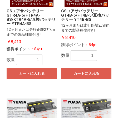
GSユアサバッテリー
GSユアサバッテリー
GTR4A-5/FTR4A-
GT4B-5/FT4B-5/互換バッ
BS/KTR4A-5/互換バッテリ
テリー YT4B-BS
ー YTR4A-BS
12ヶ月または走行距離2万km
12ヶ月または走行距離2万km
までの製品補償付き!
までの製品補償付き!
￥8,410
￥8,410
獲得ポイント
：84pt
獲得ポイント
：84pt
数量
数量
カートに入れる
カートに入れる