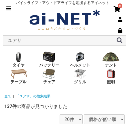
バイクライフ・アウトドアライフを応援するアイネット
0
タイヤ
バッテリー
ヘルメット
テント
テーブル
チェア
グリル
照明
全て
|
「ユアサ」の検索結果
137件
の商品が見つかりました