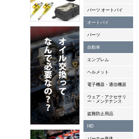
パーツ オートバイ
オートバイ
パーツ
自動車
エンブレム
ヘルメット
電子機器・通信機器
ウェア・アクセサリ
ー・メンテナンス
盗難防止用品
HID
バーナー単体