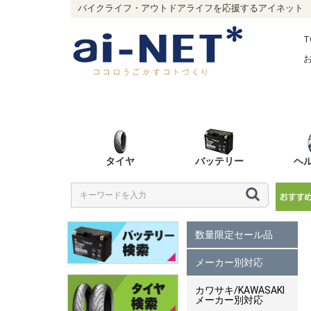
バイクライフ・アウトドアライフを応援するアイネット
T
タイヤ
バッテリー
ヘ
数量限定セール品
メーカー別対応
カワサキ/KAWASAKI
メーカー別対応