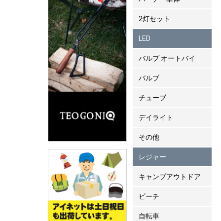
2灯セット
LED
バルブ オートバイ
バルブ
チューブ
デイライト
その他
レジャー
キャンプアウトドア
ビーチ
自転車