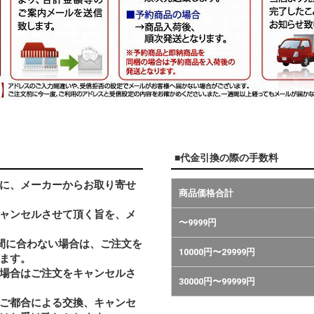
■代金引換の際の手数料
に、メーカーからお取り寄せ
商品価格合計
ャンセルさせて頂く旨を、メ
〜9999円
間に合わない場合は、ご注文を
10000円〜29999円
ます。
い場合はご注文をキャンセルさ
30000円〜99999円
ご都合による交換、キャンセ