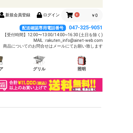
新規会員登録
ログイン
0
￥0
047-325-9051
配送確認専用電話番号
【受付時間】12:00〜13:00/14:00~16:30 (土日を除く)
MAIL : rakuten_info@ainet-web.com
商品についてのお問合せはメールにてお願い致します
ア
グリル
照明