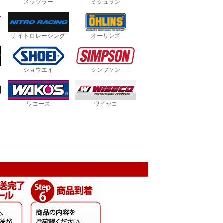
メッツラー
ミシュラン
ナイトロレーシング
オーリンズ
ショウエイ
シンプソン
ワコーズ
ワイセコ