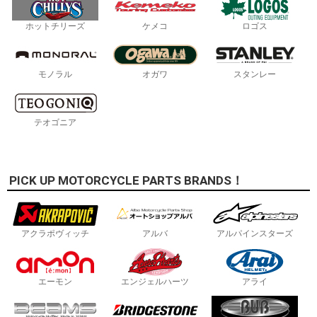
ホットチリーズ
ケメコ
ロゴス
モノラル
オガワ
スタンレー
テオゴニア
PICK UP MOTORCYCLE PARTS BRANDS！
アクラポヴィッチ
アルバ
アルパインスターズ
エーモン
エンジェルハーツ
アライ