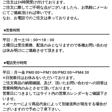
ご注文は24時間受け付けております。
ご注文に際してご不明な点がございましたら、お気軽にメール
にてご連絡頂ければ幸いです。
なお、
お電話でのご注文は承っておりません。
■営業時間
平日：月〜土10：00〜18：00
土曜日は受注業務、配送のみとなりますので各種お問い合わせ
は休み明けにご連絡させて頂きます。
■電話受付時間
平日：月〜金 PM0:00〜PM1:00/PM2:00〜PM4:30
※日祝祭日はお休みをいただいております。
ご注文商品の納期確認、及び、頂いたお問い合わせへの回答は
営業時間内のみとさせて頂いております。
営業日につきましてはサイト内の営業カレンダーをご確認下さ
いませ。
※メーカーにより商品代金によって別途送料が発生する場合が
ございますので予めご了承下さい。