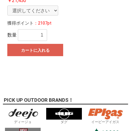
￥21,450
獲得ポイント
：2107pt
数量
カートに入れる
PICK UP OUTDOOR BRANDS！
ディージョ
ダグ
イーピーアイガス