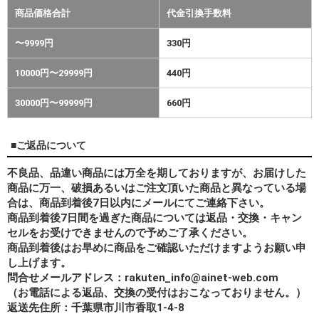
商品価格合計
代金引換手数料
〜9999円
330円
10000円〜29999円
440円
30000円〜99999円
660円
■ご返品について
不良品、品違い商品には万全を期しておりますが、お届けした
商品に万一、破損あるいはご注文頂いた商品と異なっている場
合は、商品到着後7日以内にメールにてご連絡下さい。
商品到着後7日間を過ぎた商品については返品・交換・キャン
セルをお受けできませんので予めご了承ください。
商品到着後はお早めに商品をご確認いただけますようお願い申
し上げます。
問合せメールアドレス：rakuten_info@ainet-web.com
（お電話による返品、交換の受付はおこなっておりません。）
返送先住所：千葉県市川市香取1-4-8