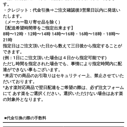
す。
・クレジット：代金引換⇒ご注文確認後3営業日以内に発送い
たします。
（メーカー取り寄せ品を除く）
【配送希望時間帯をご指定出来ます】
8時〜12時・12時〜14時 14時〜16時・16時〜18時・18時〜
21時
指定日はご注文頂いた日から数えて三日後から指定することが
できます。
(例：1日にご注文頂いた場合は４日から指定可能です)
ただし時間を指定された場合でも、事情により指定時間内に配
達ができない事もございます。
*来店での商品のお引取りはセキュリティー上、禁止させていた
だいております。
*あす楽対応商品で翌日配達をご希望の際は、必ず注文フォーム
にて あす楽をご選択ください。選択いただけない場合はあす楽
の対象外となります。
■代金引換の際の手数料