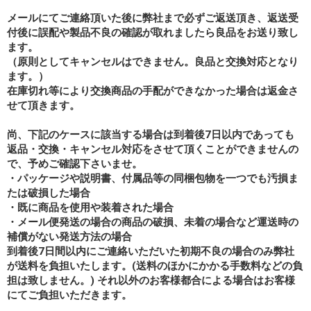
メールにてご連絡頂いた後に弊社まで必ずご返送頂き、返送受
付後に誤配や製品不良の確認が取れましたら良品をお送り致し
ます。
（原則としてキャンセルはできません。良品と交換対応となり
ます。）
在庫切れ等により交換商品の手配ができなかった場合は返金さ
せて頂きます。
尚、下記のケースに該当する場合は到着後7日以内であっても
返品・交換・キャンセル対応をさせて頂くことができませんの
で、予めご確認下さいませ。
・パッケージや説明書、付属品等の同梱包物を一つでも汚損ま
たは破損した場合
・既に商品を使用や装着された場合
・メール便発送の場合の商品の破損、未着の場合など運送時の
補償がない発送方法の場合
到着後7日間以内にご連絡いただいた初期不良の場合のみ弊社
が送料を負担いたします。(送料のほかにかかる手数料などの負
担は致しません。) それ以外のお客様都合による場合はお客様
にてご負担いただきます。