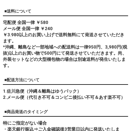
■送料について
宅配便 全国一律 ￥580
メール便 全国一律 ￥240
￥3.980以上のお買い上げで送料無料にて発送させていただき
ます。
*
沖縄、離島
など一部地域への配送料は一律950円、3,980円(税
抜)以上のお買い物で500円にて発送させていただきます。尚、
外装セットなどの大型梱包物の場合は別途送料が発生いたしま
す。
■配送方法について
1.佐川急便（沖縄＆離島はゆうパック）
2.メール便（代引き不可＆コンビニ後払い不可＆あす楽不可）
■商品発送のタイミング
特にご指定がない場合
・楽天銀行振込⇒ご入金確認後3営業日以内に発送いたしま