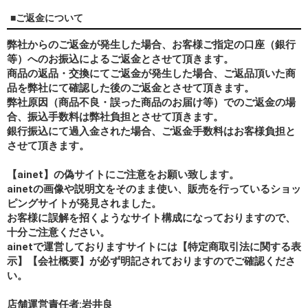
■ご返金について
弊社からのご返金が発生した場合、お客様ご指定の口座（銀行
等）へのお振込によるご返金とさせて頂きます。
商品の返品・交換にてご返金が発生した場合、ご返品頂いた商
品を弊社にて確認した後のご返金とさせて頂きます。
弊社原因（商品不良・誤った商品のお届け等）でのご返金の場
合、振込手数料は弊社負担とさせて頂きます。
銀行振込にて過入金された場合、ご返金手数料はお客様負担と
させて頂きます。
【ainet】の偽サイトにご注意をお願い致します。
ainetの画像や説明文をそのまま使い、販売を行っているショッ
ピングサイトが発見されました。
お客様に誤解を招くようなサイト構成になっておりますので、
十分ご注意ください。
ainetで運営しておりますサイトには【特定商取引法に関する表
示】【会社概要】が必ず明記されておりますのでご確認くださ
い。
店舗運営責任者:岩井良