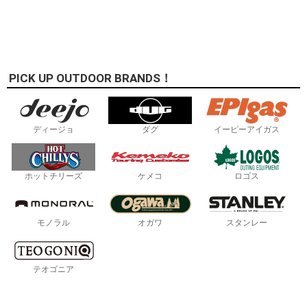
PICK UP OUTDOOR BRANDS！
ディージョ
ダグ
イーピーアイガス
ホットチリーズ
ケメコ
ロゴス
モノラル
オガワ
スタンレー
テオゴニア