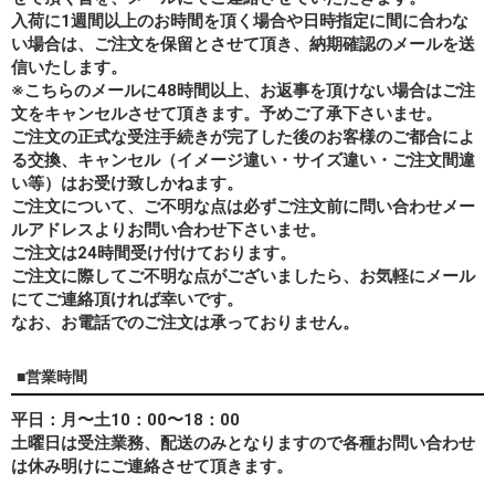
入荷に1週間以上のお時間を頂く場合や日時指定に間に合わな
い場合は、ご注文を保留とさせて頂き、納期確認のメールを送
信いたします。
※こちらのメールに48時間以上、お返事を頂けない場合はご注
文をキャンセルさせて頂きます。予めご了承下さいませ。
ご注文の正式な受注手続きが完了した後のお客様のご都合によ
る交換、キャンセル（イメージ違い・サイズ違い・ご注文間違
い等）はお受け致しかねます。
ご注文について、ご不明な点は必ずご注文前に問い合わせメー
ルアドレスよりお問い合わせ下さいませ。
ご注文は24時間受け付けております。
ご注文に際してご不明な点がございましたら、お気軽にメール
にてご連絡頂ければ幸いです。
なお、
お電話でのご注文は承っておりません。
■営業時間
平日：月〜土10：00〜18：00
土曜日は受注業務、配送のみとなりますので各種お問い合わせ
は休み明けにご連絡させて頂きます。