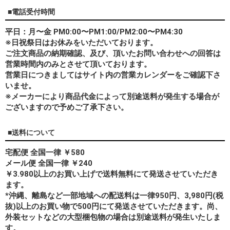
■電話受付時間
平日：月〜金 PM0:00〜PM1:00/PM2:00〜PM4:30
※日祝祭日はお休みをいただいております。
ご注文商品の納期確認、及び、頂いたお問い合わせへの回答は
営業時間内のみとさせて頂いております。
営業日につきましてはサイト内の営業カレンダーをご確認下さ
いませ。
※メーカーにより商品代金によって別途送料が発生する場合が
ございますので予めご了承下さい。
■送料について
宅配便 全国一律 ￥580
メール便 全国一律 ￥240
￥3.980以上のお買い上げで送料無料にて発送させていただき
ます。
*
沖縄、離島
など一部地域への配送料は一律950円、3,980円(税
抜)以上のお買い物で500円にて発送させていただきます。尚、
外装セットなどの大型梱包物の場合は別途送料が発生いたしま
す。