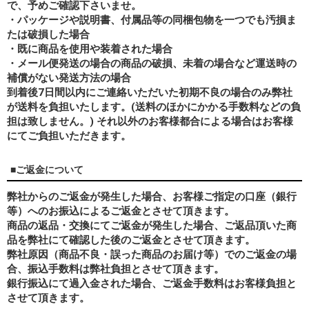
で、予めご確認下さいませ。
・パッケージや説明書、付属品等の同梱包物を一つでも汚損ま
たは破損した場合
・既に商品を使用や装着された場合
・メール便発送の場合の商品の破損、未着の場合など運送時の
補償がない発送方法の場合
到着後7日間以内にご連絡いただいた初期不良の場合のみ弊社
が送料を負担いたします。(送料のほかにかかる手数料などの負
担は致しません。) それ以外のお客様都合による場合はお客様
にてご負担いただきます。
■ご返金について
弊社からのご返金が発生した場合、お客様ご指定の口座（銀行
等）へのお振込によるご返金とさせて頂きます。
商品の返品・交換にてご返金が発生した場合、ご返品頂いた商
品を弊社にて確認した後のご返金とさせて頂きます。
弊社原因（商品不良・誤った商品のお届け等）でのご返金の場
合、振込手数料は弊社負担とさせて頂きます。
銀行振込にて過入金された場合、ご返金手数料はお客様負担と
させて頂きます。