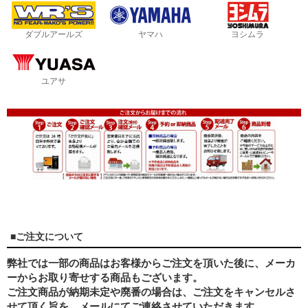
ダブルアールズ
ヤマハ
ヨシムラ
ユアサ
■ご注文について
弊社では一部の商品はお客様からご注文を頂いた後に、メーカ
ーからお取り寄せする商品もございます。
ご注文商品が納期未定や廃番の場合は、ご注文をキャンセルさ
せて頂く旨を、メールにてご連絡させていただきます。