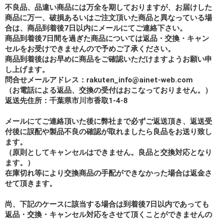
不良品、品違い商品には万全を期しておりますが、お届けした
商品に万一、破損あるいはご注文頂いた商品と異なっている場
合は、商品到着後7日以内にメールにてご連絡下さい。
商品到着後7日間を過ぎた商品については返品・交換・キャン
セルをお受けできませんので予めご了承ください。
商品到着後はお早めに商品をご確認いただけますようお願い申
し上げます。
問合せメールアドレス：rakuten_info@ainet-web.com
（お電話による返品、交換の受付はおこなっておりません。）
返送先住所：千葉県市川市香取1-4-8
メールにてご連絡頂いた後に弊社まで必ずご返送頂き、返送受
付後に誤配や製品不良の確認が取れましたら良品をお送り致し
ます。
（原則としてキャンセルはできません。良品と交換対応となり
ます。）
在庫切れ等により交換商品の手配ができなかった場合は返金さ
せて頂きます。
尚、下記のケースに該当する場合は到着後7日以内であっても
返品・交換・キャンセル対応をさせて頂くことができませんの