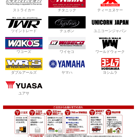
ストライカー
チタニック
ティーエヌケー
ツイントレード
テュポン
ユニコーンジャパン
ワコーズ
ワイセコ
ワールドウォーク
ダブルアールズ
ヤマハ
ヨシムラ
ユアサ