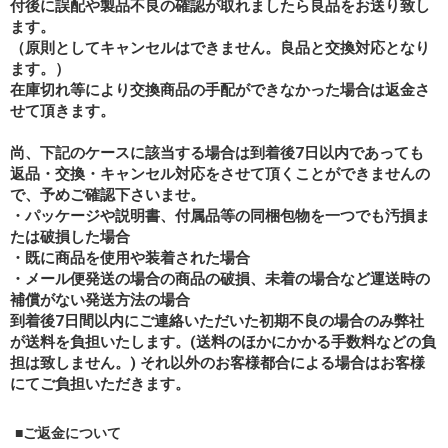
付後に誤配や製品不良の確認が取れましたら良品をお送り致し
ます。
（原則としてキャンセルはできません。良品と交換対応となり
ます。）
在庫切れ等により交換商品の手配ができなかった場合は返金さ
せて頂きます。
尚、下記のケースに該当する場合は到着後7日以内であっても
返品・交換・キャンセル対応をさせて頂くことができませんの
で、予めご確認下さいませ。
・パッケージや説明書、付属品等の同梱包物を一つでも汚損ま
たは破損した場合
・既に商品を使用や装着された場合
・メール便発送の場合の商品の破損、未着の場合など運送時の
補償がない発送方法の場合
到着後7日間以内にご連絡いただいた初期不良の場合のみ弊社
が送料を負担いたします。(送料のほかにかかる手数料などの負
担は致しません。) それ以外のお客様都合による場合はお客様
にてご負担いただきます。
■ご返金について