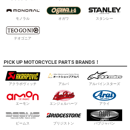
モノラル
オガワ
スタンレー
テオゴニア
PICK UP MOTORCYCLE PARTS BRANDS！
アクラポヴィッチ
アルバ
アルパインスターズ
エーモン
エンジェルハーツ
アライ
ビームス
ブリジストン
バブジャパン