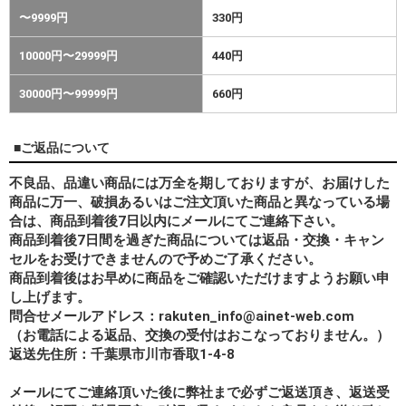
〜9999円
330円
10000円〜29999円
440円
30000円〜99999円
660円
■ご返品について
不良品、品違い商品には万全を期しておりますが、お届けした
商品に万一、破損あるいはご注文頂いた商品と異なっている場
合は、商品到着後7日以内にメールにてご連絡下さい。
商品到着後7日間を過ぎた商品については返品・交換・キャン
セルをお受けできませんので予めご了承ください。
商品到着後はお早めに商品をご確認いただけますようお願い申
し上げます。
問合せメールアドレス：rakuten_info@ainet-web.com
（お電話による返品、交換の受付はおこなっておりません。）
返送先住所：千葉県市川市香取1-4-8
メールにてご連絡頂いた後に弊社まで必ずご返送頂き、返送受