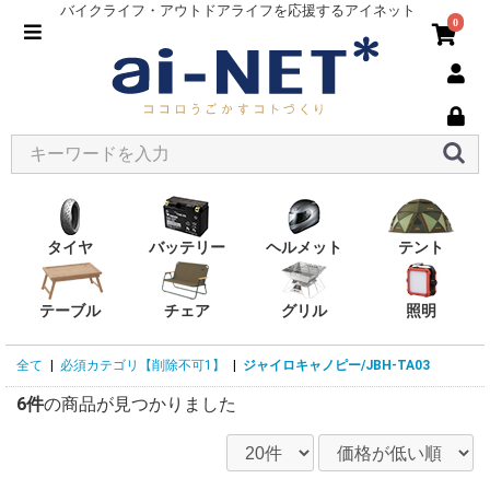
バイクライフ・アウトドアライフを応援するアイネット
0
タイヤ
バッテリー
ヘルメット
テント
テーブル
チェア
グリル
照明
全て
|
必須カテゴリ【削除不可1】
|
ジャイロキャノピー/JBH-TA03
6件
の商品が見つかりました