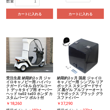
数量
カートに入れる
カートに入れる
受注生産 納期約2ヶ月 ジャ
納期約2ヶ月 国産 ジャイロ
イロキャノピー用 ハイバッ
キャノピー用 シンプル リア
クガードパネル 白ゲルコー
ボックス スタンダードサイ
ト デッキタイプ用 オーバー
ズ 黒ゲル アルファーオート
ヘッド ta02 ta03 ホンダ カ
リヤボックス ブラック グラ
スタムパーツ ボルト付
スファイバー
￥18,260
￥37,290