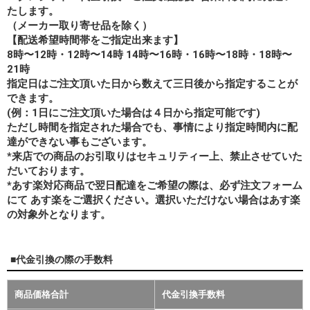
たします。
（メーカー取り寄せ品を除く）
【配送希望時間帯をご指定出来ます】
8時〜12時・12時〜14時 14時〜16時・16時〜18時・18時〜
21時
指定日はご注文頂いた日から数えて三日後から指定することが
できます。
(例：1日にご注文頂いた場合は４日から指定可能です)
ただし時間を指定された場合でも、事情により指定時間内に配
達ができない事もございます。
*来店での商品のお引取りはセキュリティー上、禁止させていた
だいております。
*あす楽対応商品で翌日配達をご希望の際は、必ず注文フォーム
にて あす楽をご選択ください。選択いただけない場合はあす楽
の対象外となります。
■代金引換の際の手数料
商品価格合計
代金引換手数料