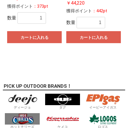
￥44,220
獲得ポイント
：373pt
獲得ポイント
：442pt
数量
数量
カートに入れる
カートに入れる
PICK UP OUTDOOR BRANDS！
ディージョ
ダグ
イーピーアイガス
ホットチリーズ
ケメコ
ロゴス