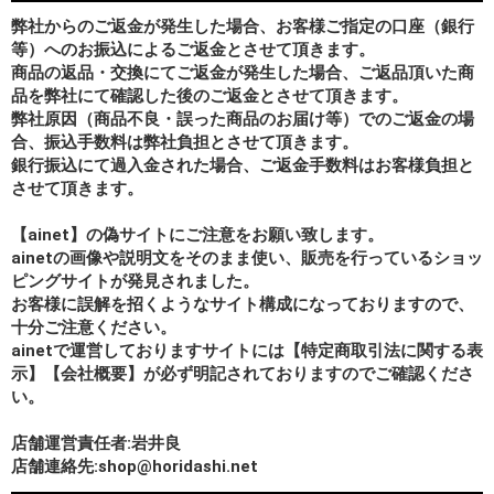
弊社からのご返金が発生した場合、お客様ご指定の口座（銀行
等）へのお振込によるご返金とさせて頂きます。
商品の返品・交換にてご返金が発生した場合、ご返品頂いた商
品を弊社にて確認した後のご返金とさせて頂きます。
弊社原因（商品不良・誤った商品のお届け等）でのご返金の場
合、振込手数料は弊社負担とさせて頂きます。
銀行振込にて過入金された場合、ご返金手数料はお客様負担と
させて頂きます。
【ainet】の偽サイトにご注意をお願い致します。
ainetの画像や説明文をそのまま使い、販売を行っているショッ
ピングサイトが発見されました。
お客様に誤解を招くようなサイト構成になっておりますので、
十分ご注意ください。
ainetで運営しておりますサイトには【特定商取引法に関する表
示】【会社概要】が必ず明記されておりますのでご確認くださ
い。
店舗運営責任者:岩井良
店舗連絡先:shop@horidashi.net