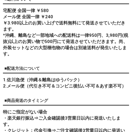
宅配便 全国一律 ￥580
メール便 全国一律 ￥240
￥3.980以上のお買い上げで送料無料にて発送させていただき
ます。
*
沖縄、離島
など一部地域への配送料は一律950円、3,980円(税
抜)以上のお買い物で500円にて発送させていただきます。尚、
外装セットなどの大型梱包物の場合は別途送料が発生いたしま
す。
■配送方法について
1.佐川急便（沖縄＆離島はゆうパック）
2.メール便（代引き不可＆コンビニ後払い不可＆あす楽不可）
■商品発送のタイミング
特にご指定がない場合
・楽天銀行振込⇒ご入金確認後3営業日以内に発送いたしま
す。
・クレジット：代金引換⇒ご注文確認後3営業日以内に発送い