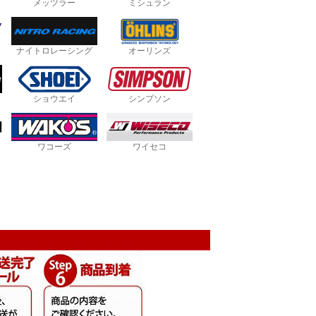
メッツラー
ミシュラン
ナイトロレーシング
オーリンズ
ショウエイ
シンプソン
ワコーズ
ワイセコ