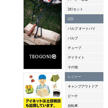
2灯セット
LED
バルブ オートバイ
バルブ
チューブ
デイライト
その他
レジャー
キャンプアウトドア
ビーチ
自転車