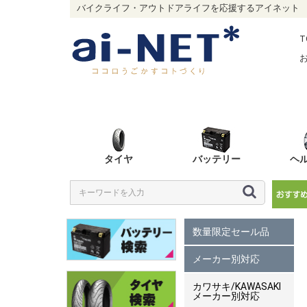
バイクライフ・アウトドアライフを応援するアイネット
T
タイヤ
バッテリー
ヘ
数量限定セール品
メーカー別対応
カワサキ/KAWASAKI
メーカー別対応