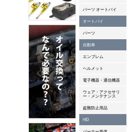
パーツ オートバイ
オートバイ
パーツ
自動車
エンブレム
ヘルメット
電子機器・通信機器
ウェア・アクセサリ
ー・メンテナンス
盗難防止用品
HID
バーナー単体