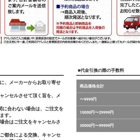
■代金引換の際の手数料
に、メーカーからお取り寄せ
商品価格合計
ャンセルさせて頂く旨を、メ
〜9999円
間に合わない場合は、ご注文を
10000円〜29999円
ます。
い場合はご注文をキャンセルさ
30000円〜99999円
ご都合による交換、キャンセ