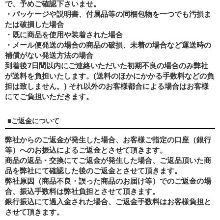
で、予めご確認下さいませ。
・パッケージや説明書、付属品等の同梱包物を一つでも汚損ま
たは破損した場合
・既に商品を使用や装着された場合
・メール便発送の場合の商品の破損、未着の場合など運送時の
補償がない発送方法の場合
到着後7日間以内にご連絡いただいた初期不良の場合のみ弊社
が送料を負担いたします。(送料のほかにかかる手数料などの負
担は致しません。) それ以外のお客様都合による場合はお客様
にてご負担いただきます。
■ご返金について
弊社からのご返金が発生した場合、お客様ご指定の口座（銀行
等）へのお振込によるご返金とさせて頂きます。
商品の返品・交換にてご返金が発生した場合、ご返品頂いた商
品を弊社にて確認した後のご返金とさせて頂きます。
弊社原因（商品不良・誤った商品のお届け等）でのご返金の場
合、振込手数料は弊社負担とさせて頂きます。
銀行振込にて過入金された場合、ご返金手数料はお客様負担と
させて頂きます。