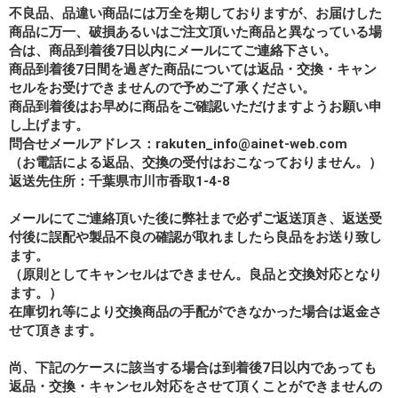
不良品、品違い商品には万全を期しておりますが、お届けした
商品に万一、破損あるいはご注文頂いた商品と異なっている場
合は、商品到着後7日以内にメールにてご連絡下さい。
商品到着後7日間を過ぎた商品については返品・交換・キャン
セルをお受けできませんので予めご了承ください。
商品到着後はお早めに商品をご確認いただけますようお願い申
し上げます。
問合せメールアドレス：rakuten_info@ainet-web.com
（お電話による返品、交換の受付はおこなっておりません。）
返送先住所：千葉県市川市香取1-4-8
メールにてご連絡頂いた後に弊社まで必ずご返送頂き、返送受
付後に誤配や製品不良の確認が取れましたら良品をお送り致し
ます。
（原則としてキャンセルはできません。良品と交換対応となり
ます。）
在庫切れ等により交換商品の手配ができなかった場合は返金さ
せて頂きます。
尚、下記のケースに該当する場合は到着後7日以内であっても
返品・交換・キャンセル対応をさせて頂くことができませんの