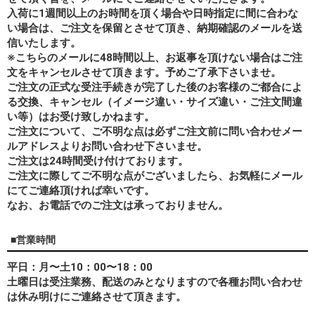
入荷に1週間以上のお時間を頂く場合や日時指定に間に合わな
い場合は、ご注文を保留とさせて頂き、納期確認のメールを送
信いたします。
※こちらのメールに48時間以上、お返事を頂けない場合はご注
文をキャンセルさせて頂きます。予めご了承下さいませ。
ご注文の正式な受注手続きが完了した後のお客様のご都合によ
る交換、キャンセル（イメージ違い・サイズ違い・ご注文間違
い等）はお受け致しかねます。
ご注文について、ご不明な点は必ずご注文前に問い合わせメー
ルアドレスよりお問い合わせ下さいませ。
ご注文は24時間受け付けております。
ご注文に際してご不明な点がございましたら、お気軽にメール
にてご連絡頂ければ幸いです。
なお、
お電話でのご注文は承っておりません。
■営業時間
平日：月〜土10：00〜18：00
土曜日は受注業務、配送のみとなりますので各種お問い合わせ
は休み明けにご連絡させて頂きます。