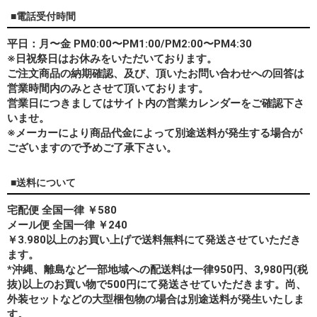
■電話受付時間
平日：月〜金 PM0:00〜PM1:00/PM2:00〜PM4:30
※日祝祭日はお休みをいただいております。
ご注文商品の納期確認、及び、頂いたお問い合わせへの回答は
営業時間内のみとさせて頂いております。
営業日につきましてはサイト内の営業カレンダーをご確認下さ
いませ。
※メーカーにより商品代金によって別途送料が発生する場合が
ございますので予めご了承下さい。
■送料について
宅配便 全国一律 ￥580
メール便 全国一律 ￥240
￥3.980以上のお買い上げで送料無料にて発送させていただき
ます。
*
沖縄、離島
など一部地域への配送料は一律950円、3,980円(税
抜)以上のお買い物で500円にて発送させていただきます。尚、
外装セットなどの大型梱包物の場合は別途送料が発生いたしま
す。