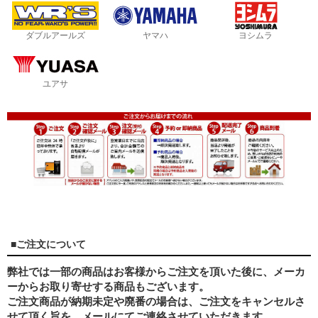
ダブルアールズ
ヤマハ
ヨシムラ
ユアサ
■ご注文について
弊社では一部の商品はお客様からご注文を頂いた後に、メーカ
ーからお取り寄せする商品もございます。
ご注文商品が納期未定や廃番の場合は、ご注文をキャンセルさ
せて頂く旨を、メールにてご連絡させていただきます。