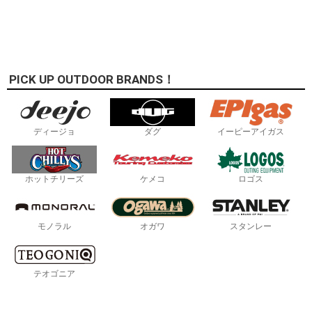
PICK UP OUTDOOR BRANDS！
ディージョ
ダグ
イーピーアイガス
ホットチリーズ
ケメコ
ロゴス
モノラル
オガワ
スタンレー
テオゴニア