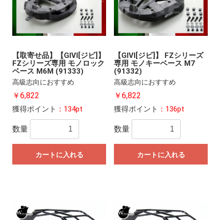
【取寄せ品】【GIVI[ジビ]】
【GIVI[ジビ]】 FZシリーズ
FZシリーズ専用 モノロック
専用 モノキーベース M7
ベース M6M (91333)
(91332)
高級志向におすすめ
高級志向におすすめ
￥6,822
￥6,822
獲得ポイント
：134pt
獲得ポイント
：136pt
数量
数量
カートに入れる
カートに入れる