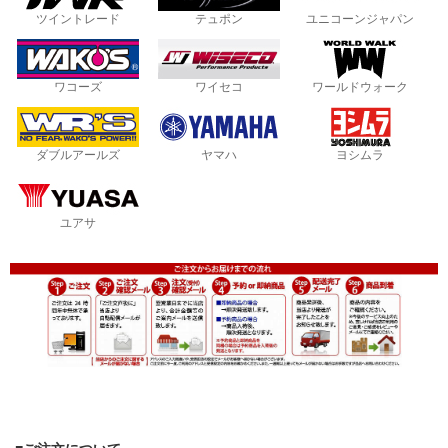
ツイントレード
テュポン
ユニコーンジャパン
ワコーズ
ワイセコ
ワールドウォーク
ダブルアールズ
ヤマハ
ヨシムラ
ユアサ