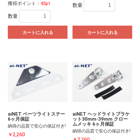
獲得ポイント
：43pt
数量
数量
カートに入れる
カートに入れる
aiNET ベーツライトステー
aiNET ヘッドライトブラケ
6ヶ月保証
ット30mm-39mm クロー
ムメッキ 6ヶ月保証
納得の品質で安心の保証付き!
納得の品質で安心の保証付き!
￥2,260
￥2,260