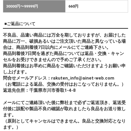
30000円〜99999円
660円
■ご返品について
不良品、品違い商品には万全を期しておりますが、お届けした
商品に万一、破損あるいはご注文頂いた商品と異なっている場
合は、商品到着後7日以内にメールにてご連絡下さい。
商品到着後7日間を過ぎた商品については返品・交換・キャン
セルをお受けできませんので予めご了承ください。
商品到着後はお早めに商品をご確認いただけますようお願い申
し上げます。
問合せメールアドレス：rakuten_info@ainet-web.com
（お電話による返品、交換の受付はおこなっておりません。）
返送先住所：千葉県市川市香取1-4-8
メールにてご連絡頂いた後に弊社まで必ずご返送頂き、返送受
付後に誤配や製品不良の確認が取れましたら良品をお送り致し
ます。
（原則としてキャンセルはできません。良品と交換対応となり
ます。）