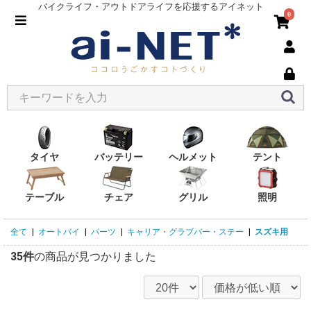
バイクライフ・アウトドアライフを応援するアイネット
0
タイヤ
バッテリー
ヘルメット
テント
テーブル
チェア
グリル
照明
全て
|
オートバイ
|
パーツ
|
キャリア・グラブバー・ステー
|
スズキ用
35件
の商品が見つかりました