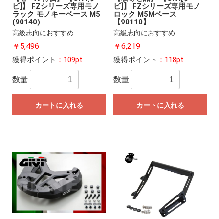
ビ]】 FZシリーズ専用モノ
ビ]】 FZシリーズ専用モノ
ラック モノキーベース M5
ロック M5Mベース
(90140)
【90110】
高級志向におすすめ
高級志向におすすめ
￥5,496
￥6,219
獲得ポイント
：109pt
獲得ポイント
：118pt
数量
数量
カートに入れる
カートに入れる