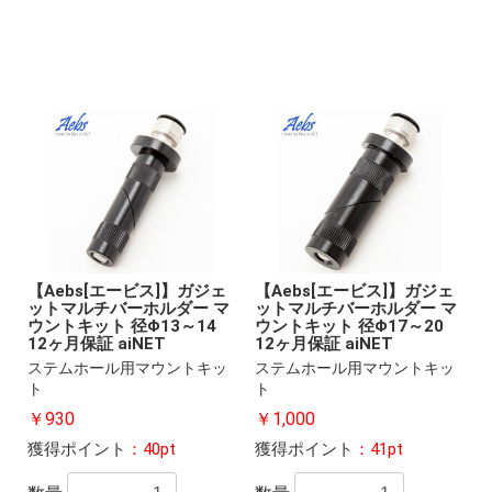
【Aebs[エービス]】ガジェ
【Aebs[エービス]】ガジェ
ットマルチバーホルダー マ
ットマルチバーホルダー マ
ウントキット 径Φ13～14
ウントキット 径Φ17～20
12ヶ月保証 aiNET
12ヶ月保証 aiNET
ステムホール用マウントキッ
ステムホール用マウントキッ
ト
ト
￥930
￥1,000
獲得ポイント
：40pt
獲得ポイント
：41pt