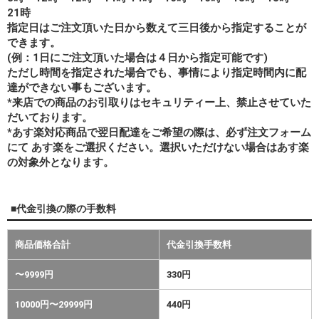
21時
指定日はご注文頂いた日から数えて三日後から指定することが
できます。
(例：1日にご注文頂いた場合は４日から指定可能です)
ただし時間を指定された場合でも、事情により指定時間内に配
達ができない事もございます。
*来店での商品のお引取りはセキュリティー上、禁止させていた
だいております。
*あす楽対応商品で翌日配達をご希望の際は、必ず注文フォーム
にて あす楽をご選択ください。選択いただけない場合はあす楽
の対象外となります。
■代金引換の際の手数料
商品価格合計
代金引換手数料
〜9999円
330円
10000円〜29999円
440円