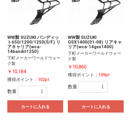
WW製 SUZUKI バンディッ
WW製 SUZUKI
ト650/1200/1250(S/F) リ
GSX1400(01-08) リアキャ
アキャリア(wca-
リア(wca-14gsx1400)
14bandit1250)
下町メーカーワールドウォー
下町メーカーワールドウォー
ク製
ク製
￥10,860
￥10,184
獲得ポイント
：109pt
獲得ポイント
：102pt
数量
数量
カートに入れる
カートに入れる