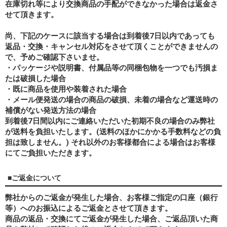
在庫切れ等により交換商品の手配ができなかった場合は返金さ
せて頂きます。
尚、下記のケースに該当する場合は到着後7日以内であっても
返品・交換・キャンセル対応をさせて頂くことができませんの
で、予めご確認下さいませ。
・パッケージや説明書、付属品等の同梱包物を一つでも汚損ま
たは破損した場合
・既に商品を使用や装着された場合
・メール便発送の場合の商品の破損、未着の場合など運送時の
補償がない発送方法の場合
到着後7日間以内にご連絡いただいた初期不良の場合のみ弊社
が送料を負担いたします。(送料のほかにかかる手数料などの負
担は致しません。) それ以外のお客様都合による場合はお客様
にてご負担いただきます。
■ご返金について
弊社からのご返金が発生した場合、お客様ご指定の口座（銀行
等）へのお振込によるご返金とさせて頂きます。
商品の返品・交換にてご返金が発生した場合、ご返品頂いた商