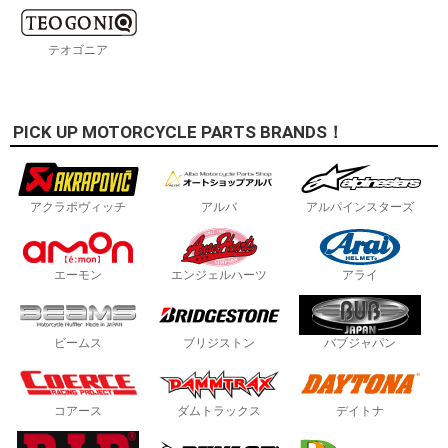
テオゴニア
PICK UP MOTORCYCLE PARTS BRANDS！
アクラポヴィッチ
アルバ
アルパインスターズ
エーモン
エンジェルハーツ
アライ
ビームス
ブリジストン
バブジャパン
コアース
ダムトラックス
デイトナ