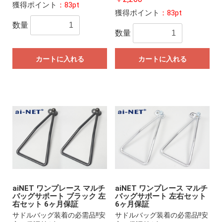
獲得ポイント
：83pt
獲得ポイント
：83pt
数量
数量
カートに入れる
カートに入れる
aiNET ワンプレース マルチ
aiNET ワンプレース マルチ
バッグサポート ブラック 左
バッグサポート 左右セット
右セット 6ヶ月保証
6ヶ月保証
サドルバッグ装着の必需品!!安
サドルバッグ装着の必需品!!安