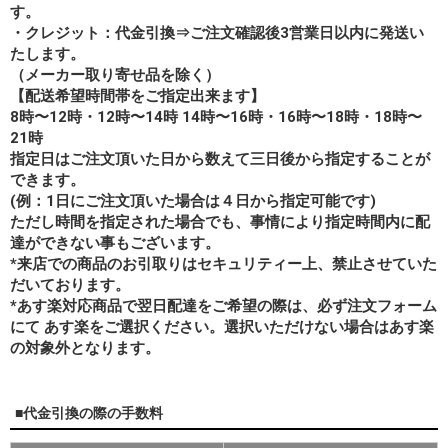
す。
・クレジット：代金引換⇒ご注文確認後3営業日以内に発送い
たします。
（メーカー取り寄せ品を除く）
【配送希望時間帯をご指定出来ます】
8時〜12時・12時〜14時 14時〜16時・16時〜18時・18時〜
21時
指定日はご注文頂いた日から数えて三日後から指定することが
できます。
(例：1日にご注文頂いた場合は４日から指定可能です)
ただし時間を指定された場合でも、事情により指定時間内に配
達ができない事もございます。
*来店での商品のお引取りはセキュリティー上、禁止させていた
だいております。
*あす楽対応商品で翌日配達をご希望の際は、必ず注文フォーム
にて あす楽をご選択ください。選択いただけない場合はあす楽
の対象外となります。
■代金引換の際の手数料