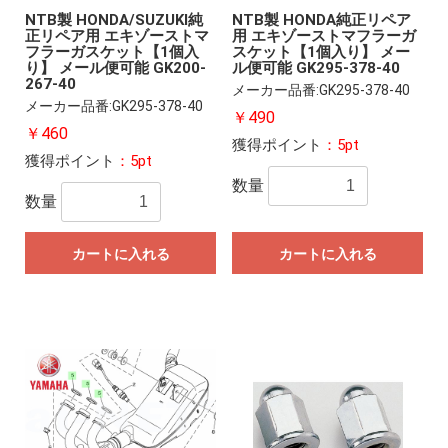
NTB製 HONDA/SUZUKI純
NTB製 HONDA純正リペア
正リペア用 エキゾーストマ
用 エキゾーストマフラーガ
フラーガスケット【1個入
スケット【1個入り】 メー
り】 メール便可能 GK200-
ル便可能 GK295-378-40
267-40
メーカー品番:GK295-378-40
メーカー品番:GK295-378-40
￥490
￥460
獲得ポイント
：5pt
獲得ポイント
：5pt
数量
数量
カートに入れる
カートに入れる