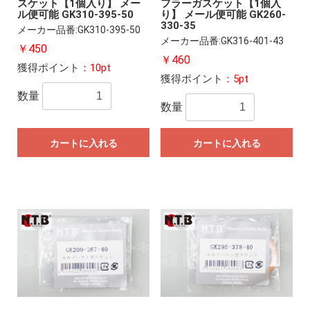
スケット【1個入り】 メー
フラーガスケット【1個入
ル便可能 GK310-395-50
り】 メール便可能 GK260-
330-35
メーカー品番:GK310-395-50
メーカー品番:GK316-401-43
￥450
￥460
獲得ポイント
：10pt
獲得ポイント
：5pt
数量
数量
カートに入れる
カートに入れる