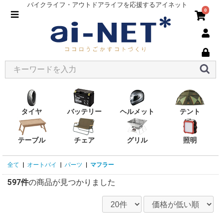
バイクライフ・アウトドアライフを応援するアイネット
0
タイヤ
バッテリー
ヘルメット
テント
テーブル
チェア
グリル
照明
全て
|
オートバイ
|
パーツ
|
マフラー
597件
の商品が見つかりました