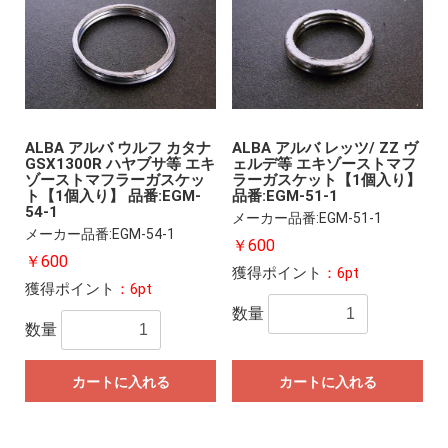
ALBA アルバ ウルフ カタナ
ALBA アルバ レッツ/ ZZ ヴ
GSX1300R ハヤブサ等 エキ
ェルデ等 エキゾーストマフ
ゾーストマフラーガスケッ
ラーガスケット【1個入り】
ト【1個入り】 品番:EGM-
品番:EGM-51-1
54-1
メーカー品番:EGM-51-1
メーカー品番:EGM-54-1
￥600
￥600
獲得ポイント
：6pt
獲得ポイント
：6pt
数量
数量
カートに入れる
カートに入れる