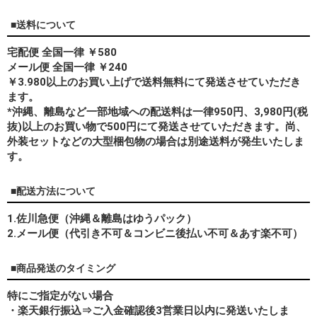
■送料について
宅配便 全国一律 ￥580
メール便 全国一律 ￥240
￥3.980以上のお買い上げで送料無料にて発送させていただき
ます。
*
沖縄、離島
など一部地域への配送料は一律950円、3,980円(税
抜)以上のお買い物で500円にて発送させていただきます。尚、
外装セットなどの大型梱包物の場合は別途送料が発生いたしま
す。
■配送方法について
1.佐川急便（沖縄＆離島はゆうパック）
2.メール便（代引き不可＆コンビニ後払い不可＆あす楽不可）
■商品発送のタイミング
特にご指定がない場合
・楽天銀行振込⇒ご入金確認後3営業日以内に発送いたしま