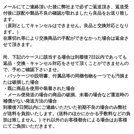
メールにてご連絡頂いた後に弊社まで必ずご返送頂き、返送受
付後に誤配や製品不良の確認が取れましたら良品をお送り致し
ます。
（原則としてキャンセルはできません。良品と交換対応となり
ます。）
在庫切れ等により交換商品の手配ができなかった場合は返金さ
せて頂きます。
尚、下記のケースに該当する場合は到着後7日以内であっても
返品・交換・キャンセル対応をさせて頂くことができませんの
で、予めご確認下さいませ。
・パッケージや説明書、付属品等の同梱包物を一つでも汚損ま
たは破損した場合
・既に商品を使用や装着された場合
・メール便発送の場合の商品の破損、未着の場合など運送時の
補償がない発送方法の場合
到着後7日間以内にご連絡いただいた初期不良の場合のみ弊社
が送料を負担いたします。(送料のほかにかかる手数料などの負
担は致しません。) それ以外のお客様都合による場合はお客様
にてご負担いただきます。