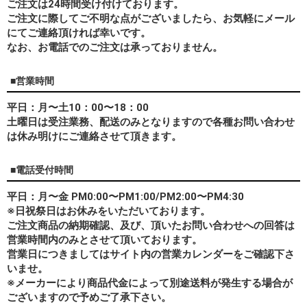
ご注文は24時間受け付けております。
ご注文に際してご不明な点がございましたら、お気軽にメール
にてご連絡頂ければ幸いです。
なお、
お電話でのご注文は承っておりません。
■営業時間
平日：月〜土10：00〜18：00
土曜日は受注業務、配送のみとなりますので各種お問い合わせ
は休み明けにご連絡させて頂きます。
■電話受付時間
平日：月〜金 PM0:00〜PM1:00/PM2:00〜PM4:30
※日祝祭日はお休みをいただいております。
ご注文商品の納期確認、及び、頂いたお問い合わせへの回答は
営業時間内のみとさせて頂いております。
営業日につきましてはサイト内の営業カレンダーをご確認下さ
いませ。
※メーカーにより商品代金によって別途送料が発生する場合が
ございますので予めご了承下さい。