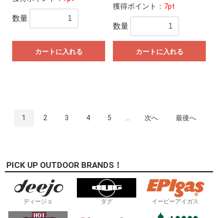
獲得ポイント
：7pt
数量
数量
カートに入れる
カートに入れる
1
2
3
4
5
...
次へ
最後へ
PICK UP OUTDOOR BRANDS！
ディージョ
ダグ
イーピーアイガス