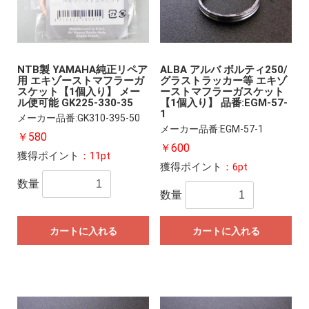
NTB製 YAMAHA純正リペア
ALBA アルバ ボルティ250/
用 エキゾーストマフラーガ
グラストラッカー等 エキゾ
スケット【1個入り】 メー
ーストマフラーガスケット
ル便可能 GK225-330-35
【1個入り】 品番:EGM-57-
1
メーカー品番:GK310-395-50
メーカー品番:EGM-57-1
￥580
￥600
獲得ポイント
：11pt
獲得ポイント
：6pt
数量
数量
カートに入れる
カートに入れる