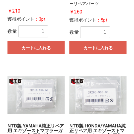
-
ーリペアパーツ
￥210
￥260
獲得ポイント
：3pt
獲得ポイント
：5pt
数量
数量
カートに入れる
カートに入れる
NTB製 YAMAHA純正リペア
NTB製 HONDA/YAMAHA純
用 エキゾーストマフラーガ
正リペア用 エキゾーストマ