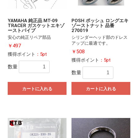
YAMAHA 純正品 MT-09
POSH ポッシュ ロングエキ
TRACER ガスケットエキゾ
ゾーストナット 品番
ーストパイプ
270019
安心の純正リペア部品
シリンダーヘッド部のドレス
アップに最適です。
￥497
￥508
獲得ポイント
：5pt
獲得ポイント
：5pt
数量
数量
カートに入れる
カートに入れる