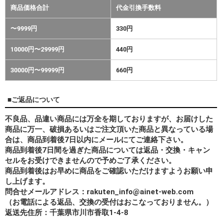
商品価格合計
代金引換手数料
〜9999円
330円
10000円〜29999円
440円
30000円〜99999円
660円
■ご返品について
不良品、品違い商品には万全を期しておりますが、お届けした
商品に万一、破損あるいはご注文頂いた商品と異なっている場
合は、商品到着後7日以内にメールにてご連絡下さい。
商品到着後7日間を過ぎた商品については返品・交換・キャン
セルをお受けできませんので予めご了承ください。
商品到着後はお早めに商品をご確認いただけますようお願い申
し上げます。
問合せメールアドレス：rakuten_info@ainet-web.com
（お電話による返品、交換の受付はおこなっておりません。）
返送先住所：千葉県市川市香取1-4-8