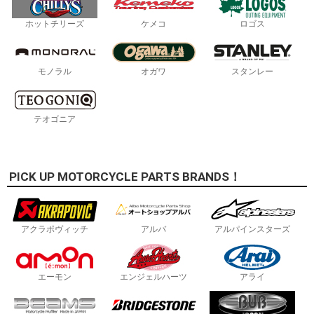
ホットチリーズ
ケメコ
ロゴス
モノラル
オガワ
スタンレー
テオゴニア
PICK UP MOTORCYCLE PARTS BRANDS！
アクラポヴィッチ
アルバ
アルパインスターズ
エーモン
エンジェルハーツ
アライ