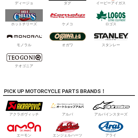
ディージョ
ダグ
イーピーアイガス
ホットチリーズ
ケメコ
ロゴス
モノラル
オガワ
スタンレー
テオゴニア
PICK UP MOTORCYCLE PARTS BRANDS！
アクラポヴィッチ
アルバ
アルパインスターズ
エーモン
エンジェルハーツ
アライ