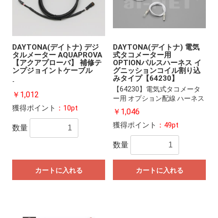
DAYTONA(デイトナ) デジ
DAYTONA(デイトナ) 電気
タルメーター AQUAPROVA
式タコメーター用
【アクアプローバ】 補修テ
OPTIONパルスハーネス イ
ンプジョイントケーブル
グニッションコイル割り込
みタイプ【64230】
-
【64230】電気式タコメータ
￥1,012
ー用 オプション配線 ハーネス
獲得ポイント
：10pt
￥1,046
獲得ポイント
：49pt
数量
数量
カートに入れる
カートに入れる