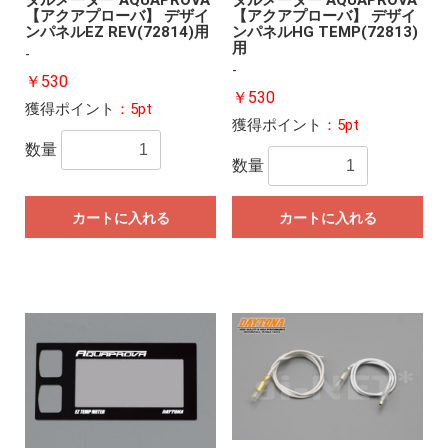
タルメーター AQUAPROVA
タルメーター AQUAPROVA
【アクアプローバ】 デザイ
【アクアプローバ】 デザイ
ンパネルEZ REV(72814)用
ンパネルHG TEMP(72813)
用
-
-
￥530
￥530
獲得ポイント
：5pt
獲得ポイント
：5pt
数量
数量
カートに入れる
カートに入れる