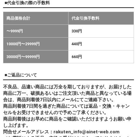
■代金引換の際の手数料
商品価格合計
代金引換手数料
〜9999円
330円
10000円〜29999円
440円
30000円〜99999円
660円
■ご返品について
不良品、品違い商品には万全を期しておりますが、お届けした
商品に万一、破損あるいはご注文頂いた商品と異なっている場
合は、商品到着後7日以内にメールにてご連絡下さい。
商品到着後7日間を過ぎた商品については返品・交換・キャン
セルをお受けできませんので予めご了承ください。
商品到着後はお早めに商品をご確認いただけますようお願い申
し上げます。
問合せメールアドレス：rakuten_info@ainet-web.com