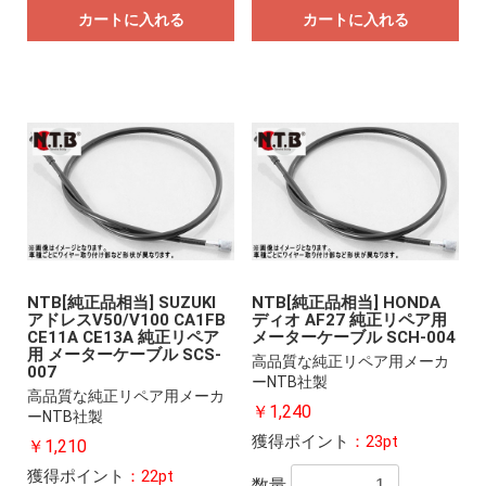
カートに入れる
カートに入れる
NTB[純正品相当] SUZUKI
NTB[純正品相当] HONDA
アドレスV50/V100 CA1FB
ディオ AF27 純正リペア用
CE11A CE13A 純正リペア
メーターケーブル SCH-004
用 メーターケーブル SCS-
高品質な純正リペア用メーカ
007
ーNTB社製
高品質な純正リペア用メーカ
￥1,240
ーNTB社製
獲得ポイント
：23pt
￥1,210
獲得ポイント
：22pt
数量