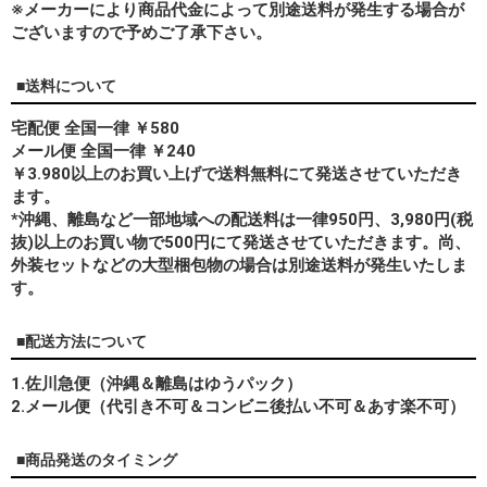
※メーカーにより商品代金によって別途送料が発生する場合が
ございますので予めご了承下さい。
■送料について
宅配便 全国一律 ￥580
メール便 全国一律 ￥240
￥3.980以上のお買い上げで送料無料にて発送させていただき
ます。
*
沖縄、離島
など一部地域への配送料は一律950円、3,980円(税
抜)以上のお買い物で500円にて発送させていただきます。尚、
外装セットなどの大型梱包物の場合は別途送料が発生いたしま
す。
■配送方法について
1.佐川急便（沖縄＆離島はゆうパック）
2.メール便（代引き不可＆コンビニ後払い不可＆あす楽不可）
■商品発送のタイミング