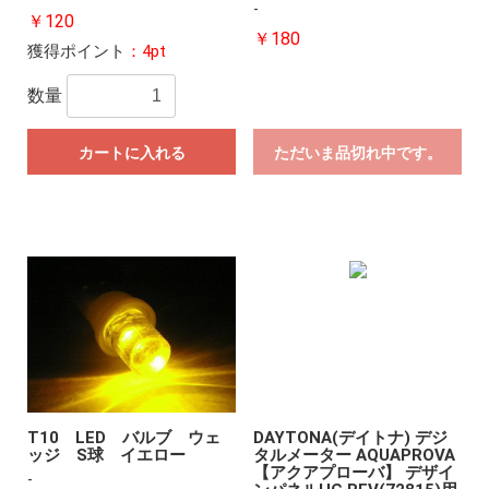
-
￥120
￥180
獲得ポイント
：4pt
数量
カートに入れる
ただいま品切れ中です。
T10 LED バルブ ウェ
DAYTONA(デイトナ) デジ
ッジ S球 イエロー
タルメーター AQUAPROVA
【アクアプローバ】 デザイ
-