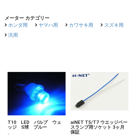
メーター カテゴリー
ホンダ用
ヤマハ用
カワサキ用
スズキ用
汎用
T10 LED バルブ ウェ
aiNET T5/T7 ウエッジベー
ッジ S球 ブルー
スランプ用ソケット 3ヶ月
保証
-