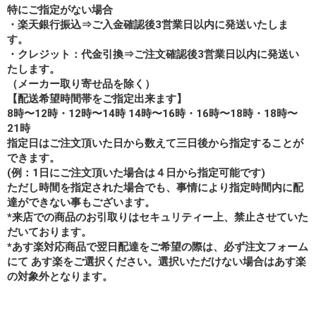
特にご指定がない場合
・楽天銀行振込⇒ご入金確認後3営業日以内に発送いたしま
す。
・クレジット：代金引換⇒ご注文確認後3営業日以内に発送い
たします。
（メーカー取り寄せ品を除く）
【配送希望時間帯をご指定出来ます】
8時〜12時・12時〜14時 14時〜16時・16時〜18時・18時〜
21時
指定日はご注文頂いた日から数えて三日後から指定することが
できます。
(例：1日にご注文頂いた場合は４日から指定可能です)
ただし時間を指定された場合でも、事情により指定時間内に配
達ができない事もございます。
*来店での商品のお引取りはセキュリティー上、禁止させていた
だいております。
*あす楽対応商品で翌日配達をご希望の際は、必ず注文フォーム
にて あす楽をご選択ください。選択いただけない場合はあす楽
の対象外となります。