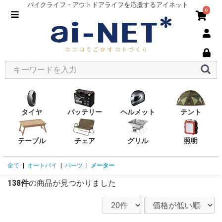
バイクライフ・アウトドアライフを応援するアイネット
0
タイヤ
バッテリー
ヘルメット
テント
テーブル
チェア
グリル
照明
全て
|
オートバイ
|
パーツ
|
メーター
138件
の商品が見つかりました