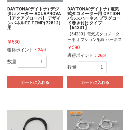
DAYTONA(デイトナ) デジ
DAYTONA(デイトナ) 電気
タルメーター AQUAPROVA
式タコメーター用 OPTION
【アクアプローバ】 デザイ
パルスハーネス プラグコー
ンパネルEZ TEMP(72812)
ド巻き付けタイプ
用
【64231】
-
【64230】電気式タコメータ
ー用 オプション配線 ハーネス
￥530
￥590
獲得ポイント
：24pt
獲得ポイント
：26pt
数量
数量
カートに入れる
カートに入れる