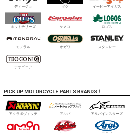
ディージョ
ダグ
イーピーアイガス
ホットチリーズ
ケメコ
ロゴス
モノラル
オガワ
スタンレー
テオゴニア
PICK UP MOTORCYCLE PARTS BRANDS！
アクラポヴィッチ
アルバ
アルパインスターズ