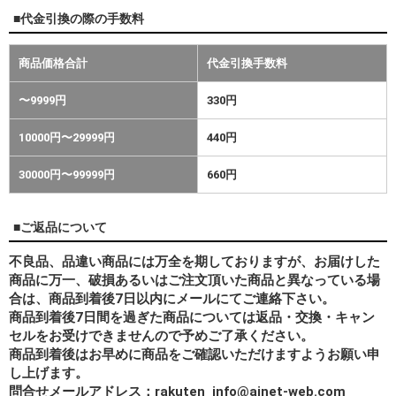
■代金引換の際の手数料
商品価格合計
代金引換手数料
〜9999円
330円
10000円〜29999円
440円
30000円〜99999円
660円
■ご返品について
不良品、品違い商品には万全を期しておりますが、お届けした
商品に万一、破損あるいはご注文頂いた商品と異なっている場
合は、商品到着後7日以内にメールにてご連絡下さい。
商品到着後7日間を過ぎた商品については返品・交換・キャン
セルをお受けできませんので予めご了承ください。
商品到着後はお早めに商品をご確認いただけますようお願い申
し上げます。
問合せメールアドレス：rakuten_info@ainet-web.com