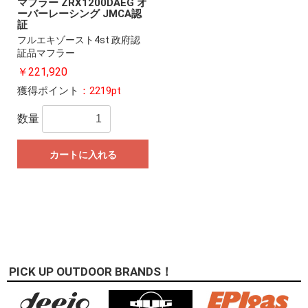
マフラー ZRX1200DAEG オ
ーバーレーシング JMCA認
証
フルエキゾースト4st 政府認
証品マフラー
￥221,920
獲得ポイント
：2219pt
数量
カートに入れる
PICK UP OUTDOOR BRANDS！