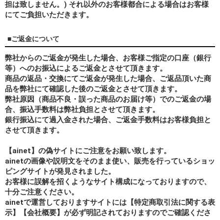
担は致しません。) それ以外のお客様都合による場合はお客様
にてご負担いただきます。
■ご返金について
弊社からのご返金が発生した場合、お客様ご指定の口座（銀行
等）へのお振込によるご返金とさせて頂きます。
商品の返品・交換にてご返金が発生した場合、ご返品頂いた商
品を弊社にて確認した後のご返金とさせて頂きます。
弊社原因（商品不良・誤った商品のお届け等）でのご返金の場
合、振込手数料は弊社負担とさせて頂きます。
銀行振込にて過入金された場合、ご返金手数料はお客様負担と
させて頂きます。
【ainet】の偽サイトにご注意をお願い致します。
ainetの画像や説明文をそのまま使い、販売を行っているショッ
ピングサイトが発見されました。
お客様に誤解を招くようなサイト構成になっておりますので、
十分ご注意ください。
ainetで運営しておりますサイトには【特定商取引法に関する表
示】【会社概要】が必ず明記されておりますのでご確認くださ