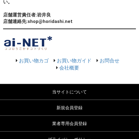
い。
店舗運営責任者:岩井良
店舗連絡先:shop@horidashi.net
お買い物カゴ
お買い物ガイド
お問合せ
会社概要
当サイトについて
新規会員登録
業者専用会員登録