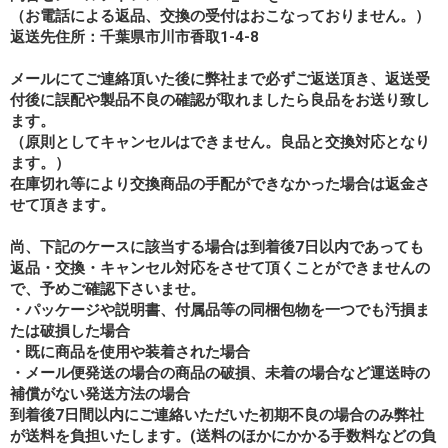
（お電話による返品、交換の受付はおこなっておりません。）
返送先住所：千葉県市川市香取1-4-8
メールにてご連絡頂いた後に弊社まで必ずご返送頂き、返送受
付後に誤配や製品不良の確認が取れましたら良品をお送り致し
ます。
（原則としてキャンセルはできません。良品と交換対応となり
ます。）
在庫切れ等により交換商品の手配ができなかった場合は返金さ
せて頂きます。
尚、下記のケースに該当する場合は到着後7日以内であっても
返品・交換・キャンセル対応をさせて頂くことができませんの
で、予めご確認下さいませ。
・パッケージや説明書、付属品等の同梱包物を一つでも汚損ま
たは破損した場合
・既に商品を使用や装着された場合
・メール便発送の場合の商品の破損、未着の場合など運送時の
補償がない発送方法の場合
到着後7日間以内にご連絡いただいた初期不良の場合のみ弊社
が送料を負担いたします。(送料のほかにかかる手数料などの負