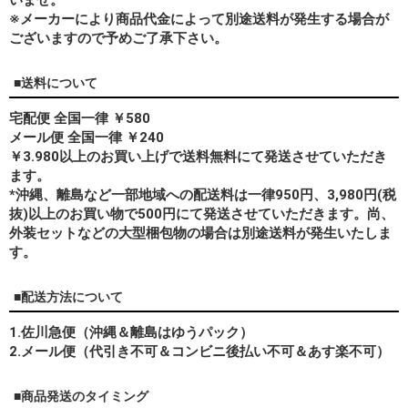
※メーカーにより商品代金によって別途送料が発生する場合が
ございますので予めご了承下さい。
■送料について
宅配便 全国一律 ￥580
メール便 全国一律 ￥240
￥3.980以上のお買い上げで送料無料にて発送させていただき
ます。
*
沖縄、離島
など一部地域への配送料は一律950円、3,980円(税
抜)以上のお買い物で500円にて発送させていただきます。尚、
外装セットなどの大型梱包物の場合は別途送料が発生いたしま
す。
■配送方法について
1.佐川急便（沖縄＆離島はゆうパック）
2.メール便（代引き不可＆コンビニ後払い不可＆あす楽不可）
■商品発送のタイミング