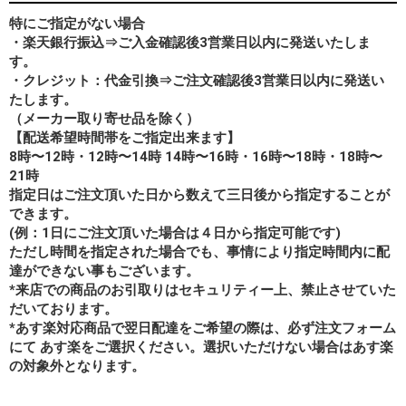
特にご指定がない場合
・楽天銀行振込⇒ご入金確認後3営業日以内に発送いたしま
す。
・クレジット：代金引換⇒ご注文確認後3営業日以内に発送い
たします。
（メーカー取り寄せ品を除く）
【配送希望時間帯をご指定出来ます】
8時〜12時・12時〜14時 14時〜16時・16時〜18時・18時〜
21時
指定日はご注文頂いた日から数えて三日後から指定することが
できます。
(例：1日にご注文頂いた場合は４日から指定可能です)
ただし時間を指定された場合でも、事情により指定時間内に配
達ができない事もございます。
*来店での商品のお引取りはセキュリティー上、禁止させていた
だいております。
*あす楽対応商品で翌日配達をご希望の際は、必ず注文フォーム
にて あす楽をご選択ください。選択いただけない場合はあす楽
の対象外となります。