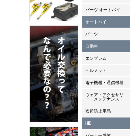
パーツ オートバイ
オートバイ
パーツ
自動車
エンブレム
ヘルメット
電子機器・通信機器
ウェア・アクセサリ
ー・メンテナンス
盗難防止用品
HID
バーナー単体