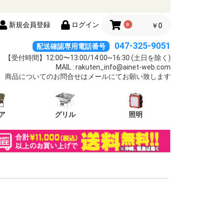
新規会員登録
ログイン
0
￥0
047-325-9051
配送確認専用電話番号
【受付時間】12:00〜13:00/14:00~16:30 (土日を除く)
MAIL : rakuten_info@ainet-web.com
商品についてのお問合せはメールにてお願い致します
ア
グリル
照明