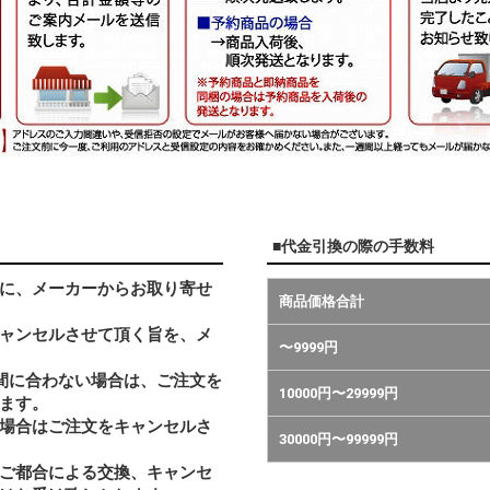
■代金引換の際の手数料
に、メーカーからお取り寄せ
商品価格合計
ャンセルさせて頂く旨を、メ
〜9999円
間に合わない場合は、ご注文を
10000円〜29999円
ます。
い場合はご注文をキャンセルさ
30000円〜99999円
ご都合による交換、キャンセ