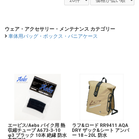
ウェア・アクセサリー・メンテナンス カテゴリー
車体用バッグ・ボックス・パニアケース
エービス/Aebs バイク用 熱
ラフ&ロード RR9411 AQA
収縮チューブ A673-3-10
DRY ザック&シート アンバ
φ3 ブラック 10本 絶縁 防水
ー 18～20L 防水