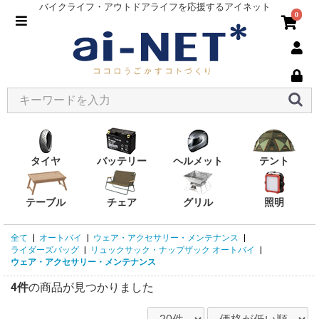
バイクライフ・アウトドアライフを応援するアイネット
0
タイヤ
バッテリー
ヘルメット
テント
テーブル
チェア
グリル
照明
全て
|
オートバイ
|
ウェア・アクセサリー・メンテナンス
|
ライダーズバッグ
|
リュックサック・ナップザック オートバイ
|
ウェア・アクセサリー・メンテナンス
4件
の商品が見つかりました