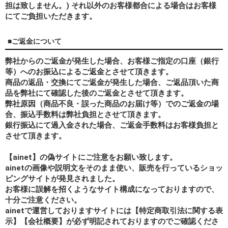
担は致しません。) それ以外のお客様都合による場合はお客様
にてご負担いただきます。
■ご返金について
弊社からのご返金が発生した場合、お客様ご指定の口座（銀行
等）へのお振込によるご返金とさせて頂きます。
商品の返品・交換にてご返金が発生した場合、ご返品頂いた商
品を弊社にて確認した後のご返金とさせて頂きます。
弊社原因（商品不良・誤った商品のお届け等）でのご返金の場
合、振込手数料は弊社負担とさせて頂きます。
銀行振込にて過入金された場合、ご返金手数料はお客様負担と
させて頂きます。
【ainet】の偽サイトにご注意をお願い致します。
ainetの画像や説明文をそのまま使い、販売を行っているショッ
ピングサイトが発見されました。
お客様に誤解を招くようなサイト構成になっておりますので、
十分ご注意ください。
ainetで運営しておりますサイトには【特定商取引法に関する表
示】【会社概要】が必ず明記されておりますのでご確認くださ