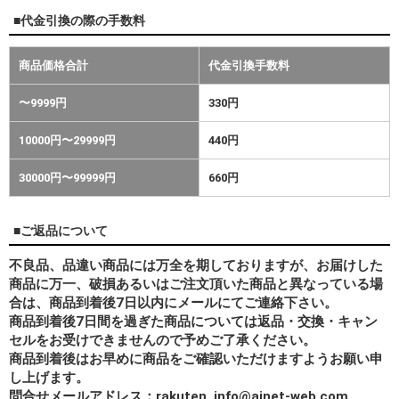
■代金引換の際の手数料
商品価格合計
代金引換手数料
〜9999円
330円
10000円〜29999円
440円
30000円〜99999円
660円
■ご返品について
不良品、品違い商品には万全を期しておりますが、お届けした
商品に万一、破損あるいはご注文頂いた商品と異なっている場
合は、商品到着後7日以内にメールにてご連絡下さい。
商品到着後7日間を過ぎた商品については返品・交換・キャン
セルをお受けできませんので予めご了承ください。
商品到着後はお早めに商品をご確認いただけますようお願い申
し上げます。
問合せメールアドレス：rakuten_info@ainet-web.com