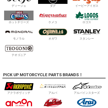
ディージョ
ダグ
イーピーアイガス
ホットチリーズ
ケメコ
ロゴス
モノラル
オガワ
スタンレー
テオゴニア
PICK UP MOTORCYCLE PARTS BRANDS！
アクラポヴィッチ
アルバ
アルパインスターズ