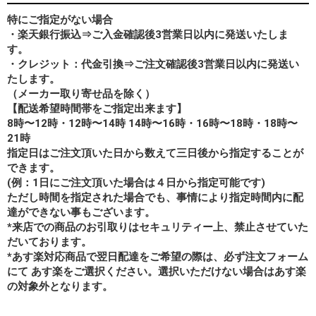
特にご指定がない場合
・楽天銀行振込⇒ご入金確認後3営業日以内に発送いたしま
す。
・クレジット：代金引換⇒ご注文確認後3営業日以内に発送い
たします。
（メーカー取り寄せ品を除く）
【配送希望時間帯をご指定出来ます】
8時〜12時・12時〜14時 14時〜16時・16時〜18時・18時〜
21時
指定日はご注文頂いた日から数えて三日後から指定することが
できます。
(例：1日にご注文頂いた場合は４日から指定可能です)
ただし時間を指定された場合でも、事情により指定時間内に配
達ができない事もございます。
*来店での商品のお引取りはセキュリティー上、禁止させていた
だいております。
*あす楽対応商品で翌日配達をご希望の際は、必ず注文フォーム
にて あす楽をご選択ください。選択いただけない場合はあす楽
の対象外となります。