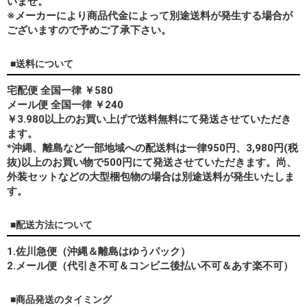
いませ。
※メーカーにより商品代金によって別途送料が発生する場合が
ございますので予めご了承下さい。
■送料について
宅配便 全国一律 ￥580
メール便 全国一律 ￥240
￥3.980以上のお買い上げで送料無料にて発送させていただき
ます。
*
沖縄、離島
など一部地域への配送料は一律950円、3,980円(税
抜)以上のお買い物で500円にて発送させていただきます。尚、
外装セットなどの大型梱包物の場合は別途送料が発生いたしま
す。
■配送方法について
1.佐川急便（沖縄＆離島はゆうパック）
2.メール便（代引き不可＆コンビニ後払い不可＆あす楽不可）
■商品発送のタイミング