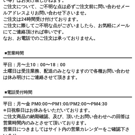
い等）はお受け致しかねます。
ご注文について、ご不明な点は必ずご注文前に問い合わせメー
ルアドレスよりお問い合わせ下さいませ。
ご注文は24時間受け付けております。
ご注文に際してご不明な点がございましたら、お気軽にメール
にてご連絡頂ければ幸いです。
なお、
お電話でのご注文は承っておりません。
■営業時間
平日：月〜土10：00〜18：00
土曜日は受注業務、配送のみとなりますので各種お問い合わせ
は休み明けにご連絡させて頂きます。
■電話受付時間
平日：月〜金 PM0:00〜PM1:00/PM2:00〜PM4:30
※日祝祭日はお休みをいただいております。
ご注文商品の納期確認、及び、頂いたお問い合わせへの回答は
営業時間内のみとさせて頂いております。
営業日につきましてはサイト内の営業カレンダーをご確認下さ