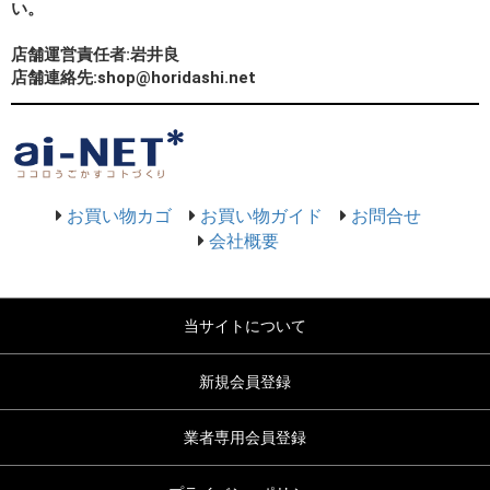
い。
店舗運営責任者:岩井良
店舗連絡先:shop@horidashi.net
お買い物カゴ
お買い物ガイド
お問合せ
会社概要
当サイトについて
新規会員登録
業者専用会員登録