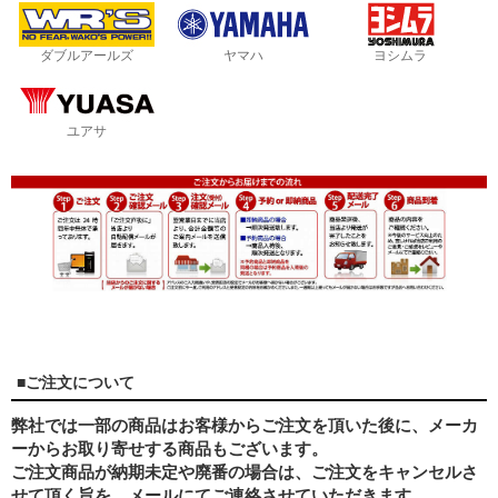
ダブルアールズ
ヤマハ
ヨシムラ
ユアサ
■ご注文について
弊社では一部の商品はお客様からご注文を頂いた後に、メーカ
ーからお取り寄せする商品もございます。
ご注文商品が納期未定や廃番の場合は、ご注文をキャンセルさ
せて頂く旨を、メールにてご連絡させていただきます。