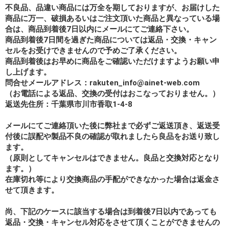
不良品、品違い商品には万全を期しておりますが、お届けした
商品に万一、破損あるいはご注文頂いた商品と異なっている場
合は、商品到着後7日以内にメールにてご連絡下さい。
商品到着後7日間を過ぎた商品については返品・交換・キャン
セルをお受けできませんので予めご了承ください。
商品到着後はお早めに商品をご確認いただけますようお願い申
し上げます。
問合せメールアドレス：rakuten_info@ainet-web.com
（お電話による返品、交換の受付はおこなっておりません。）
返送先住所：千葉県市川市香取1-4-8
メールにてご連絡頂いた後に弊社まで必ずご返送頂き、返送受
付後に誤配や製品不良の確認が取れましたら良品をお送り致し
ます。
（原則としてキャンセルはできません。良品と交換対応となり
ます。）
在庫切れ等により交換商品の手配ができなかった場合は返金さ
せて頂きます。
尚、下記のケースに該当する場合は到着後7日以内であっても
返品・交換・キャンセル対応をさせて頂くことができませんの