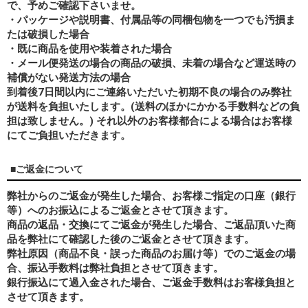
で、予めご確認下さいませ。
・パッケージや説明書、付属品等の同梱包物を一つでも汚損ま
たは破損した場合
・既に商品を使用や装着された場合
・メール便発送の場合の商品の破損、未着の場合など運送時の
補償がない発送方法の場合
到着後7日間以内にご連絡いただいた初期不良の場合のみ弊社
が送料を負担いたします。(送料のほかにかかる手数料などの負
担は致しません。) それ以外のお客様都合による場合はお客様
にてご負担いただきます。
■ご返金について
弊社からのご返金が発生した場合、お客様ご指定の口座（銀行
等）へのお振込によるご返金とさせて頂きます。
商品の返品・交換にてご返金が発生した場合、ご返品頂いた商
品を弊社にて確認した後のご返金とさせて頂きます。
弊社原因（商品不良・誤った商品のお届け等）でのご返金の場
合、振込手数料は弊社負担とさせて頂きます。
銀行振込にて過入金された場合、ご返金手数料はお客様負担と
させて頂きます。