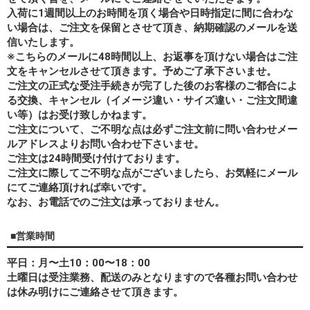
入荷に1週間以上のお時間を頂く場合や日時指定に間に合わな
い場合は、ご注文を保留とさせて頂き、納期確認のメールを送
信いたします。
※こちらのメールに48時間以上、お返事を頂けない場合はご注
文をキャンセルさせて頂きます。予めご了承下さいませ。
ご注文の正式な受注手続きが完了した後のお客様のご都合によ
る交換、キャンセル（イメージ違い・サイズ違い・ご注文間違
い等）はお受け致しかねます。
ご注文について、ご不明な点は必ずご注文前に問い合わせメー
ルアドレスよりお問い合わせ下さいませ。
ご注文は24時間受け付けております。
ご注文に際してご不明な点がございましたら、お気軽にメール
にてご連絡頂ければ幸いです。
なお、
お電話でのご注文は承っておりません。
■営業時間
平日：月〜土10：00〜18：00
土曜日は受注業務、配送のみとなりますので各種お問い合わせ
は休み明けにご連絡させて頂きます。