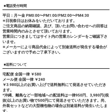
■電話受付時間
平日：月〜金 PM0:00〜PM1:00/PM2:00〜PM4:30
※日祝祭日はお休みをいただいております。
ご注文商品の納期確認、及び、頂いたお問い合わせへの回答は
営業時間内のみとさせて頂いております。
営業日につきましてはサイト内の営業カレンダーをご確認下さ
いませ。
※メーカーにより商品代金によって別途送料が発生する場合が
ございますので予めご了承下さい。
■送料について
宅配便 全国一律 ￥580
メール便 全国一律 ￥240
￥3.980以上のお買い上げで送料無料にて発送させていただき
ます。
*
沖縄、離島
など一部地域への配送料は一律950円、3,980円(税
抜)以上のお買い物で500円にて発送させていただきます。尚、
外装セットなどの大型梱包物の場合は別途送料が発生いたしま
す。