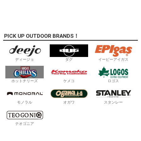
PICK UP OUTDOOR BRANDS！
ディージョ
ダグ
イーピーアイガス
ホットチリーズ
ケメコ
ロゴス
モノラル
オガワ
スタンレー
テオゴニア