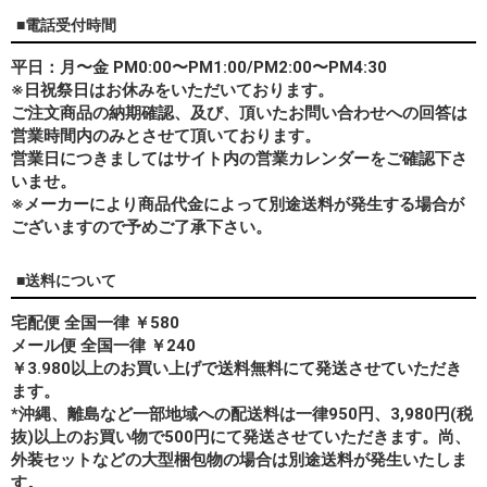
■電話受付時間
平日：月〜金 PM0:00〜PM1:00/PM2:00〜PM4:30
※日祝祭日はお休みをいただいております。
ご注文商品の納期確認、及び、頂いたお問い合わせへの回答は
営業時間内のみとさせて頂いております。
営業日につきましてはサイト内の営業カレンダーをご確認下さ
いませ。
※メーカーにより商品代金によって別途送料が発生する場合が
ございますので予めご了承下さい。
■送料について
宅配便 全国一律 ￥580
メール便 全国一律 ￥240
￥3.980以上のお買い上げで送料無料にて発送させていただき
ます。
*
沖縄、離島
など一部地域への配送料は一律950円、3,980円(税
抜)以上のお買い物で500円にて発送させていただきます。尚、
外装セットなどの大型梱包物の場合は別途送料が発生いたしま
す。