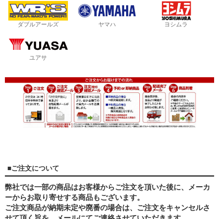
ダブルアールズ
ヤマハ
ヨシムラ
ユアサ
■ご注文について
弊社では一部の商品はお客様からご注文を頂いた後に、メーカ
ーからお取り寄せする商品もございます。
ご注文商品が納期未定や廃番の場合は、ご注文をキャンセルさ
せて頂く旨を、メールにてご連絡させていただきます。