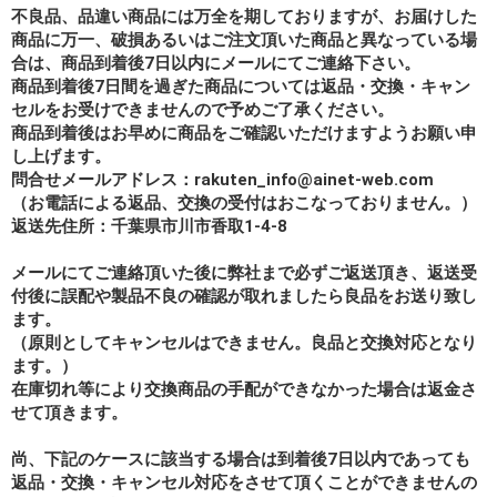
不良品、品違い商品には万全を期しておりますが、お届けした
商品に万一、破損あるいはご注文頂いた商品と異なっている場
合は、商品到着後7日以内にメールにてご連絡下さい。
商品到着後7日間を過ぎた商品については返品・交換・キャン
セルをお受けできませんので予めご了承ください。
商品到着後はお早めに商品をご確認いただけますようお願い申
し上げます。
問合せメールアドレス：rakuten_info@ainet-web.com
（お電話による返品、交換の受付はおこなっておりません。）
返送先住所：千葉県市川市香取1-4-8
メールにてご連絡頂いた後に弊社まで必ずご返送頂き、返送受
付後に誤配や製品不良の確認が取れましたら良品をお送り致し
ます。
（原則としてキャンセルはできません。良品と交換対応となり
ます。）
在庫切れ等により交換商品の手配ができなかった場合は返金さ
せて頂きます。
尚、下記のケースに該当する場合は到着後7日以内であっても
返品・交換・キャンセル対応をさせて頂くことができませんの