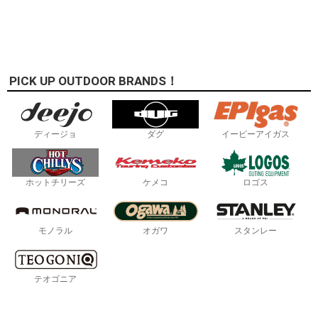
PICK UP OUTDOOR BRANDS！
ディージョ
ダグ
イーピーアイガス
ホットチリーズ
ケメコ
ロゴス
モノラル
オガワ
スタンレー
テオゴニア