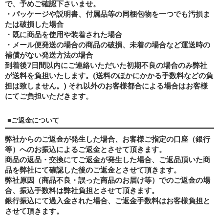
で、予めご確認下さいませ。
・パッケージや説明書、付属品等の同梱包物を一つでも汚損ま
たは破損した場合
・既に商品を使用や装着された場合
・メール便発送の場合の商品の破損、未着の場合など運送時の
補償がない発送方法の場合
到着後7日間以内にご連絡いただいた初期不良の場合のみ弊社
が送料を負担いたします。(送料のほかにかかる手数料などの負
担は致しません。) それ以外のお客様都合による場合はお客様
にてご負担いただきます。
■ご返金について
弊社からのご返金が発生した場合、お客様ご指定の口座（銀行
等）へのお振込によるご返金とさせて頂きます。
商品の返品・交換にてご返金が発生した場合、ご返品頂いた商
品を弊社にて確認した後のご返金とさせて頂きます。
弊社原因（商品不良・誤った商品のお届け等）でのご返金の場
合、振込手数料は弊社負担とさせて頂きます。
銀行振込にて過入金された場合、ご返金手数料はお客様負担と
させて頂きます。