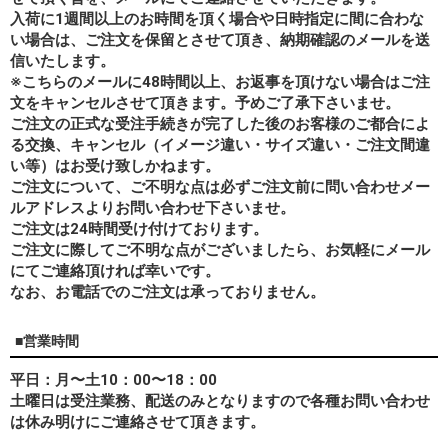
入荷に1週間以上のお時間を頂く場合や日時指定に間に合わな
い場合は、ご注文を保留とさせて頂き、納期確認のメールを送
信いたします。
※こちらのメールに48時間以上、お返事を頂けない場合はご注
文をキャンセルさせて頂きます。予めご了承下さいませ。
ご注文の正式な受注手続きが完了した後のお客様のご都合によ
る交換、キャンセル（イメージ違い・サイズ違い・ご注文間違
い等）はお受け致しかねます。
ご注文について、ご不明な点は必ずご注文前に問い合わせメー
ルアドレスよりお問い合わせ下さいませ。
ご注文は24時間受け付けております。
ご注文に際してご不明な点がございましたら、お気軽にメール
にてご連絡頂ければ幸いです。
なお、
お電話でのご注文は承っておりません。
■営業時間
平日：月〜土10：00〜18：00
土曜日は受注業務、配送のみとなりますので各種お問い合わせ
は休み明けにご連絡させて頂きます。