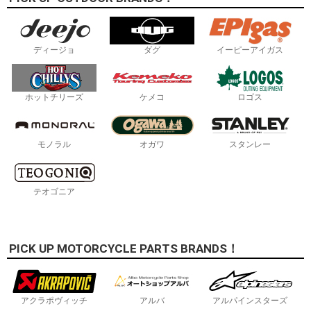
ディージョ
ダグ
イーピーアイガス
ホットチリーズ
ケメコ
ロゴス
モノラル
オガワ
スタンレー
テオゴニア
PICK UP MOTORCYCLE PARTS BRANDS！
アクラポヴィッチ
アルバ
アルパインスターズ