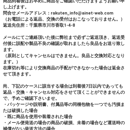
商品到着後はお早めに商品をご確認いただけますようお願い申
し上げます。
問合せメールアドレス：rakuten_info@ainet-web.com
（お電話による返品、交換の受付はおこなっておりません。）
返送先住所：千葉県市川市香取1-4-8
メールにてご連絡頂いた後に弊社まで必ずご返送頂き、返送受
付後に誤配や製品不良の確認が取れましたら良品をお送り致し
ます。
（原則としてキャンセルはできません。良品と交換対応となり
ます。）
在庫切れ等により交換商品の手配ができなかった場合は返金さ
せて頂きます。
尚、下記のケースに該当する場合は到着後7日以内であっても
返品・交換・キャンセル対応をさせて頂くことができませんの
で、予めご確認下さいませ。
・パッケージや説明書、付属品等の同梱包物を一つでも汚損ま
たは破損した場合
・既に商品を使用や装着された場合
・メール便発送の場合の商品の破損、未着の場合など運送時の
補償がない発送方法の場合