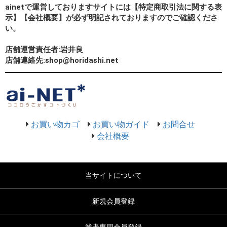
ainetで運営しておりますサイトには【特定商取引法に関する表
示】【会社概要】が必ず明記されておりますのでご確認くださ
い。
店舗運営責任者:岩井良
店舗連絡先:shop@horidashi.net
お買い物カゴ
お買い物ガイド
お問合せ
会社概要
当サイトについて
新規会員登録
業者専用会員登録