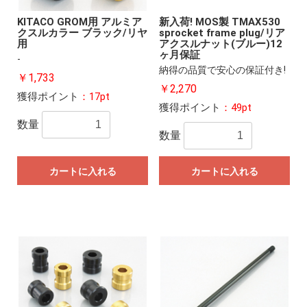
KITACO GROM用 アルミア
新入荷! MOS製 TMAX530
クスルカラー ブラック/リヤ
sprocket frame plug/リア
用
アクスルナット(ブルー)12
ヶ月保証
-
納得の品質で安心の保証付き!
￥1,733
￥2,270
獲得ポイント
：17pt
獲得ポイント
：49pt
数量
数量
カートに入れる
カートに入れる