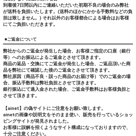
到着後7日間以内にご連絡いただいた初期不良の場合のみ弊社
が送料を負担いたします。(送料のほかにかかる手数料などの負
担は致しません。) それ以外のお客様都合による場合はお客様
にてご負担いただきます。
■ご返金について
弊社からのご返金が発生した場合、お客様ご指定の口座（銀行
等）へのお振込によるご返金とさせて頂きます。
商品の返品・交換にてご返金が発生した場合、ご返品頂いた商
品を弊社にて確認した後のご返金とさせて頂きます。
弊社原因（商品不良・誤った商品のお届け等）でのご返金の場
合、振込手数料は弊社負担とさせて頂きます。
銀行振込にて過入金された場合、ご返金手数料はお客様負担と
させて頂きます。
【ainet】の偽サイトにご注意をお願い致します。
ainetの画像や説明文をそのまま使い、販売を行っているショッ
ピングサイトが発見されました。
お客様に誤解を招くようなサイト構成になっておりますので、
十分ご注意ください。