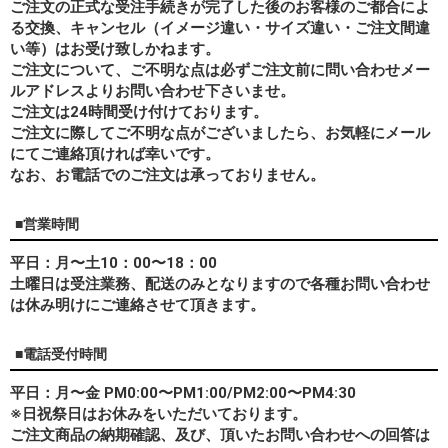
ご注文の正式な受注手続きが完了した後のお客様のご都合によ
る交換、キャンセル（イメージ違い・サイズ違い・ご注文間違
い等）はお受け致しかねます。
ご注文について、ご不明な点は必ずご注文前に問い合わせメー
ルアドレスよりお問い合わせ下さいませ。
ご注文は24時間受け付けております。
ご注文に際してご不明な点がございましたら、お気軽にメール
にてご連絡頂ければ幸いです。
なお、
お電話でのご注文は承っておりません。
■営業時間
平日：月〜土10：00〜18：00
土曜日は受注業務、配送のみとなりますので各種お問い合わせ
は休み明けにご連絡させて頂きます。
■電話受付時間
平日：月〜金 PM0:00〜PM1:00/PM2:00〜PM4:30
※日祝祭日はお休みをいただいております。
ご注文商品の納期確認、及び、頂いたお問い合わせへの回答は