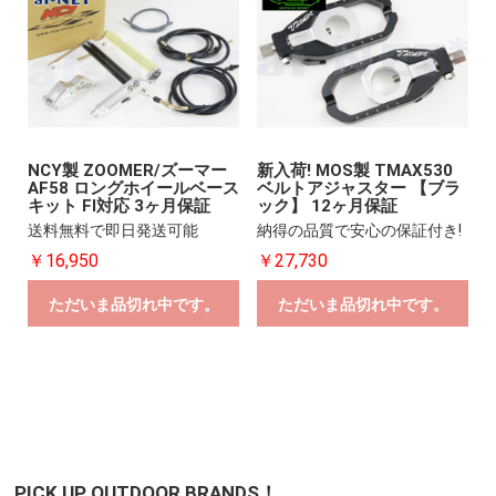
NCY製 ZOOMER/ズーマー
新入荷! MOS製 TMAX530
AF58 ロングホイールベース
ベルトアジャスター 【ブラ
キット FI対応 3ヶ月保証
ック】 12ヶ月保証
送料無料で即日発送可能
納得の品質で安心の保証付き!
￥16,950
￥27,730
ただいま品切れ中です。
ただいま品切れ中です。
PICK UP OUTDOOR BRANDS！