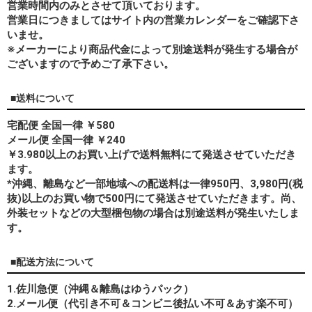
営業時間内のみとさせて頂いております。
営業日につきましてはサイト内の営業カレンダーをご確認下さ
いませ。
※メーカーにより商品代金によって別途送料が発生する場合が
ございますので予めご了承下さい。
■送料について
宅配便 全国一律 ￥580
メール便 全国一律 ￥240
￥3.980以上のお買い上げで送料無料にて発送させていただき
ます。
*
沖縄、離島
など一部地域への配送料は一律950円、3,980円(税
抜)以上のお買い物で500円にて発送させていただきます。尚、
外装セットなどの大型梱包物の場合は別途送料が発生いたしま
す。
■配送方法について
1.佐川急便（沖縄＆離島はゆうパック）
2.メール便（代引き不可＆コンビニ後払い不可＆あす楽不可）