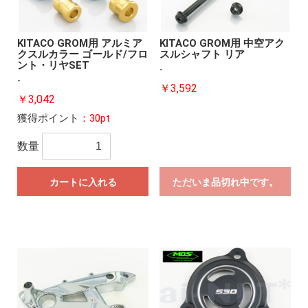
KITACO GROM用 アルミア
KITACO GROM用 中空アク
クスルカラー ゴールド/フロ
スルシャフト リア
ント・リヤSET
-
-
￥3,592
￥3,042
獲得ポイント
：30pt
数量
カートに入れる
ただいま品切れ中です。