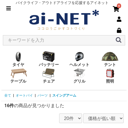
バイクライフ・アウトドアライフを応援するアイネット
0
タイヤ
バッテリー
ヘルメット
テント
テーブル
チェア
グリル
照明
全て
|
オートバイ
|
パーツ
|
スイングアーム
16件
の商品が見つかりました