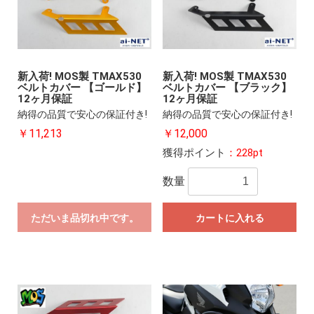
新入荷! MOS製 TMAX530
新入荷! MOS製 TMAX530
ベルトカバー 【ゴールド】
ベルトカバー 【ブラック】
12ヶ月保証
12ヶ月保証
納得の品質で安心の保証付き!
納得の品質で安心の保証付き!
￥11,213
￥12,000
獲得ポイント
：228pt
数量
ただいま品切れ中です。
カートに入れる