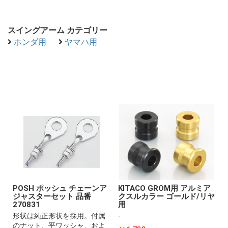
スイングアーム カテゴリー
ホンダ用
ヤマハ用
POSH ポッシュ チェーンア
KITACO GROM用 アルミア
ジャスターセット 品番
クスルカラー ゴールド/リヤ
270831
用
形状は純正形状を採用。付属
-
のナット、平ワッシャ、およ