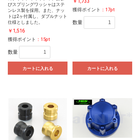
￥1,733
びスプリングワッシャはステ
獲得ポイント
：17pt
ンレス製を採用。また、ナッ
トは2ヶ付属し、ダブルナット
数量
仕様としました。
￥1,516
獲得ポイント
：15pt
数量
カートに入れる
カートに入れる