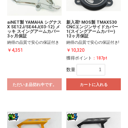
aiNET製 YAMAHA シグナス
新入荷! MOS製 TMAX530
X SE12J/SE44J(03-12) メ
CNCエンジンサイドカバー
ッキ スイングアームカバー
1(スイングアームカバー)
3ヶ月保証
12ヶ月保証
納得の品質で安心の保証付き
納得の品質で安心の保証付き!
￥4,351
￥10,320
獲得ポイント
：187pt
数量
ただいま品切れ中です。
カートに入れる