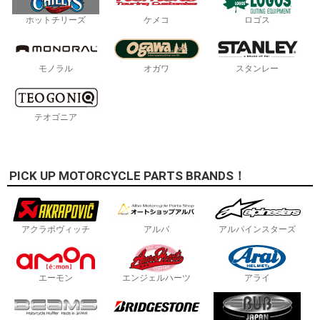
ホットチリーズ
ケメコ
ロゴス
モノラル
オガワ
スタンレー
テオゴニア
PICK UP MOTORCYCLE PARTS BRANDS！
アクラポヴィッチ
アルバ
アルパインスターズ
エーモン
エンジェルハーツ
アライ