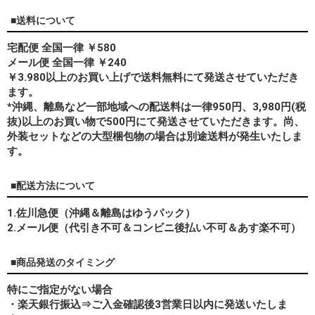
■送料について
宅配便 全国一律 ￥580
メール便 全国一律 ￥240
￥3.980以上のお買い上げで送料無料にて発送させていただき
ます。
*
沖縄、離島
など一部地域への配送料は一律950円、3,980円(税
抜)以上のお買い物で500円にて発送させていただきます。尚、
外装セットなどの大型梱包物の場合は別途送料が発生いたしま
す。
■配送方法について
1.佐川急便（沖縄＆離島はゆうパック）
2.メール便（代引き不可＆コンビニ後払い不可＆あす楽不可）
■商品発送のタイミング
特にご指定がない場合
・楽天銀行振込⇒ご入金確認後3営業日以内に発送いたしま