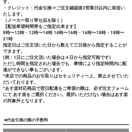
す。
・クレジット：代金引換⇒ご注文確認後3営業日以内に発送い
たします。
（メーカー取り寄せ品を除く）
【配送希望時間帯をご指定出来ます】
8時〜12時・12時〜14時 14時〜16時・16時〜18時・18時〜
21時
指定日はご注文頂いた日から数えて三日後から指定することが
できます。
(例：1日にご注文頂いた場合は４日から指定可能です)
ただし時間を指定された場合でも、事情により指定時間内に配
達ができない事もございます。
*来店での商品のお引取りはセキュリティー上、禁止させていた
だいております。
*あす楽対応商品で翌日配達をご希望の際は、必ず注文フォーム
にて あす楽をご選択ください。選択いただけない場合はあす楽
の対象外となります。
■代金引換の際の手数料