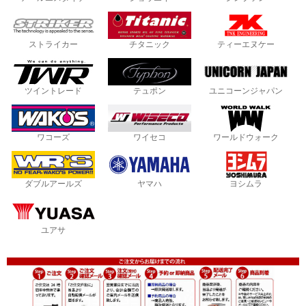
ストライカー
チタニック
ティーエヌケー
ツイントレード
テュポン
ユニコーンジャパン
ワコーズ
ワイセコ
ワールドウォーク
ダブルアールズ
ヤマハ
ヨシムラ
ユアサ