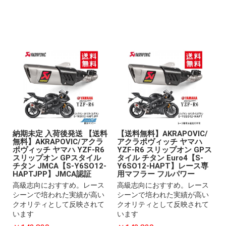
納期未定 入荷後発送 【送料
【送料無料】AKRAPOVIC/
無料】AKRAPOVIC/アクラ
アクラポヴィッチ ヤマハ
ポヴィッチ ヤマハ YZF-R6
YZF-R6 スリップオン GPス
スリップオン GPスタイル
タイル チタン Euro4【S-
チタン JMCA【S-Y6SO12-
Y6SO12-HAPT】レース専
HAPTJPP】JMCA認証
用マフラー フルパワー
高級志向におすすめ。レース
高級志向におすすめ。レース
シーンで培われた実績が高い
シーンで培われた実績が高い
クオリティとして反映されて
クオリティとして反映されて
います
います