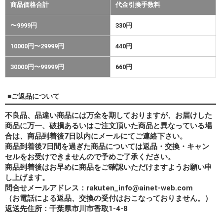
商品価格合計
代金引換手数料
〜9999円
330円
10000円〜29999円
440円
30000円〜99999円
660円
■ご返品について
不良品、品違い商品には万全を期しておりますが、お届けした
商品に万一、破損あるいはご注文頂いた商品と異なっている場
合は、商品到着後7日以内にメールにてご連絡下さい。
商品到着後7日間を過ぎた商品については返品・交換・キャン
セルをお受けできませんので予めご了承ください。
商品到着後はお早めに商品をご確認いただけますようお願い申
し上げます。
問合せメールアドレス：rakuten_info@ainet-web.com
（お電話による返品、交換の受付はおこなっておりません。）
返送先住所：千葉県市川市香取1-4-8