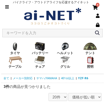
バイクライフ・アウトドアライフを応援するアイネット
0
タイヤ
バッテリー
ヘルメット
テント
テーブル
チェア
グリル
照明
全て
|
メーカー別対応
|
ヤマハ/YAMAHA
|
401cc以上
|
YZF-R6
3件
の商品が見つかりました