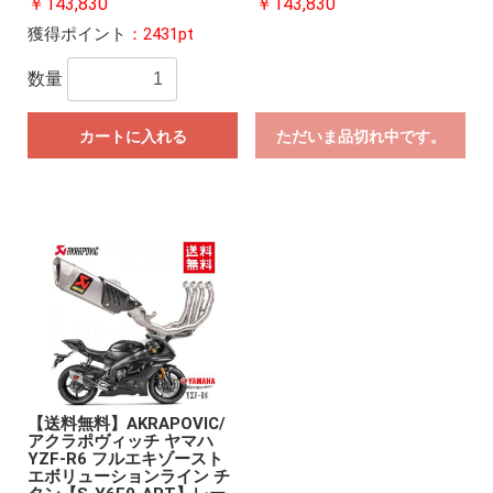
￥143,830
￥143,830
獲得ポイント
：2431pt
数量
カートに入れる
ただいま品切れ中です。
【送料無料】AKRAPOVIC/
アクラポヴィッチ ヤマハ
YZF-R6 フルエキゾースト
エボリューションライン チ