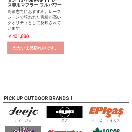
タン【S-Y6E9-APT】レー
ス専用マフラー フルパワー
高級志向におすすめ。レース
シーンで培われた実績が高い
クオリティとして反映されて
います
￥401,880
ただいま品切れ中です。
PICK UP OUTDOOR BRANDS！
ディージョ
ダグ
イーピーアイガス