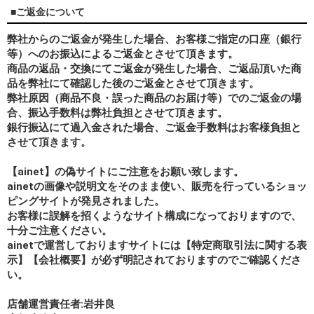
■ご返金について
弊社からのご返金が発生した場合、お客様ご指定の口座（銀行
等）へのお振込によるご返金とさせて頂きます。
商品の返品・交換にてご返金が発生した場合、ご返品頂いた商
品を弊社にて確認した後のご返金とさせて頂きます。
弊社原因（商品不良・誤った商品のお届け等）でのご返金の場
合、振込手数料は弊社負担とさせて頂きます。
銀行振込にて過入金された場合、ご返金手数料はお客様負担と
させて頂きます。
【ainet】の偽サイトにご注意をお願い致します。
ainetの画像や説明文をそのまま使い、販売を行っているショッ
ピングサイトが発見されました。
お客様に誤解を招くようなサイト構成になっておりますので、
十分ご注意ください。
ainetで運営しておりますサイトには【特定商取引法に関する表
示】【会社概要】が必ず明記されておりますのでご確認くださ
い。
店舗運営責任者:岩井良