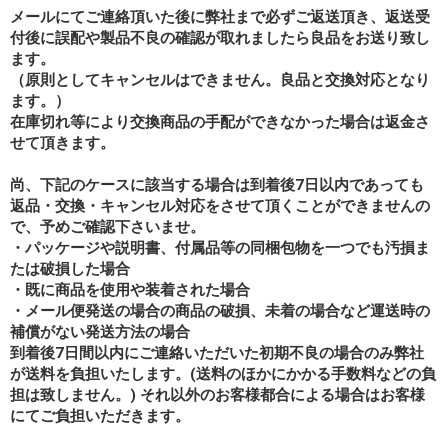
メールにてご連絡頂いた後に弊社まで必ずご返送頂き、返送受
付後に誤配や製品不良の確認が取れましたら良品をお送り致し
ます。
（原則としてキャンセルはできません。良品と交換対応となり
ます。）
在庫切れ等により交換商品の手配ができなかった場合は返金さ
せて頂きます。
尚、下記のケースに該当する場合は到着後7日以内であっても
返品・交換・キャンセル対応をさせて頂くことができませんの
で、予めご確認下さいませ。
・パッケージや説明書、付属品等の同梱包物を一つでも汚損ま
たは破損した場合
・既に商品を使用や装着された場合
・メール便発送の場合の商品の破損、未着の場合など運送時の
補償がない発送方法の場合
到着後7日間以内にご連絡いただいた初期不良の場合のみ弊社
が送料を負担いたします。(送料のほかにかかる手数料などの負
担は致しません。) それ以外のお客様都合による場合はお客様
にてご負担いただきます。