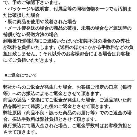
で、予めご確認下さいませ。
・パッケージや説明書、付属品等の同梱包物を一つでも汚損ま
たは破損した場合
・既に商品を使用や装着された場合
・メール便発送の場合の商品の破損、未着の場合など運送時の
補償がない発送方法の場合
到着後7日間以内にご連絡いただいた初期不良の場合のみ弊社
が送料を負担いたします。(送料のほかにかかる手数料などの負
担は致しません。) それ以外のお客様都合による場合はお客様
にてご負担いただきます。
■ご返金について
弊社からのご返金が発生した場合、お客様ご指定の口座（銀行
等）へのお振込によるご返金とさせて頂きます。
商品の返品・交換にてご返金が発生した場合、ご返品頂いた商
品を弊社にて確認した後のご返金とさせて頂きます。
弊社原因（商品不良・誤った商品のお届け等）でのご返金の場
合、振込手数料は弊社負担とさせて頂きます。
銀行振込にて過入金された場合、ご返金手数料はお客様負担と
させて頂きます。