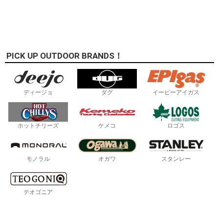
PICK UP OUTDOOR BRANDS！
ディージョ
ダグ
イーピーアイガス
ホットチリーズ
ケメコ
ロゴス
モノラル
オガワ
スタンレー
テオゴニア