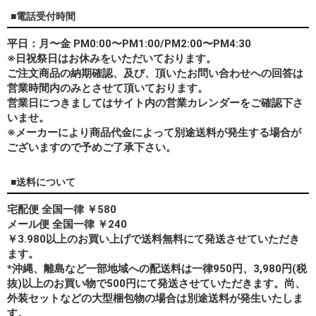
■電話受付時間
平日：月〜金 PM0:00〜PM1:00/PM2:00〜PM4:30
※日祝祭日はお休みをいただいております。
ご注文商品の納期確認、及び、頂いたお問い合わせへの回答は
営業時間内のみとさせて頂いております。
営業日につきましてはサイト内の営業カレンダーをご確認下さ
いませ。
※メーカーにより商品代金によって別途送料が発生する場合が
ございますので予めご了承下さい。
■送料について
宅配便 全国一律 ￥580
メール便 全国一律 ￥240
￥3.980以上のお買い上げで送料無料にて発送させていただき
ます。
*
沖縄、離島
など一部地域への配送料は一律950円、3,980円(税
抜)以上のお買い物で500円にて発送させていただきます。尚、
外装セットなどの大型梱包物の場合は別途送料が発生いたしま
す。