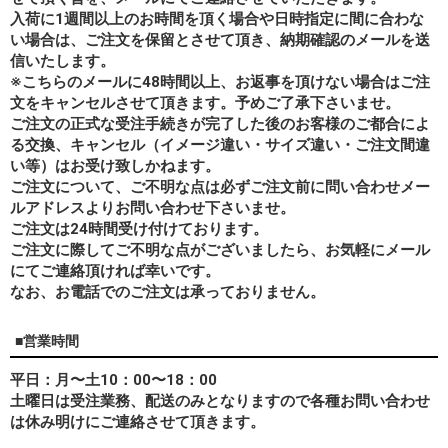
入荷に1週間以上のお時間を頂く場合や日時指定に間に合わな
い場合は、ご注文を保留とさせて頂き、納期確認のメールを送
信いたします。
※こちらのメールに48時間以上、お返事を頂けない場合はご注
文をキャンセルさせて頂きます。予めご了承下さいませ。
ご注文の正式な受注手続きが完了した後のお客様のご都合によ
る交換、キャンセル（イメージ違い・サイズ違い・ご注文間違
い等）はお受け致しかねます。
ご注文について、ご不明な点は必ずご注文前に問い合わせメー
ルアドレスよりお問い合わせ下さいませ。
ご注文は24時間受け付けております。
ご注文に際してご不明な点がございましたら、お気軽にメール
にてご連絡頂ければ幸いです。
なお、
お電話でのご注文は承っておりません。
■営業時間
平日：月〜土10：00〜18：00
土曜日は受注業務、配送のみとなりますので各種お問い合わせ
は休み明けにご連絡させて頂きます。