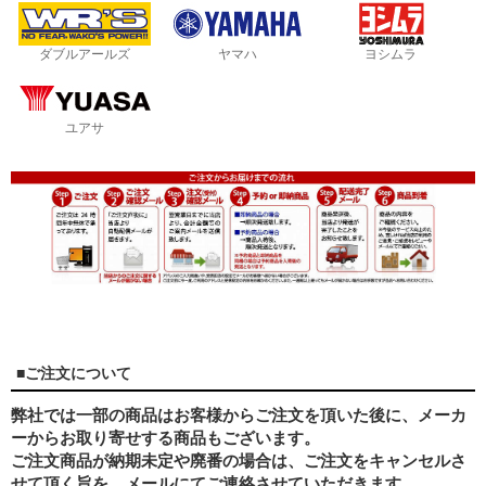
ダブルアールズ
ヤマハ
ヨシムラ
ユアサ
■ご注文について
弊社では一部の商品はお客様からご注文を頂いた後に、メーカ
ーからお取り寄せする商品もございます。
ご注文商品が納期未定や廃番の場合は、ご注文をキャンセルさ
せて頂く旨を、メールにてご連絡させていただきます。