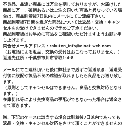
不良品、品違い商品には万全を期しておりますが、お届けした
商品に万一、破損あるいはご注文頂いた商品と異なっている場
合は、商品到着後7日以内にメールにてご連絡下さい。
商品到着後7日間を過ぎた商品については返品・交換・キャン
セルをお受けできませんので予めご了承ください。
商品到着後はお早めに商品をご確認いただけますようお願い申
し上げます。
問合せメールアドレス：rakuten_info@ainet-web.com
（お電話による返品、交換の受付はおこなっておりません。）
返送先住所：千葉県市川市香取1-4-8
メールにてご連絡頂いた後に弊社まで必ずご返送頂き、返送受
付後に誤配や製品不良の確認が取れましたら良品をお送り致し
ます。
（原則としてキャンセルはできません。良品と交換対応となり
ます。）
在庫切れ等により交換商品の手配ができなかった場合は返金さ
せて頂きます。
尚、下記のケースに該当する場合は到着後7日以内であっても
返品・交換・キャンセル対応をさせて頂くことができませんの