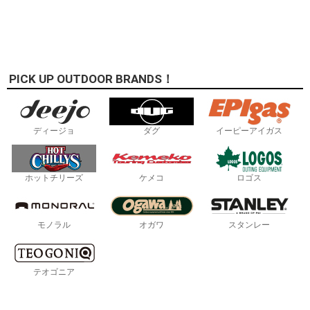
PICK UP OUTDOOR BRANDS！
ディージョ
ダグ
イーピーアイガス
ホットチリーズ
ケメコ
ロゴス
モノラル
オガワ
スタンレー
テオゴニア