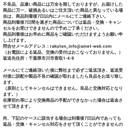
不良品、品違い商品には万全を期しておりますが、お届けした
商品に万一、破損あるいはご注文頂いた商品と異なっている場
合は、商品到着後7日以内にメールにてご連絡下さい。
商品到着後7日間を過ぎた商品については返品・交換・キャン
セルをお受けできませんので予めご了承ください。
商品到着後はお早めに商品をご確認いただけますようお願い申
し上げます。
問合せメールアドレス：rakuten_info@ainet-web.com
（お電話による返品、交換の受付はおこなっておりません。）
返送先住所：千葉県市川市香取1-4-8
メールにてご連絡頂いた後に弊社まで必ずご返送頂き、返送受
付後に誤配や製品不良の確認が取れましたら良品をお送り致し
ます。
（原則としてキャンセルはできません。良品と交換対応となり
ます。）
在庫切れ等により交換商品の手配ができなかった場合は返金さ
せて頂きます。
尚、下記のケースに該当する場合は到着後7日以内であっても
返品・交換・キャンセル対応をさせて頂くことができませんの