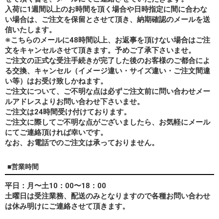
入荷に1週間以上のお時間を頂く場合や日時指定に間に合わな
い場合は、ご注文を保留とさせて頂き、納期確認のメールを送
信いたします。
※こちらのメールに48時間以上、お返事を頂けない場合はご注
文をキャンセルさせて頂きます。予めご了承下さいませ。
ご注文の正式な受注手続きが完了した後のお客様のご都合によ
る交換、キャンセル（イメージ違い・サイズ違い・ご注文間違
い等）はお受け致しかねます。
ご注文について、ご不明な点は必ずご注文前に問い合わせメー
ルアドレスよりお問い合わせ下さいませ。
ご注文は24時間受け付けております。
ご注文に際してご不明な点がございましたら、お気軽にメール
にてご連絡頂ければ幸いです。
なお、
お電話でのご注文は承っておりません。
■営業時間
平日：月〜土10：00〜18：00
土曜日は受注業務、配送のみとなりますので各種お問い合わせ
は休み明けにご連絡させて頂きます。