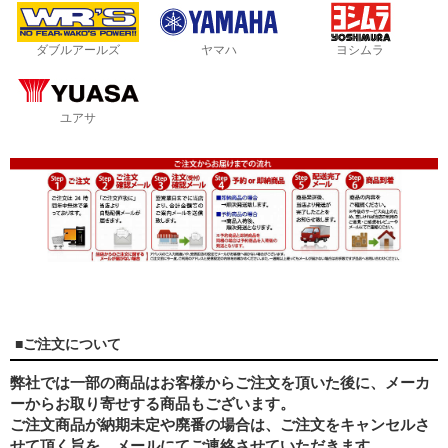
ダブルアールズ
ヤマハ
ヨシムラ
ユアサ
■ご注文について
弊社では一部の商品はお客様からご注文を頂いた後に、メーカ
ーからお取り寄せする商品もございます。
ご注文商品が納期未定や廃番の場合は、ご注文をキャンセルさ
せて頂く旨を、メールにてご連絡させていただきます。