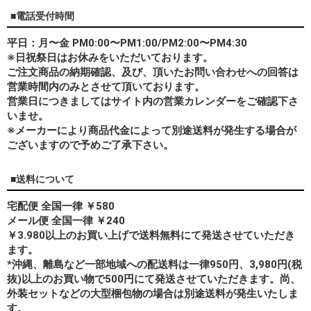
■電話受付時間
平日：月〜金 PM0:00〜PM1:00/PM2:00〜PM4:30
※日祝祭日はお休みをいただいております。
ご注文商品の納期確認、及び、頂いたお問い合わせへの回答は
営業時間内のみとさせて頂いております。
営業日につきましてはサイト内の営業カレンダーをご確認下さ
いませ。
※メーカーにより商品代金によって別途送料が発生する場合が
ございますので予めご了承下さい。
■送料について
宅配便 全国一律 ￥580
メール便 全国一律 ￥240
￥3.980以上のお買い上げで送料無料にて発送させていただき
ます。
*
沖縄、離島
など一部地域への配送料は一律950円、3,980円(税
抜)以上のお買い物で500円にて発送させていただきます。尚、
外装セットなどの大型梱包物の場合は別途送料が発生いたしま
す。