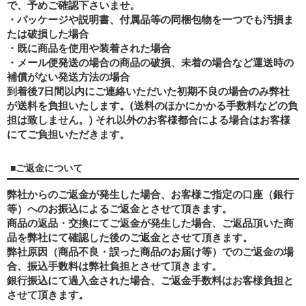
で、予めご確認下さいませ。
・パッケージや説明書、付属品等の同梱包物を一つでも汚損ま
たは破損した場合
・既に商品を使用や装着された場合
・メール便発送の場合の商品の破損、未着の場合など運送時の
補償がない発送方法の場合
到着後7日間以内にご連絡いただいた初期不良の場合のみ弊社
が送料を負担いたします。(送料のほかにかかる手数料などの負
担は致しません。) それ以外のお客様都合による場合はお客様
にてご負担いただきます。
■ご返金について
弊社からのご返金が発生した場合、お客様ご指定の口座（銀行
等）へのお振込によるご返金とさせて頂きます。
商品の返品・交換にてご返金が発生した場合、ご返品頂いた商
品を弊社にて確認した後のご返金とさせて頂きます。
弊社原因（商品不良・誤った商品のお届け等）でのご返金の場
合、振込手数料は弊社負担とさせて頂きます。
銀行振込にて過入金された場合、ご返金手数料はお客様負担と
させて頂きます。