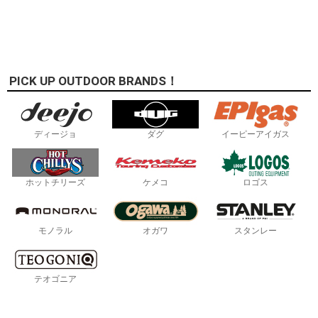
PICK UP OUTDOOR BRANDS！
ディージョ
ダグ
イーピーアイガス
ホットチリーズ
ケメコ
ロゴス
モノラル
オガワ
スタンレー
テオゴニア