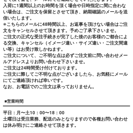
入荷に1週間以上のお時間を頂く場合や日時指定に間に合わな
い場合は、ご注文を保留とさせて頂き、納期確認のメールを送
信いたします。
※こちらのメールに48時間以上、お返事を頂けない場合はご注
文をキャンセルさせて頂きます。予めご了承下さいませ。
ご注文の正式な受注手続きが完了した後のお客様のご都合によ
る交換、キャンセル（イメージ違い・サイズ違い・ご注文間違
い等）はお受け致しかねます。
ご注文について、ご不明な点は必ずご注文前に問い合わせメー
ルアドレスよりお問い合わせ下さいませ。
ご注文は24時間受け付けております。
ご注文に際してご不明な点がございましたら、お気軽にメール
にてご連絡頂ければ幸いです。
なお、
お電話でのご注文は承っておりません。
■営業時間
平日：月〜土10：00〜18：00
土曜日は受注業務、配送のみとなりますので各種お問い合わせ
は休み明けにご連絡させて頂きます。