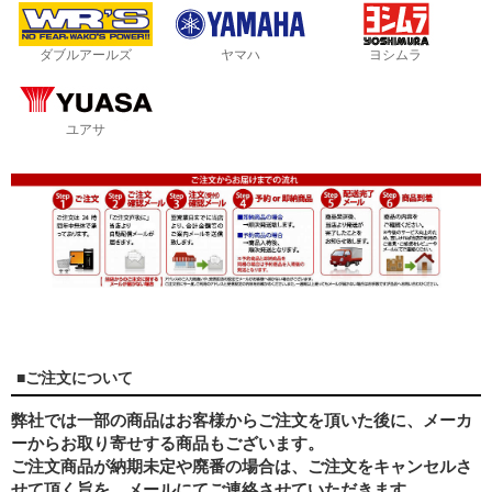
ダブルアールズ
ヤマハ
ヨシムラ
ユアサ
■ご注文について
弊社では一部の商品はお客様からご注文を頂いた後に、メーカ
ーからお取り寄せする商品もございます。
ご注文商品が納期未定や廃番の場合は、ご注文をキャンセルさ
せて頂く旨を、メールにてご連絡させていただきます。