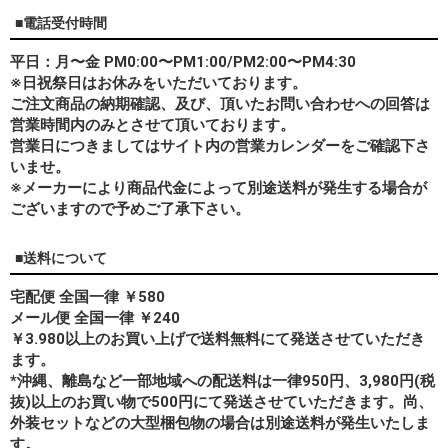
■電話受付時間
平日：月〜金 PM0:00〜PM1:00/PM2:00〜PM4:30
※日祝祭日はお休みをいただいております。
ご注文商品の納期確認、及び、頂いたお問い合わせへの回答は
営業時間内のみとさせて頂いております。
営業日につきましてはサイト内の営業カレンダーをご確認下さ
いませ。
※メーカーにより商品代金によって別途送料が発生する場合が
ございますので予めご了承下さい。
■送料について
宅配便 全国一律 ￥580
メール便 全国一律 ￥240
￥3.980以上のお買い上げで送料無料にて発送させていただき
ます。
*
沖縄、離島
など一部地域への配送料は一律950円、3,980円(税
抜)以上のお買い物で500円にて発送させていただきます。尚、
外装セットなどの大型梱包物の場合は別途送料が発生いたしま
す。