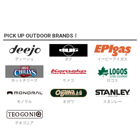
PICK UP OUTDOOR BRANDS！
ディージョ
ダグ
イーピーアイガス
ホットチリーズ
ケメコ
ロゴス
モノラル
オガワ
スタンレー
テオゴニア