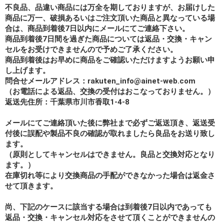
不良品、品違い商品には万全を期しておりますが、お届けした
商品に万一、破損あるいはご注文頂いた商品と異なっている場
合は、商品到着後7日以内にメールにてご連絡下さい。
商品到着後7日間を過ぎた商品については返品・交換・キャン
セルをお受けできませんので予めご了承ください。
商品到着後はお早めに商品をご確認いただけますようお願い申
し上げます。
問合せメールアドレス：rakuten_info@ainet-web.com
（お電話による返品、交換の受付はおこなっておりません。）
返送先住所：千葉県市川市香取1-4-8
メールにてご連絡頂いた後に弊社まで必ずご返送頂き、返送受
付後に誤配や製品不良の確認が取れましたら良品をお送り致し
ます。
（原則としてキャンセルはできません。良品と交換対応となり
ます。）
在庫切れ等により交換商品の手配ができなかった場合は返金さ
せて頂きます。
尚、下記のケースに該当する場合は到着後7日以内であっても
返品・交換・キャンセル対応をさせて頂くことができませんの