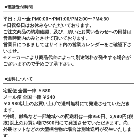
■電話受付時間
平日：月〜金 PM0:00〜PM1:00/PM2:00〜PM4:30
※日祝祭日はお休みをいただいております。
ご注文商品の納期確認、及び、頂いたお問い合わせへの回答は
営業時間内のみとさせて頂いております。
営業日につきましてはサイト内の営業カレンダーをご確認下さ
いませ。
※メーカーにより商品代金によって別途送料が発生する場合が
ございますので予めご了承下さい。
■送料について
宅配便 全国一律 ￥580
メール便 全国一律 ￥240
￥3.980以上のお買い上げで送料無料にて発送させていただき
ます。
*
沖縄、離島
など一部地域への配送料は一律950円、3,980円(税
抜)以上のお買い物で500円にて発送させていただきます。尚、
外装セットなどの大型梱包物の場合は別途送料が発生いたしま
す。