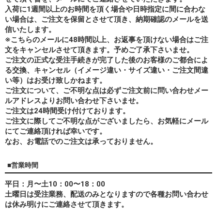
入荷に1週間以上のお時間を頂く場合や日時指定に間に合わな
い場合は、ご注文を保留とさせて頂き、納期確認のメールを送
信いたします。
※こちらのメールに48時間以上、お返事を頂けない場合はご注
文をキャンセルさせて頂きます。予めご了承下さいませ。
ご注文の正式な受注手続きが完了した後のお客様のご都合によ
る交換、キャンセル（イメージ違い・サイズ違い・ご注文間違
い等）はお受け致しかねます。
ご注文について、ご不明な点は必ずご注文前に問い合わせメー
ルアドレスよりお問い合わせ下さいませ。
ご注文は24時間受け付けております。
ご注文に際してご不明な点がございましたら、お気軽にメール
にてご連絡頂ければ幸いです。
なお、
お電話でのご注文は承っておりません。
■営業時間
平日：月〜土10：00〜18：00
土曜日は受注業務、配送のみとなりますので各種お問い合わせ
は休み明けにご連絡させて頂きます。