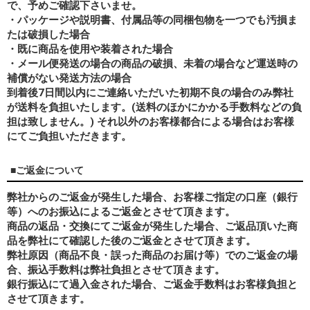
で、予めご確認下さいませ。
・パッケージや説明書、付属品等の同梱包物を一つでも汚損ま
たは破損した場合
・既に商品を使用や装着された場合
・メール便発送の場合の商品の破損、未着の場合など運送時の
補償がない発送方法の場合
到着後7日間以内にご連絡いただいた初期不良の場合のみ弊社
が送料を負担いたします。(送料のほかにかかる手数料などの負
担は致しません。) それ以外のお客様都合による場合はお客様
にてご負担いただきます。
■ご返金について
弊社からのご返金が発生した場合、お客様ご指定の口座（銀行
等）へのお振込によるご返金とさせて頂きます。
商品の返品・交換にてご返金が発生した場合、ご返品頂いた商
品を弊社にて確認した後のご返金とさせて頂きます。
弊社原因（商品不良・誤った商品のお届け等）でのご返金の場
合、振込手数料は弊社負担とさせて頂きます。
銀行振込にて過入金された場合、ご返金手数料はお客様負担と
させて頂きます。