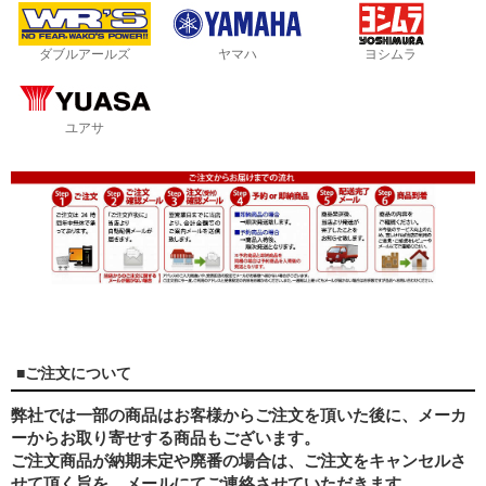
ダブルアールズ
ヤマハ
ヨシムラ
ユアサ
■ご注文について
弊社では一部の商品はお客様からご注文を頂いた後に、メーカ
ーからお取り寄せする商品もございます。
ご注文商品が納期未定や廃番の場合は、ご注文をキャンセルさ
せて頂く旨を、メールにてご連絡させていただきます。