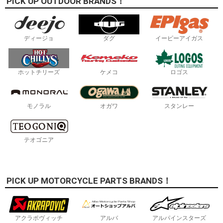
PICK UP OUTDOOR BRANDS！
ディージョ
ダグ
イーピーアイガス
ホットチリーズ
ケメコ
ロゴス
モノラル
オガワ
スタンレー
テオゴニア
PICK UP MOTORCYCLE PARTS BRANDS！
アクラポヴィッチ
アルバ
アルパインスターズ