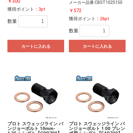
￥300
メーカー品番:CBST1025150
獲得ポイント
：3pt
￥572
獲得ポイント
：26pt
数量
数量
カートに入れる
カートに入れる
プロト スウェッジライン バ
プロト スウェッジライン バ
ンジョーボルト 10mm-
ンジョーボルト 1.00 ブレン