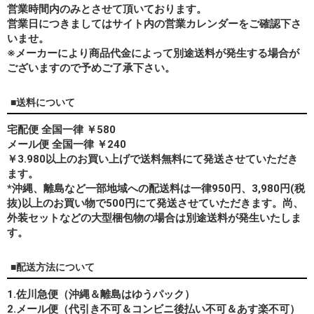
営業時間内のみとさせて頂いております。
営業日につきましてはサイト内の営業カレンダーをご確認下さ
いませ。
※メーカーにより商品代金によって別途送料が発生する場合が
ございますので予めご了承下さい。
■送料について
宅配便 全国一律 ￥580
メール便 全国一律 ￥240
￥3.980以上のお買い上げで送料無料にて発送させていただき
ます。
*
沖縄、離島
など一部地域への配送料は一律950円、3,980円(税
抜)以上のお買い物で500円にて発送させていただきます。尚、
外装セットなどの大型梱包物の場合は別途送料が発生いたしま
す。
■配送方法について
1.佐川急便（沖縄＆離島はゆうパック）
2.メール便（代引き不可＆コンビニ後払い不可＆あす楽不可）