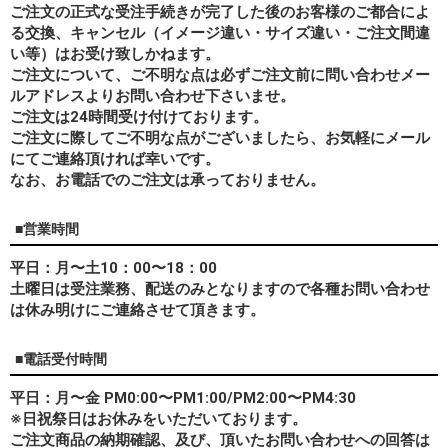
ご注文の正式な受注手続きが完了した後のお客様のご都合によ
る交換、キャンセル（イメージ違い・サイズ違い・ご注文間違
い等）はお受け致しかねます。
ご注文について、ご不明な点は必ずご注文前に問い合わせメー
ルアドレスよりお問い合わせ下さいませ。
ご注文は24時間受け付けております。
ご注文に際してご不明な点がございましたら、お気軽にメール
にてご連絡頂ければ幸いです。
なお、
お電話でのご注文は承っておりません。
■営業時間
平日：月〜土10：00〜18：00
土曜日は受注業務、配送のみとなりますので各種お問い合わせ
は休み明けにご連絡させて頂きます。
■電話受付時間
平日：月〜金 PM0:00〜PM1:00/PM2:00〜PM4:30
※日祝祭日はお休みをいただいております。
ご注文商品の納期確認、及び、頂いたお問い合わせへの回答は