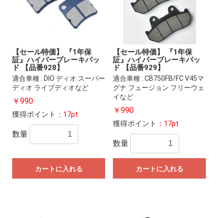
【セール特価】 『1年保
【セール特価】 『1年保
証』ハイパーブレーキパッ
証』ハイパーブレーキパッ
ド 【品番928】
ド 【品番929】
適合車種 : DIO ディオ スーパー
適合車種 : CB750FB/FC V45マ
ディオ ライブディオなど
グナ フュージョン フリーウェ
イなど
￥990
￥990
獲得ポイント
：17pt
獲得ポイント
：17pt
数量
数量
カートに入れる
カートに入れる