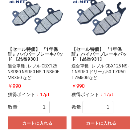
【セール特価】 『1年保
【セール特価】 『1年保
証』ハイパーブレーキパッ
証』ハイパーブレーキパッ
ド 【品番930】
ド 【品番931】
適合車種 : レブル CBX125
適合車種 : レブル CBX125 NS-
NSR80 NSR50 NS-1 NS50F
1 NSR50 ドリーム50 TZR50
MBX50 など
TZM50Rなど
￥990
￥990
獲得ポイント
：17pt
獲得ポイント
：17pt
数量
数量
カートに入れる
カートに入れる