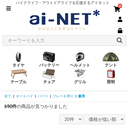
バイクライフ・アウトドアライフを応援するアイネット
0
タイヤ
バッテリー
ヘルメット
テント
テーブル
チェア
グリル
照明
全て
|
オートバイ
|
パーツ
|
ブレーキ周り
|
兼用
690件
の商品が見つかりました