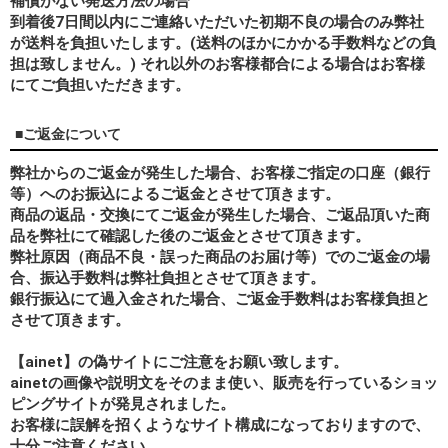
補償がない発送方法の場合
到着後7日間以内にご連絡いただいた初期不良の場合のみ弊社
が送料を負担いたします。(送料のほかにかかる手数料などの負
担は致しません。) それ以外のお客様都合による場合はお客様
にてご負担いただきます。
■ご返金について
弊社からのご返金が発生した場合、お客様ご指定の口座（銀行
等）へのお振込によるご返金とさせて頂きます。
商品の返品・交換にてご返金が発生した場合、ご返品頂いた商
品を弊社にて確認した後のご返金とさせて頂きます。
弊社原因（商品不良・誤った商品のお届け等）でのご返金の場
合、振込手数料は弊社負担とさせて頂きます。
銀行振込にて過入金された場合、ご返金手数料はお客様負担と
させて頂きます。
【ainet】の偽サイトにご注意をお願い致します。
ainetの画像や説明文をそのまま使い、販売を行っているショッ
ピングサイトが発見されました。
お客様に誤解を招くようなサイト構成になっておりますので、
十分ご注意ください。