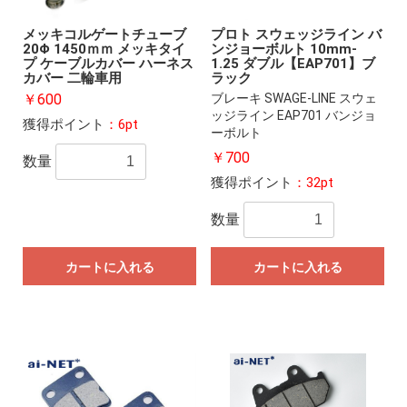
メッキコルゲートチューブ
プロト スウェッジライン バ
20Φ 1450ｍｍ メッキタイ
ンジョーボルト 10mm-
プ ケーブルカバー ハーネス
1.25 ダブル【EAP701】ブ
カバー 二輪車用
ラック
￥600
ブレーキ SWAGE-LINE スウェ
ッジライン EAP701 バンジョ
獲得ポイント
：6pt
ーボルト
￥700
数量
獲得ポイント
：32pt
数量
カートに入れる
カートに入れる