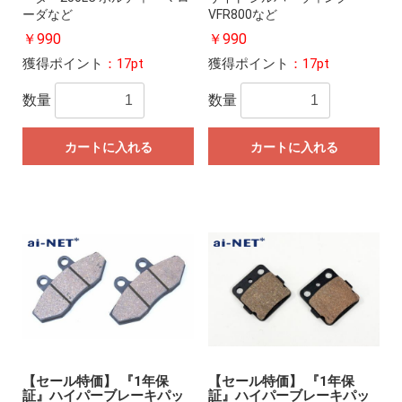
ーダなど
VFR800など
￥990
￥990
獲得ポイント
：17pt
獲得ポイント
：17pt
数量
数量
カートに入れる
カートに入れる
【セール特価】 『1年保
【セール特価】 『1年保
証』ハイパーブレーキパッ
証』ハイパーブレーキパッ