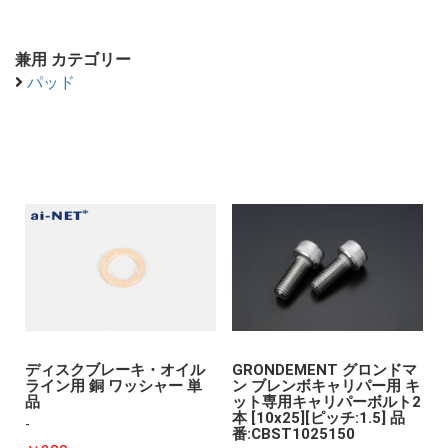
兼用 カテゴリー
パッド
ディスクブレーキ・オイル
GRONDEMENT グロンドマ
ライン用 銅 ワッシャー 単
ン ブレンボキャリパー用 キ
品
ット専用キャリパーボルト2
本 [10x25][ピッチ:1.5] 品
-
番:CBST1025150