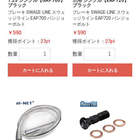
1.25 シングル【GRP700】
ボ用 シングル【EAP720】
ブラック
ブラック
ブレーキ SWAGE-LINE スウェ
ブレーキ SWAGE-LINE スウェ
ッジライン EAP700 バンジョ
ッジライン EAP720 バンジョ
ーボルト
ーボルト
￥590
￥590
獲得ポイント
：27pt
獲得ポイント
：27pt
数量
数量
カートに入れる
カートに入れる