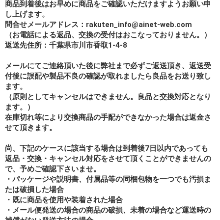
商品到着後はお早めに商品をご確認いただけますようお願い申
し上げます。
問合せメールアドレス：rakuten_info@ainet-web.com
（お電話による返品、交換の受付はおこなっておりません。）
返送先住所：千葉県市川市香取1-4-8
メールにてご連絡頂いた後に弊社まで必ずご返送頂き、返送受
付後に誤配や製品不良の確認が取れましたら良品をお送り致し
ます。
（原則としてキャンセルはできません。良品と交換対応となり
ます。）
在庫切れ等により交換商品の手配ができなかった場合は返金さ
せて頂きます。
尚、下記のケースに該当する場合は到着後7日以内であっても
返品・交換・キャンセル対応をさせて頂くことができませんの
で、予めご確認下さいませ。
・パッケージや説明書、付属品等の同梱包物を一つでも汚損ま
たは破損した場合
・既に商品を使用や装着された場合
・メール便発送の場合の商品の破損、未着の場合など運送時の