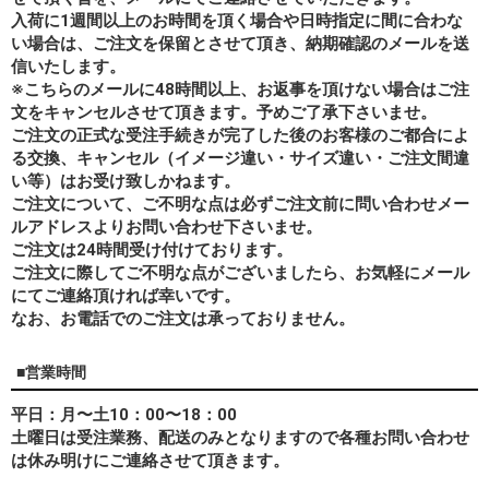
入荷に1週間以上のお時間を頂く場合や日時指定に間に合わな
い場合は、ご注文を保留とさせて頂き、納期確認のメールを送
信いたします。
※こちらのメールに48時間以上、お返事を頂けない場合はご注
文をキャンセルさせて頂きます。予めご了承下さいませ。
ご注文の正式な受注手続きが完了した後のお客様のご都合によ
る交換、キャンセル（イメージ違い・サイズ違い・ご注文間違
い等）はお受け致しかねます。
ご注文について、ご不明な点は必ずご注文前に問い合わせメー
ルアドレスよりお問い合わせ下さいませ。
ご注文は24時間受け付けております。
ご注文に際してご不明な点がございましたら、お気軽にメール
にてご連絡頂ければ幸いです。
なお、
お電話でのご注文は承っておりません。
■営業時間
平日：月〜土10：00〜18：00
土曜日は受注業務、配送のみとなりますので各種お問い合わせ
は休み明けにご連絡させて頂きます。