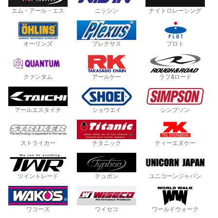
エム・アール・エス
ニッシン
ナイトロレーシング
オーリンズ
プレクサス
プロト
クァンタム
アールケー
ラフ&ロード
アールエスタイチ
ショウエイ
シンプソン
ストライカー
チタニック
ティーエヌケー
ツイントレード
テュポン
ユニコーンジャパン
ワコーズ
ワイセコ
ワールドウォーク