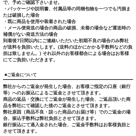
で、予めご確認下さいませ。
・パッケージや説明書、付属品等の同梱包物を一つでも汚損ま
たは破損した場合
・既に商品を使用や装着された場合
・メール便発送の場合の商品の破損、未着の場合など運送時の
補償がない発送方法の場合
到着後7日間以内にご連絡いただいた初期不良の場合のみ弊社
が送料を負担いたします。(送料のほかにかかる手数料などの負
担は致しません。) それ以外のお客様都合による場合はお客様
にてご負担いただきます。
■ご返金について
弊社からのご返金が発生した場合、お客様ご指定の口座（銀行
等）へのお振込によるご返金とさせて頂きます。
商品の返品・交換にてご返金が発生した場合、ご返品頂いた商
品を弊社にて確認した後のご返金とさせて頂きます。
弊社原因（商品不良・誤った商品のお届け等）でのご返金の場
合、振込手数料は弊社負担とさせて頂きます。
銀行振込にて過入金された場合、ご返金手数料はお客様負担と
させて頂きます。