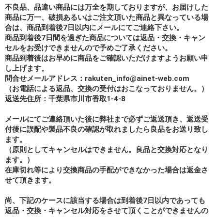
不良品、品違い商品には万全を期しておりますが、お届けした
商品に万一、破損あるいはご注文頂いた商品と異なっている場
合は、商品到着後7日以内にメールにてご連絡下さい。
商品到着後7日間を過ぎた商品については返品・交換・キャン
セルをお受けできませんので予めご了承ください。
商品到着後はお早めに商品をご確認いただけますようお願い申
し上げます。
問合せメールアドレス：rakuten_info@ainet-web.com
（お電話による返品、交換の受付はおこなっておりません。）
返送先住所：千葉県市川市香取1-4-8
メールにてご連絡頂いた後に弊社まで必ずご返送頂き、返送受
付後に誤配や製品不良の確認が取れましたら良品をお送り致し
ます。
（原則としてキャンセルはできません。良品と交換対応となり
ます。）
在庫切れ等により交換商品の手配ができなかった場合は返金さ
せて頂きます。
尚、下記のケースに該当する場合は到着後7日以内であっても
返品・交換・キャンセル対応をさせて頂くことができませんの