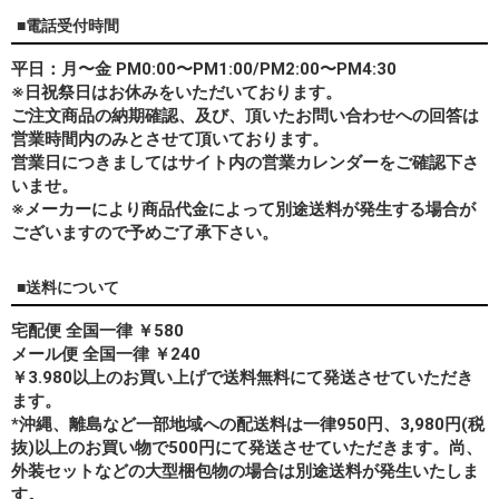
■電話受付時間
平日：月〜金 PM0:00〜PM1:00/PM2:00〜PM4:30
※日祝祭日はお休みをいただいております。
ご注文商品の納期確認、及び、頂いたお問い合わせへの回答は
営業時間内のみとさせて頂いております。
営業日につきましてはサイト内の営業カレンダーをご確認下さ
いませ。
※メーカーにより商品代金によって別途送料が発生する場合が
ございますので予めご了承下さい。
■送料について
宅配便 全国一律 ￥580
メール便 全国一律 ￥240
￥3.980以上のお買い上げで送料無料にて発送させていただき
ます。
*
沖縄、離島
など一部地域への配送料は一律950円、3,980円(税
抜)以上のお買い物で500円にて発送させていただきます。尚、
外装セットなどの大型梱包物の場合は別途送料が発生いたしま
す。