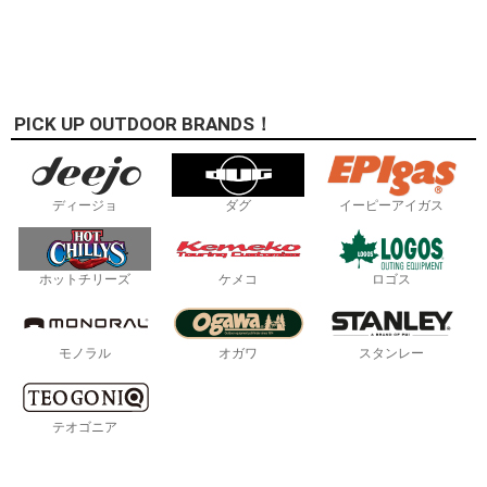
PICK UP OUTDOOR BRANDS！
ディージョ
ダグ
イーピーアイガス
ホットチリーズ
ケメコ
ロゴス
モノラル
オガワ
スタンレー
テオゴニア