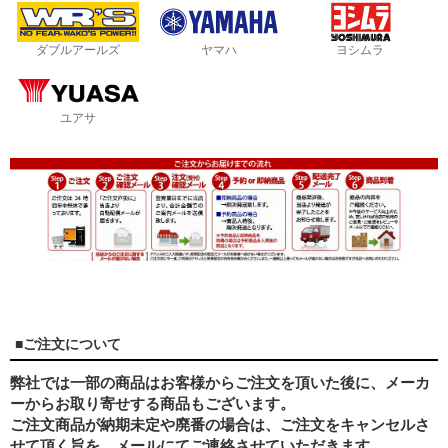
ダブルアールズ
ヤマハ
ヨシムラ
ユアサ
■ご注文について
弊社では一部の商品はお客様からご注文を頂いた後に、メーカ
ーからお取り寄せする商品もございます。
ご注文商品が納期未定や廃番の場合は、ご注文をキャンセルさ
せて頂く旨を、メールにてご連絡させていただきます。