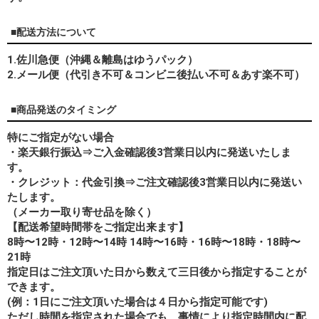
■配送方法について
1.佐川急便（沖縄＆離島はゆうパック）
2.メール便（代引き不可＆コンビニ後払い不可＆あす楽不可）
■商品発送のタイミング
特にご指定がない場合
・楽天銀行振込⇒ご入金確認後3営業日以内に発送いたしま
す。
・クレジット：代金引換⇒ご注文確認後3営業日以内に発送い
たします。
（メーカー取り寄せ品を除く）
【配送希望時間帯をご指定出来ます】
8時〜12時・12時〜14時 14時〜16時・16時〜18時・18時〜
21時
指定日はご注文頂いた日から数えて三日後から指定することが
できます。
(例：1日にご注文頂いた場合は４日から指定可能です)
ただし時間を指定された場合でも、事情により指定時間内に配