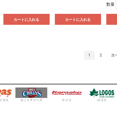
数量
カートに入れる
カートに入れる
1
2
次
イガス
ホットチリーズ
ケメコ
ロゴス