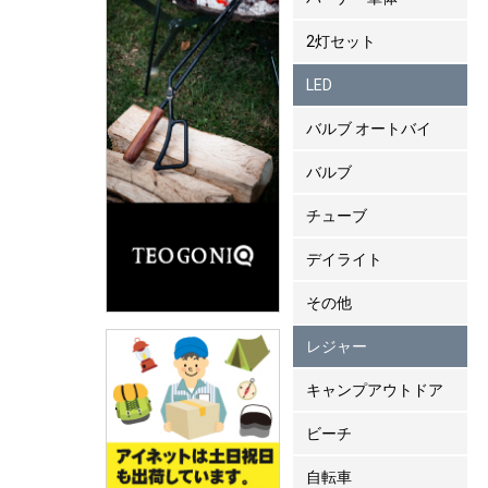
2灯セット
LED
バルブ オートバイ
バルブ
チューブ
デイライト
その他
レジャー
キャンプアウトドア
ビーチ
自転車