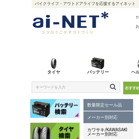
バイクライフ・アウトドアライフを応援するアイネット
T
タイヤ
バッテリー
ヘ
数量限定セール品
メーカー別対応
カワサキ/KAWASAKI
メーカー別対応