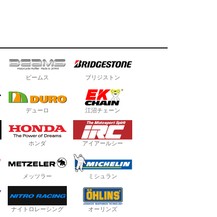
ビームス
ブリジストン
デューロ
江沼チェーン
ホンダ
アイアールシー
メッツラー
ミシュラン
ナイトロレーシング
オーリンズ