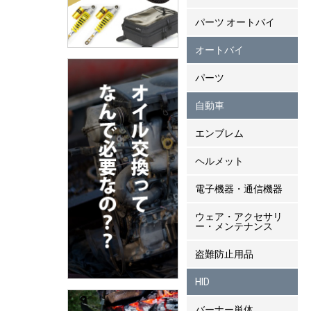
パーツ オートバイ
オートバイ
パーツ
自動車
エンブレム
ヘルメット
電子機器・通信機器
ウェア・アクセサリ
ー・メンテナンス
盗難防止用品
HID
バーナー単体