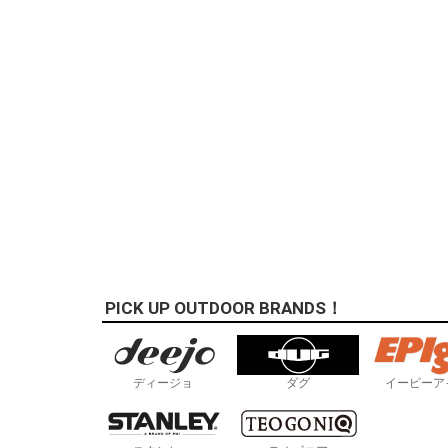
PICK UP OUTDOOR BRANDS！
ディージョ
ダグ
イーピーア