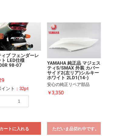
ティブ フェンダーレ
ト LED仕様
YAMAHA 純正品 マジェス
00R 98-07
ティS/SMAX 外装 カバー
サイド2(左リア)シルキー
ホワイト 2LD1(14-)
29
安心の純正リペア部品
ポイント
：32pt
￥3,350
カートに入れる
ただいま品切れ中です。