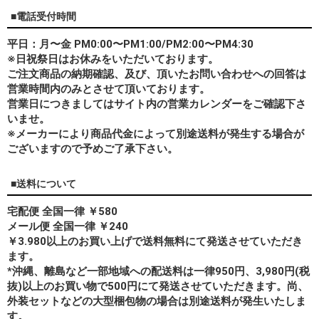
■電話受付時間
平日：月〜金 PM0:00〜PM1:00/PM2:00〜PM4:30
※日祝祭日はお休みをいただいております。
ご注文商品の納期確認、及び、頂いたお問い合わせへの回答は
営業時間内のみとさせて頂いております。
営業日につきましてはサイト内の営業カレンダーをご確認下さ
いませ。
※メーカーにより商品代金によって別途送料が発生する場合が
ございますので予めご了承下さい。
■送料について
宅配便 全国一律 ￥580
メール便 全国一律 ￥240
￥3.980以上のお買い上げで送料無料にて発送させていただき
ます。
*
沖縄、離島
など一部地域への配送料は一律950円、3,980円(税
抜)以上のお買い物で500円にて発送させていただきます。尚、
外装セットなどの大型梱包物の場合は別途送料が発生いたしま
す。