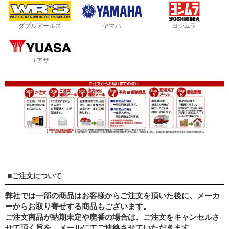
ダブルアールズ
ヤマハ
ヨシムラ
ユアサ
■ご注文について
弊社では一部の商品はお客様からご注文を頂いた後に、メーカ
ーからお取り寄せする商品もございます。
ご注文商品が納期未定や廃番の場合は、ご注文をキャンセルさ
せて頂く旨を、メールにてご連絡させていただきます。