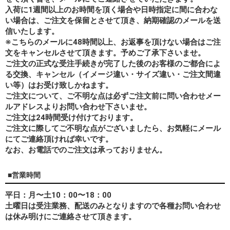
入荷に1週間以上のお時間を頂く場合や日時指定に間に合わな
い場合は、ご注文を保留とさせて頂き、納期確認のメールを送
信いたします。
※こちらのメールに48時間以上、お返事を頂けない場合はご注
文をキャンセルさせて頂きます。予めご了承下さいませ。
ご注文の正式な受注手続きが完了した後のお客様のご都合によ
る交換、キャンセル（イメージ違い・サイズ違い・ご注文間違
い等）はお受け致しかねます。
ご注文について、ご不明な点は必ずご注文前に問い合わせメー
ルアドレスよりお問い合わせ下さいませ。
ご注文は24時間受け付けております。
ご注文に際してご不明な点がございましたら、お気軽にメール
にてご連絡頂ければ幸いです。
なお、
お電話でのご注文は承っておりません。
■営業時間
平日：月〜土10：00〜18：00
土曜日は受注業務、配送のみとなりますので各種お問い合わせ
は休み明けにご連絡させて頂きます。