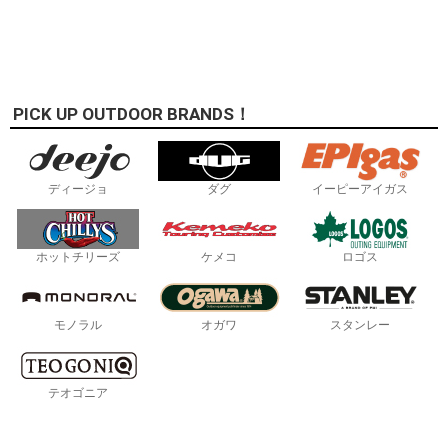
PICK UP OUTDOOR BRANDS！
ディージョ
ダグ
イーピーアイガス
ホットチリーズ
ケメコ
ロゴス
モノラル
オガワ
スタンレー
テオゴニア