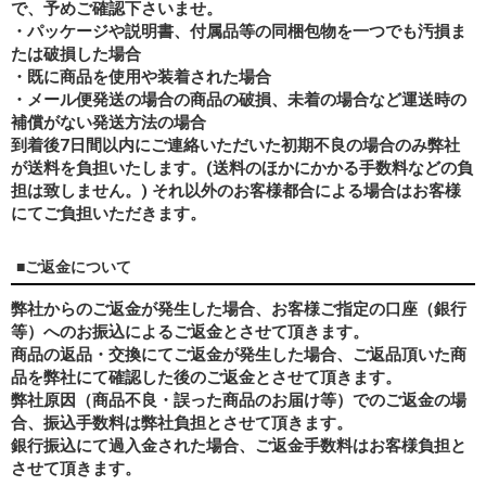
で、予めご確認下さいませ。
・パッケージや説明書、付属品等の同梱包物を一つでも汚損ま
たは破損した場合
・既に商品を使用や装着された場合
・メール便発送の場合の商品の破損、未着の場合など運送時の
補償がない発送方法の場合
到着後7日間以内にご連絡いただいた初期不良の場合のみ弊社
が送料を負担いたします。(送料のほかにかかる手数料などの負
担は致しません。) それ以外のお客様都合による場合はお客様
にてご負担いただきます。
■ご返金について
弊社からのご返金が発生した場合、お客様ご指定の口座（銀行
等）へのお振込によるご返金とさせて頂きます。
商品の返品・交換にてご返金が発生した場合、ご返品頂いた商
品を弊社にて確認した後のご返金とさせて頂きます。
弊社原因（商品不良・誤った商品のお届け等）でのご返金の場
合、振込手数料は弊社負担とさせて頂きます。
銀行振込にて過入金された場合、ご返金手数料はお客様負担と
させて頂きます。