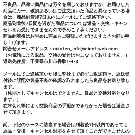
不良品、品違い商品には万全を期しておりますが、お届けした
商品に万一、破損あるいはご注文頂いた商品と異なっている場
合は、商品到着後7日以内にメールにてご連絡下さい。
商品到着後7日間を過ぎた商品については返品・交換・キャン
セルをお受けできませんので予めご了承ください。
商品到着後はお早めに商品をご確認いただけますようお願い申
し上げます。
問合せメールアドレス：rakuten_info@ainet-web.com
（お電話による返品、交換の受付はおこなっておりません。）
返送先住所：千葉県市川市香取1-4-8
メールにてご連絡頂いた後に弊社まで必ずご返送頂き、返送受
付後に誤配や製品不良の確認が取れましたら良品をお送り致し
ます。
（原則としてキャンセルはできません。良品と交換対応となり
ます。）
在庫切れ等により交換商品の手配ができなかった場合は返金さ
せて頂きます。
尚、下記のケースに該当する場合は到着後7日以内であっても
返品・交換・キャンセル対応をさせて頂くことができませんの