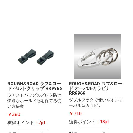
ROUGH&ROAD ラフ&ロー
ROUGH&ROAD ラフ&ロー
ド ベルトクリップ RR9966
ド オーバルカラビナ
RR9969
ウエストバッグのズレを防ぎ
ダブルフックで使いやすいオ
快適なホールド感を保てる使
ーバル型カラビナ
い方提案
￥710
￥380
獲得ポイント
：13pt
獲得ポイント
：7pt