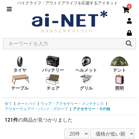
バイクライフ・アウトドアライフを応援するアイネット
0
タイヤ
バッテリー
ヘルメット
テント
テーブル
チェア
グリル
照明
全て
|
オートバイ
|
ウェア・アクセサリー・メンテナンス
|
アウターウェアー・パンツ・グローブ
|
アクセサリー・その他
121件
の商品が見つかりました