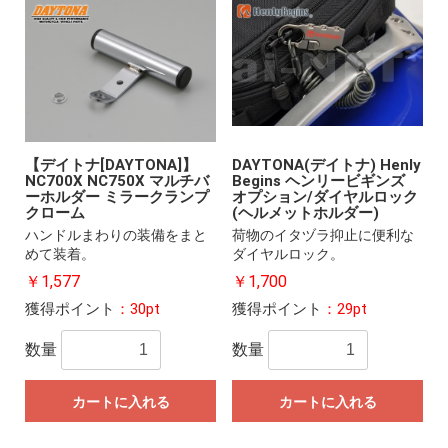
【デイトナ[DAYTONA]】
DAYTONA(デイトナ) Henly
NC700X NC750X マルチバ
Begins ヘンリービギンズ
ーホルダー ミラークランプ
オプション/ダイヤルロック
クローム
(ヘルメットホルダー)
ハンドルまわりの装備をまと
荷物のイタヅラ抑止に便利な
めて装着。
ダイヤルロック。
￥1,577
￥1,700
獲得ポイント
：30pt
獲得ポイント
：29pt
数量
数量
カートに入れる
カートに入れる