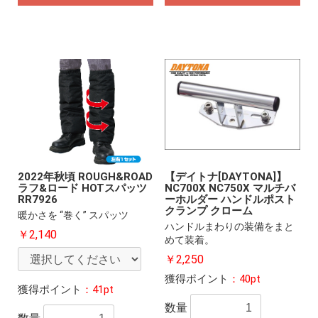
2022年秋頃 ROUGH&ROAD
【デイトナ[DAYTONA]】
ラフ&ロード HOTスパッツ
NC700X NC750X マルチバ
RR7926
ーホルダー ハンドルポスト
クランプ クローム
暖かさを “巻く” スパッツ
ハンドルまわりの装備をまと
￥2,140
めて装着。
￥2,250
獲得ポイント
：40pt
獲得ポイント
：41pt
数量