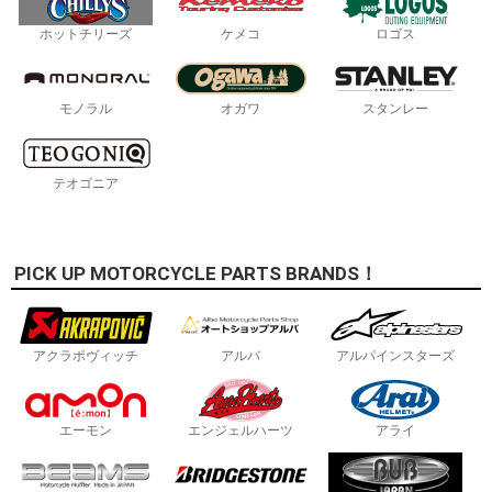
ホットチリーズ
ケメコ
ロゴス
モノラル
オガワ
スタンレー
テオゴニア
PICK UP MOTORCYCLE PARTS BRANDS！
アクラポヴィッチ
アルバ
アルパインスターズ
エーモン
エンジェルハーツ
アライ