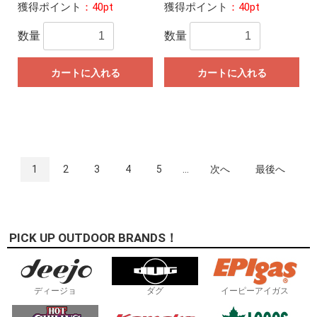
獲得ポイント
：40pt
獲得ポイント
：40pt
数量
数量
カートに入れる
カートに入れる
1
2
3
4
5
...
次へ
最後へ
PICK UP OUTDOOR BRANDS！
ディージョ
ダグ
イーピーアイガス