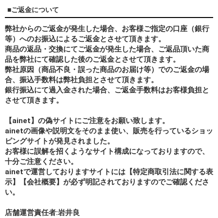
■ご返金について
弊社からのご返金が発生した場合、お客様ご指定の口座（銀行
等）へのお振込によるご返金とさせて頂きます。
商品の返品・交換にてご返金が発生した場合、ご返品頂いた商
品を弊社にて確認した後のご返金とさせて頂きます。
弊社原因（商品不良・誤った商品のお届け等）でのご返金の場
合、振込手数料は弊社負担とさせて頂きます。
銀行振込にて過入金された場合、ご返金手数料はお客様負担と
させて頂きます。
【ainet】の偽サイトにご注意をお願い致します。
ainetの画像や説明文をそのまま使い、販売を行っているショッ
ピングサイトが発見されました。
お客様に誤解を招くようなサイト構成になっておりますので、
十分ご注意ください。
ainetで運営しておりますサイトには【特定商取引法に関する表
示】【会社概要】が必ず明記されておりますのでご確認くださ
い。
店舗運営責任者:岩井良