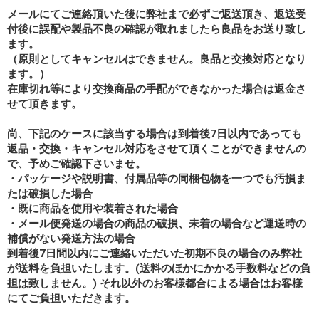
メールにてご連絡頂いた後に弊社まで必ずご返送頂き、返送受
付後に誤配や製品不良の確認が取れましたら良品をお送り致し
ます。
（原則としてキャンセルはできません。良品と交換対応となり
ます。）
在庫切れ等により交換商品の手配ができなかった場合は返金さ
せて頂きます。
尚、下記のケースに該当する場合は到着後7日以内であっても
返品・交換・キャンセル対応をさせて頂くことができませんの
で、予めご確認下さいませ。
・パッケージや説明書、付属品等の同梱包物を一つでも汚損ま
たは破損した場合
・既に商品を使用や装着された場合
・メール便発送の場合の商品の破損、未着の場合など運送時の
補償がない発送方法の場合
到着後7日間以内にご連絡いただいた初期不良の場合のみ弊社
が送料を負担いたします。(送料のほかにかかる手数料などの負
担は致しません。) それ以外のお客様都合による場合はお客様
にてご負担いただきます。