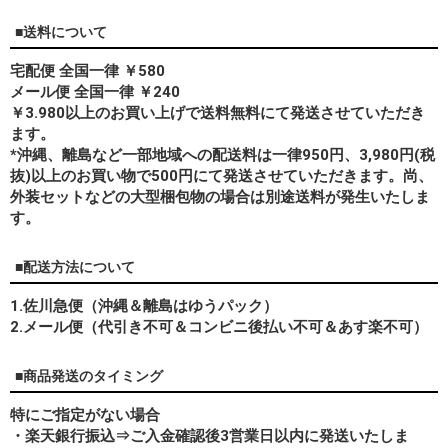
■送料について
宅配便 全国一律 ￥580
メール便 全国一律 ￥240
￥3.980以上のお買い上げで送料無料にて発送させていただき
ます。
*
沖縄、離島
など一部地域への配送料は一律950円、3,980円(税
抜)以上のお買い物で500円にて発送させていただきます。尚、
外装セットなどの大型梱包物の場合は別途送料が発生いたしま
す。
■配送方法について
1.佐川急便（沖縄＆離島はゆうパック）
2.メール便（代引き不可＆コンビニ後払い不可＆あす楽不可）
■商品発送のタイミング
特にご指定がない場合
・楽天銀行振込⇒ご入金確認後3営業日以内に発送いたしま