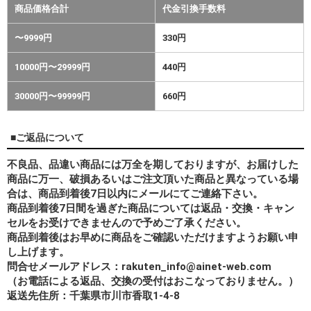
商品価格合計
代金引換手数料
〜9999円
330円
10000円〜29999円
440円
30000円〜99999円
660円
■ご返品について
不良品、品違い商品には万全を期しておりますが、お届けした
商品に万一、破損あるいはご注文頂いた商品と異なっている場
合は、商品到着後7日以内にメールにてご連絡下さい。
商品到着後7日間を過ぎた商品については返品・交換・キャン
セルをお受けできませんので予めご了承ください。
商品到着後はお早めに商品をご確認いただけますようお願い申
し上げます。
問合せメールアドレス：rakuten_info@ainet-web.com
（お電話による返品、交換の受付はおこなっておりません。）
返送先住所：千葉県市川市香取1-4-8