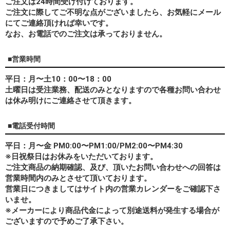
ご注文は24時間受け付けております。
ご注文に際してご不明な点がございましたら、お気軽にメール
にてご連絡頂ければ幸いです。
なお、
お電話でのご注文は承っておりません。
■営業時間
平日：月〜土10：00〜18：00
土曜日は受注業務、配送のみとなりますので各種お問い合わせ
は休み明けにご連絡させて頂きます。
■電話受付時間
平日：月〜金 PM0:00〜PM1:00/PM2:00〜PM4:30
※日祝祭日はお休みをいただいております。
ご注文商品の納期確認、及び、頂いたお問い合わせへの回答は
営業時間内のみとさせて頂いております。
営業日につきましてはサイト内の営業カレンダーをご確認下さ
いませ。
※メーカーにより商品代金によって別途送料が発生する場合が
ございますので予めご了承下さい。