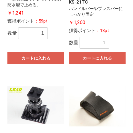
KS-21TC
防水層で止める」
ハンドルバーやブレスバーに
￥1,241
しっかり固定
獲得ポイント
：59pt
￥1,260
獲得ポイント
：13pt
数量
数量
カートに入れる
カートに入れる