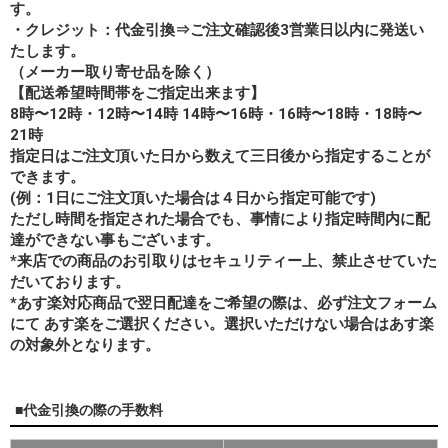
す。
・クレジット：代金引換⇒ご注文確認後3営業日以内に発送い
たします。
（メーカー取り寄せ品を除く）
【配送希望時間帯をご指定出来ます】
8時〜12時・12時〜14時 14時〜16時・16時〜18時・18時〜
21時
指定日はご注文頂いた日から数えて三日後から指定することが
できます。
(例：1日にご注文頂いた場合は４日から指定可能です)
ただし時間を指定された場合でも、事情により指定時間内に配
達ができない事もございます。
*来店での商品のお引取りはセキュリティー上、禁止させていた
だいております。
*あす楽対応商品で翌日配達をご希望の際は、必ず注文フォーム
にて あす楽をご選択ください。選択いただけない場合はあす楽
の対象外となります。
■代金引換の際の手数料