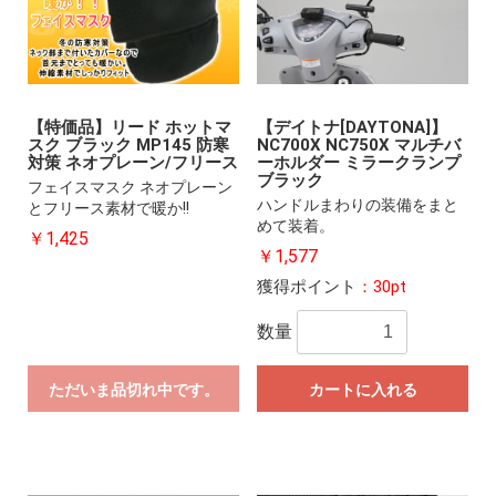
【特価品】リード ホットマ
【デイトナ[DAYTONA]】
スク ブラック MP145 防寒
NC700X NC750X マルチバ
対策 ネオプレーン/フリース
ーホルダー ミラークランプ
ブラック
フェイスマスク ネオプレーン
ハンドルまわりの装備をまと
とフリース素材で暖か!!
めて装着。
￥1,425
￥1,577
獲得ポイント
：30pt
数量
ただいま品切れ中です。
カートに入れる