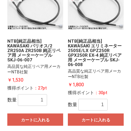
NTB[純正品相当]
NTB[純正品相当]
KAWASAKI バリオス/2
KAWASAKI エリミネーター
ZR250A ZR250B 純正リペ
250SE/LX GPZ250R
ア用 メーターケーブル
GPX250R EX-4 純正リペア
SKJ-06-007
用 メーターケーブル SKJ-
06-008
高品質な純正リペア用メーカ
高品質な純正リペア用メーカ
ーNTB社製
ーNTB社製
￥1,530
￥1,800
獲得ポイント
：27pt
獲得ポイント
：30pt
数量
数量
カートに入れる
カートに入れる