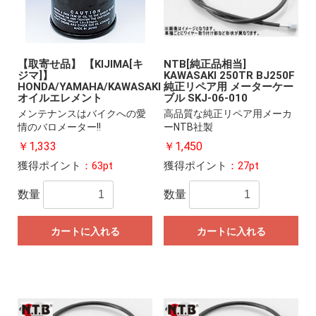
【取寄せ品】 【KIJIMA[キ
NTB[純正品相当]
ジマ]】
KAWASAKI 250TR BJ250F
HONDA/YAMAHA/KAWASAKI
純正リペア用 メーターケー
オイルエレメント
ブル SKJ-06-010
メンテナンスはバイクへの愛
高品質な純正リペア用メーカ
情のバロメーター!!
ーNTB社製
￥1,333
￥1,450
獲得ポイント
：63pt
獲得ポイント
：27pt
数量
数量
カートに入れる
カートに入れる