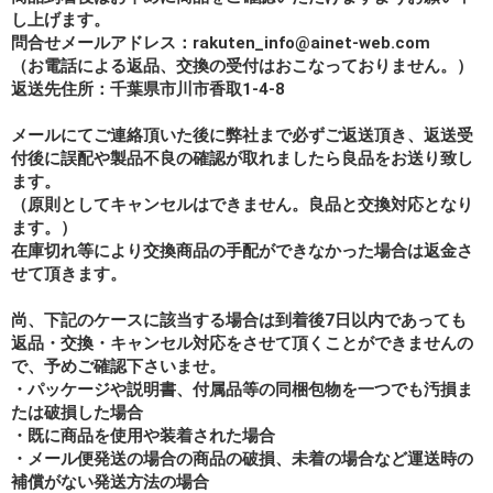
し上げます。
問合せメールアドレス：rakuten_info@ainet-web.com
（お電話による返品、交換の受付はおこなっておりません。）
返送先住所：千葉県市川市香取1-4-8
メールにてご連絡頂いた後に弊社まで必ずご返送頂き、返送受
付後に誤配や製品不良の確認が取れましたら良品をお送り致し
ます。
（原則としてキャンセルはできません。良品と交換対応となり
ます。）
在庫切れ等により交換商品の手配ができなかった場合は返金さ
せて頂きます。
尚、下記のケースに該当する場合は到着後7日以内であっても
返品・交換・キャンセル対応をさせて頂くことができませんの
で、予めご確認下さいませ。
・パッケージや説明書、付属品等の同梱包物を一つでも汚損ま
たは破損した場合
・既に商品を使用や装着された場合
・メール便発送の場合の商品の破損、未着の場合など運送時の
補償がない発送方法の場合