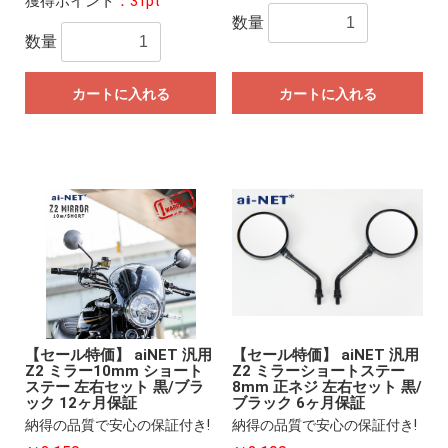
獲得ポイント
：31pt
数量
数量
カートに入れる
カートに入れる
【セール特価】 aiNET 汎用
【セール特価】 aiNET 汎用
Z2 ミラー10mm ショート
Z2 ミラーショートステー
ステー 左右セット 黒/ブラ
8mm 正ネジ 左右セット 黒/
ック 12ヶ月保証
ブラック 6ヶ月保証
納得の品質で安心の保証付き!
納得の品質で安心の保証付き!