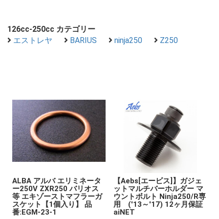
126cc-250cc カテゴリー
エストレヤ
BARIUS
ninja250
Z250
ALBA アルバ エリミネータ
【Aebs[エービス]】ガジェ
ー250V ZXR250 バリオス
ットマルチバーホルダー マ
等 エキゾーストマフラーガ
ウントボルト Ninja250/R専
スケット【1個入り】 品
用 ('13～'17) 12ヶ月保証
番:EGM-23-1
aiNET