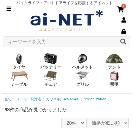
バイクライフ・アウトドアライフを応援するアイネット
0
タイヤ
バッテリー
ヘルメット
テント
テーブル
チェア
グリル
照明
全て
|
メーカー別対応
|
カワサキ/KAWASAKI
|
126cc-250cc
98件
の商品が見つかりました