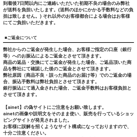
到着後7日間以内にご連絡いただいた初期不良の場合のみ弊社
が送料を負担いたします。(送料のほかにかかる手数料などの負
担は致しません。) それ以外のお客様都合による場合はお客様
にてご負担いただきます。
■ご返金について
弊社からのご返金が発生した場合、お客様ご指定の口座（銀行
等）へのお振込によるご返金とさせて頂きます。
商品の返品・交換にてご返金が発生した場合、ご返品頂いた商
品を弊社にて確認した後のご返金とさせて頂きます。
弊社原因（商品不良・誤った商品のお届け等）でのご返金の場
合、振込手数料は弊社負担とさせて頂きます。
銀行振込にて過入金された場合、ご返金手数料はお客様負担と
させて頂きます。
【ainet】の偽サイトにご注意をお願い致します。
ainetの画像や説明文をそのまま使い、販売を行っているショッ
ピングサイトが発見されました。
お客様に誤解を招くようなサイト構成になっておりますので、
十分ご注意ください。