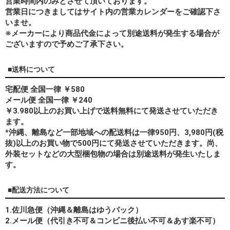
営業時間内のみとさせて頂いております。
営業日につきましてはサイト内の営業カレンダーをご確認下さ
いませ。
※メーカーにより商品代金によって別途送料が発生する場合が
ございますので予めご了承下さい。
■送料について
宅配便 全国一律 ￥580
メール便 全国一律 ￥240
￥3.980以上のお買い上げで送料無料にて発送させていただき
ます。
*
沖縄、離島
など一部地域への配送料は一律950円、3,980円(税
抜)以上のお買い物で500円にて発送させていただきます。尚、
外装セットなどの大型梱包物の場合は別途送料が発生いたしま
す。
■配送方法について
1.佐川急便（沖縄＆離島はゆうパック）
2.メール便（代引き不可＆コンビニ後払い不可＆あす楽不可）