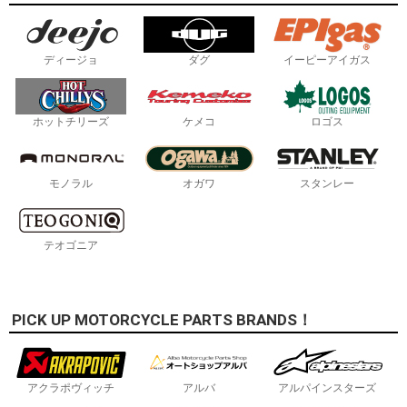
ディージョ
ダグ
イーピーアイガス
ホットチリーズ
ケメコ
ロゴス
モノラル
オガワ
スタンレー
テオゴニア
PICK UP MOTORCYCLE PARTS BRANDS！
アクラポヴィッチ
アルバ
アルパインスターズ