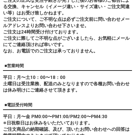
ご注文の正式な受注手続きが完了した後のお客様のご都合によ
る交換、キャンセル（イメージ違い・サイズ違い・ご注文間違
い等）はお受け致しかねます。
ご注文について、ご不明な点は必ずご注文前に問い合わせメー
ルアドレスよりお問い合わせ下さいませ。
ご注文は24時間受け付けております。
ご注文に際してご不明な点がございましたら、お気軽にメール
にてご連絡頂ければ幸いです。
なお、
お電話でのご注文は承っておりません。
■営業時間
平日：月〜土10：00〜18：00
土曜日は受注業務、配送のみとなりますので各種お問い合わせ
は休み明けにご連絡させて頂きます。
■電話受付時間
平日：月〜金 PM0:00〜PM1:00/PM2:00〜PM4:30
※日祝祭日はお休みをいただいております。
ご注文商品の納期確認、及び、頂いたお問い合わせへの回答は