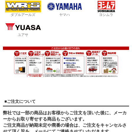
ダブルアールズ
ヤマハ
ヨシムラ
ユアサ
■ご注文について
弊社では一部の商品はお客様からご注文を頂いた後に、メーカ
ーからお取り寄せする商品もございます。
ご注文商品が納期未定や廃番の場合は、ご注文をキャンセルさ
せて頂く旨を、メールにてご連絡させていただきます。