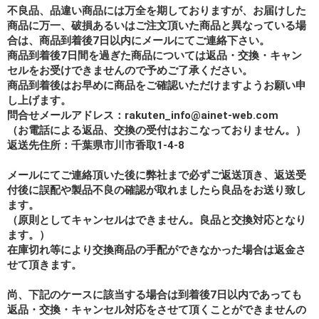
不良品、品違い商品には万全を期しておりますが、お届けした
商品に万一、破損あるいはご注文頂いた商品と異なっている場
合は、商品到着後7日以内にメールにてご連絡下さい。
商品到着後7日間を過ぎた商品については返品・交換・キャン
セルをお受けできませんので予めご了承ください。
商品到着後はお早めに商品をご確認いただけますようお願い申
し上げます。
問合せメールアドレス：rakuten_info@ainet-web.com
（お電話による返品、交換の受付はおこなっておりません。）
返送先住所：千葉県市川市香取1-4-8
メールにてご連絡頂いた後に弊社まで必ずご返送頂き、返送受
付後に誤配や製品不良の確認が取れましたら良品をお送り致し
ます。
（原則としてキャンセルはできません。良品と交換対応となり
ます。）
在庫切れ等により交換商品の手配ができなかった場合は返金さ
せて頂きます。
尚、下記のケースに該当する場合は到着後7日以内であっても
返品・交換・キャンセル対応をさせて頂くことができませんの