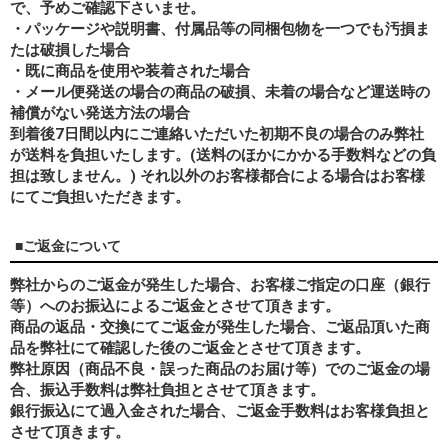
で、予めご確認下さいませ。
・パッケージや説明書、付属品等の同梱包物を一つでも汚損ま
たは破損した場合
・既に商品を使用や装着された場合
・メール便発送の場合の商品の破損、未着の場合など運送時の
補償がない発送方法の場合
到着後7日間以内にご連絡いただいた初期不良の場合のみ弊社
が送料を負担いたします。(送料のほかにかかる手数料などの負
担は致しません。) それ以外のお客様都合による場合はお客様
にてご負担いただきます。
■ご返金について
弊社からのご返金が発生した場合、お客様ご指定の口座（銀行
等）へのお振込によるご返金とさせて頂きます。
商品の返品・交換にてご返金が発生した場合、ご返品頂いた商
品を弊社にて確認した後のご返金とさせて頂きます。
弊社原因（商品不良・誤った商品のお届け等）でのご返金の場
合、振込手数料は弊社負担とさせて頂きます。
銀行振込にて過入金された場合、ご返金手数料はお客様負担と
させて頂きます。