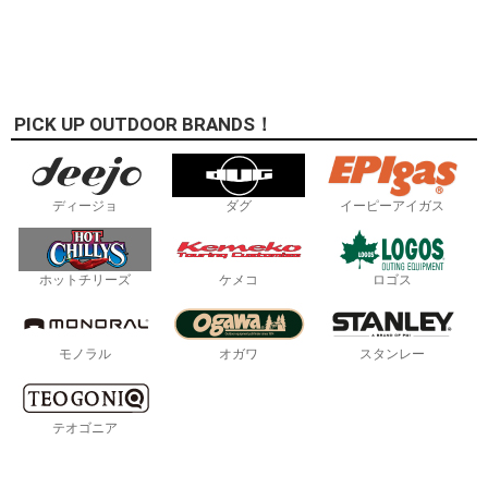
PICK UP OUTDOOR BRANDS！
ディージョ
ダグ
イーピーアイガス
ホットチリーズ
ケメコ
ロゴス
モノラル
オガワ
スタンレー
テオゴニア