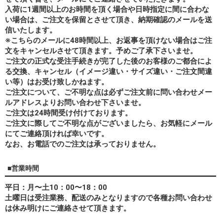
入荷に1週間以上のお時間を頂く場合や日時指定に間に合わな
い場合は、ご注文を保留とさせて頂き、納期確認のメールを送
信いたします。
※こちらのメールに48時間以上、お返事を頂けない場合はご注
文をキャンセルさせて頂きます。予めご了承下さいませ。
ご注文の正式な受注手続きが完了した後のお客様のご都合によ
る交換、キャンセル（イメージ違い・サイズ違い・ご注文間違
い等）はお受け致しかねます。
ご注文について、ご不明な点は必ずご注文前に問い合わせメー
ルアドレスよりお問い合わせ下さいませ。
ご注文は24時間受け付けております。
ご注文に際してご不明な点がございましたら、お気軽にメール
にてご連絡頂ければ幸いです。
なお、
お電話でのご注文は承っておりません。
■営業時間
平日：月〜土10：00〜18：00
土曜日は受注業務、配送のみとなりますので各種お問い合わせ
は休み明けにご連絡させて頂きます。