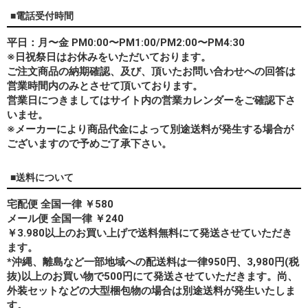
■電話受付時間
平日：月〜金 PM0:00〜PM1:00/PM2:00〜PM4:30
※日祝祭日はお休みをいただいております。
ご注文商品の納期確認、及び、頂いたお問い合わせへの回答は
営業時間内のみとさせて頂いております。
営業日につきましてはサイト内の営業カレンダーをご確認下さ
いませ。
※メーカーにより商品代金によって別途送料が発生する場合が
ございますので予めご了承下さい。
■送料について
宅配便 全国一律 ￥580
メール便 全国一律 ￥240
￥3.980以上のお買い上げで送料無料にて発送させていただき
ます。
*
沖縄、離島
など一部地域への配送料は一律950円、3,980円(税
抜)以上のお買い物で500円にて発送させていただきます。尚、
外装セットなどの大型梱包物の場合は別途送料が発生いたしま
す。