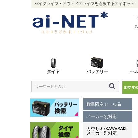
バイクライフ・アウトドアライフを応援するアイネット
T
タイヤ
バッテリー
ヘ
数量限定セール品
メーカー別対応
カワサキ/KAWASAKI
メーカー別対応