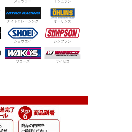
メッツラー
ミシュラン
ナイトロレーシング
オーリンズ
ショウエイ
シンプソン
ワコーズ
ワイセコ