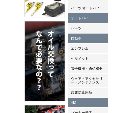
パーツ オートバイ
オートバイ
パーツ
自動車
エンブレム
ヘルメット
電子機器・通信機器
ウェア・アクセサリ
ー・メンテナンス
盗難防止用品
HID
バーナー単体