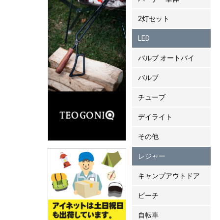
2灯セット
LED
バルブ オートバイ
バルブ
チューブ
デイライト
その他
レジャー
キャンプアウトドア
ビーチ
自転車