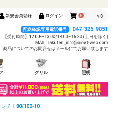
新規会員登録
ログイン
0
￥0
047-325-9051
配送確認専用電話番号
【受付時間】12:00〜13:00/14:00~16:30 (土日を除く)
MAIL : rakuten_info@ainet-web.com
商品についてのお問合せはメールにてお願い致します
ア
グリル
照明
インチ
|
80/100-10