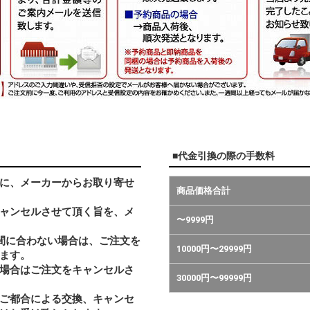
■代金引換の際の手数料
に、メーカーからお取り寄せ
商品価格合計
ャンセルさせて頂く旨を、メ
〜9999円
間に合わない場合は、ご注文を
10000円〜29999円
ます。
い場合はご注文をキャンセルさ
30000円〜99999円
ご都合による交換、キャンセ