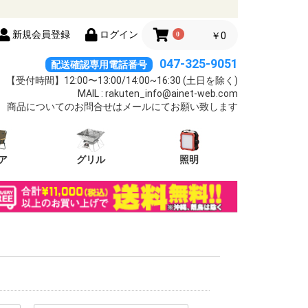
新規会員登録
ログイン
0
￥0
047-325-9051
配送確認専用電話番号
【受付時間】12:00〜13:00/14:00~16:30 (土日を除く)
MAIL : rakuten_info@ainet-web.com
商品についてのお問合せはメールにてお願い致します
ア
グリル
照明