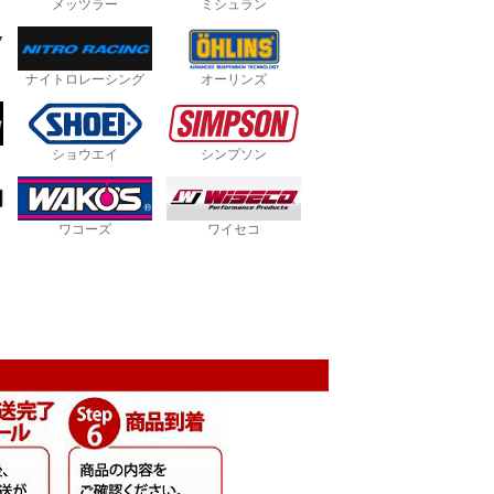
メッツラー
ミシュラン
ナイトロレーシング
オーリンズ
ショウエイ
シンプソン
ワコーズ
ワイセコ