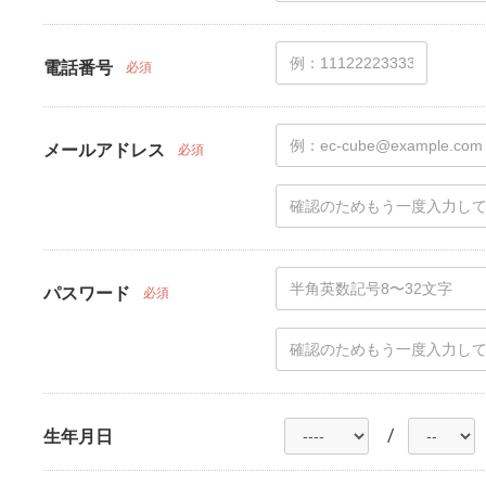
電話番号
必須
メールアドレス
必須
パスワード
必須
/
生年月日