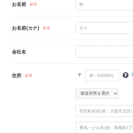
お名前
必須
お名前(カナ)
必須
会社名
〒
住所
必須