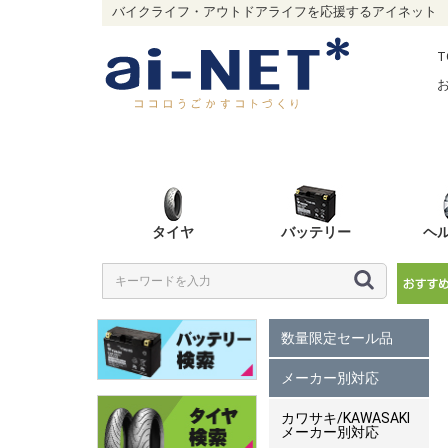
バイクライフ・アウトドアライフを応援するアイネット
T
タイヤ
バッテリー
ヘ
数量限定セール品
メーカー別対応
カワサキ/KAWASAKI
メーカー別対応