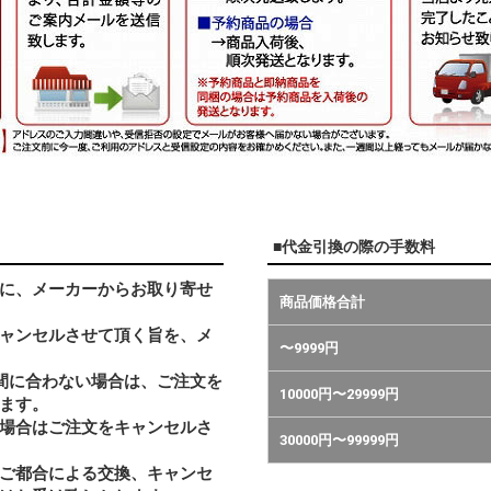
■代金引換の際の手数料
に、メーカーからお取り寄せ
商品価格合計
ャンセルさせて頂く旨を、メ
〜9999円
間に合わない場合は、ご注文を
10000円〜29999円
ます。
い場合はご注文をキャンセルさ
30000円〜99999円
ご都合による交換、キャンセ