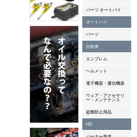
パーツ オートバイ
オートバイ
パーツ
自動車
エンブレム
ヘルメット
電子機器・通信機器
ウェア・アクセサリ
ー・メンテナンス
盗難防止用品
HID
バーナー単体