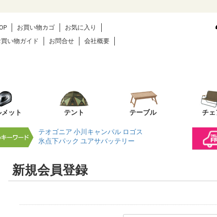
OP
お買い物カゴ
お気に入り
お買い物ガイド
お問合せ
会社概要
ルメット
テント
テーブル
チェ
テオゴニア
小川キャンパル
ロゴス
氷点下パック
ユアサバッテリー
新規会員登録