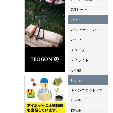
2灯セット
LED
バルブ オートバイ
バルブ
チューブ
デイライト
その他
レジャー
キャンプアウトドア
ビーチ
自転車