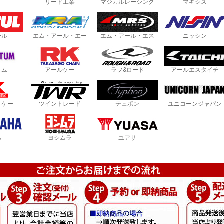
ダ
リード工業
マジカルレーシング
マキシス
ール
エム・アール・エー
エム・アール・エス
ニッシン
タム
アールケー
ラフ&ロード
アールエスタイチ
ヌケー
ツイントレード
テュポン
ユニコーンジャパン
ハ
ヨシムラ
ユアサ