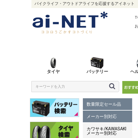
バイクライフ・アウトドアライフを応援するアイネット
T
タイヤ
バッテリー
ヘ
数量限定セール品
メーカー別対応
カワサキ/KAWASAKI
メーカー別対応