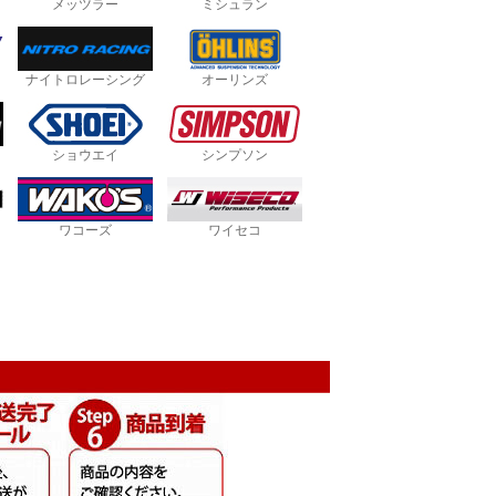
メッツラー
ミシュラン
ナイトロレーシング
オーリンズ
ショウエイ
シンプソン
ワコーズ
ワイセコ