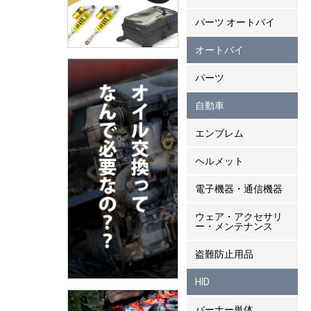
パーツ オートバイ
オートバイ
パーツ
自動車
エンブレム
ヘルメット
電子機器・通信機器
ウェア・アクセサリ
ー・メンテナンス
盗難防止用品
HID
バーナー単体