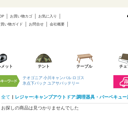
OP
お買い物カゴ
お気に入り
お買い物ガイド
お問合せ
会社概要
ルメット
テント
テーブル
チェ
テオゴニア
小川キャンパル
ロゴス
氷点下パック
ユアサバッテリー
全て
|
レジャー:キャンプアウトドア:調理器具・バーベキュー
お探しの商品は見つかりませんでした