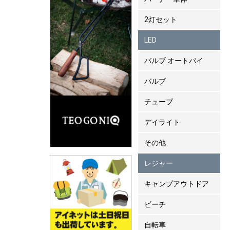
2灯セット
LED
バルブ オートバイ
バルブ
チューブ
デイライト
その他
レジャー
キャンプアウトドア
ビーチ
自転車