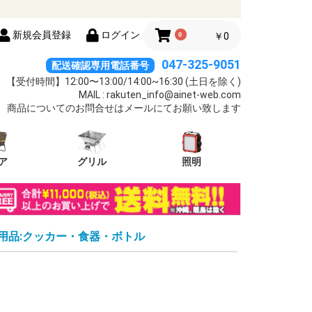
新規会員登録
ログイン
0
￥0
047-325-9051
配送確認専用電話番号
【受付時間】12:00〜13:00/14:00~16:30 (土日を除く)
MAIL : rakuten_info@ainet-web.com
商品についてのお問合せはメールにてお願い致します
ア
グリル
照明
用品:クッカー・食器・ボトル