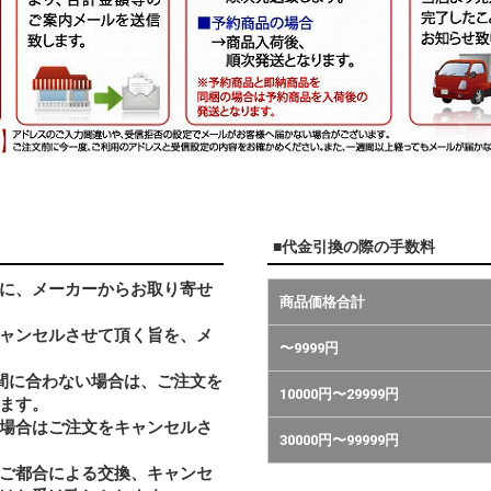
■代金引換の際の手数料
に、メーカーからお取り寄せ
商品価格合計
ャンセルさせて頂く旨を、メ
〜9999円
間に合わない場合は、ご注文を
10000円〜29999円
ます。
い場合はご注文をキャンセルさ
30000円〜99999円
ご都合による交換、キャンセ