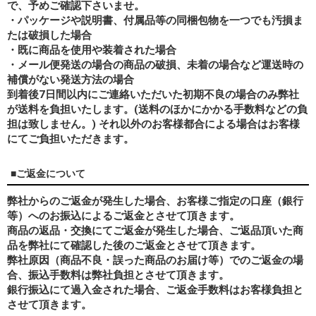
で、予めご確認下さいませ。
・パッケージや説明書、付属品等の同梱包物を一つでも汚損ま
たは破損した場合
・既に商品を使用や装着された場合
・メール便発送の場合の商品の破損、未着の場合など運送時の
補償がない発送方法の場合
到着後7日間以内にご連絡いただいた初期不良の場合のみ弊社
が送料を負担いたします。(送料のほかにかかる手数料などの負
担は致しません。) それ以外のお客様都合による場合はお客様
にてご負担いただきます。
■ご返金について
弊社からのご返金が発生した場合、お客様ご指定の口座（銀行
等）へのお振込によるご返金とさせて頂きます。
商品の返品・交換にてご返金が発生した場合、ご返品頂いた商
品を弊社にて確認した後のご返金とさせて頂きます。
弊社原因（商品不良・誤った商品のお届け等）でのご返金の場
合、振込手数料は弊社負担とさせて頂きます。
銀行振込にて過入金された場合、ご返金手数料はお客様負担と
させて頂きます。