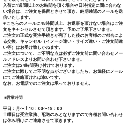
入荷に1週間以上のお時間を頂く場合や日時指定に間に合わな
い場合は、ご注文を保留とさせて頂き、納期確認のメールを送
信いたします。
※こちらのメールに48時間以上、お返事を頂けない場合はご注
文をキャンセルさせて頂きます。予めご了承下さいませ。
ご注文の正式な受注手続きが完了した後のお客様のご都合によ
る交換、キャンセル（イメージ違い・サイズ違い・ご注文間違
い等）はお受け致しかねます。
ご注文について、ご不明な点は必ずご注文前に問い合わせメー
ルアドレスよりお問い合わせ下さいませ。
ご注文は24時間受け付けております。
ご注文に際してご不明な点がございましたら、お気軽にメール
にてご連絡頂ければ幸いです。
なお、
お電話でのご注文は承っておりません。
■営業時間
平日：月〜土10：00〜18：00
土曜日は受注業務、配送のみとなりますので各種お問い合わせ
は休み明けにご連絡させて頂きます。