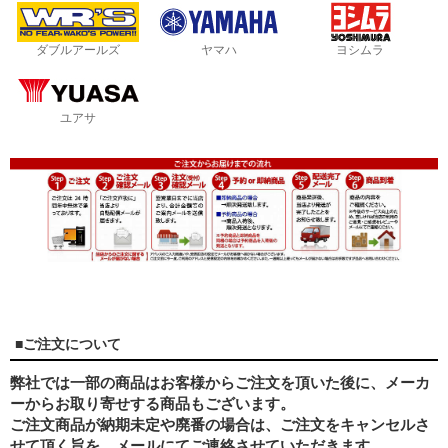
ダブルアールズ
ヤマハ
ヨシムラ
ユアサ
■ご注文について
弊社では一部の商品はお客様からご注文を頂いた後に、メーカ
ーからお取り寄せする商品もございます。
ご注文商品が納期未定や廃番の場合は、ご注文をキャンセルさ
せて頂く旨を、メールにてご連絡させていただきます。