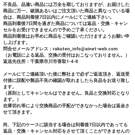
不良品、品違い商品には万全を期しておりますが、お届けした
商品に万一、破損あるいはご注文頂いた商品と異なっている場
合は、商品到着後7日以内にメールにてご連絡下さい。
商品到着後7日間を過ぎた商品については返品・交換・キャン
セルをお受けできませんので予めご了承ください。
商品到着後はお早めに商品をご確認いただけますようお願い申
し上げます。
問合せメールアドレス：rakuten_info@ainet-web.com
（お電話による返品、交換の受付はおこなっておりません。）
返送先住所：千葉県市川市香取1-4-8
メールにてご連絡頂いた後に弊社まで必ずご返送頂き、返送受
付後に誤配や製品不良の確認が取れましたら良品をお送り致し
ます。
（原則としてキャンセルはできません。良品と交換対応となり
ます。）
在庫切れ等により交換商品の手配ができなかった場合は返金さ
せて頂きます。
尚、下記のケースに該当する場合は到着後7日以内であっても
返品・交換・キャンセル対応をさせて頂くことができませんの