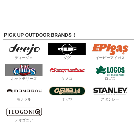
PICK UP OUTDOOR BRANDS！
ディージョ
ダグ
イーピーアイガス
ホットチリーズ
ケメコ
ロゴス
モノラル
オガワ
スタンレー
テオゴニア