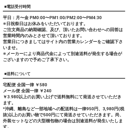
■電話受付時間
平日：月〜金 PM0:00〜PM1:00/PM2:00〜PM4:30
※日祝祭日はお休みをいただいております。
ご注文商品の納期確認、及び、頂いたお問い合わせへの回答は
営業時間内のみとさせて頂いております。
営業日につきましてはサイト内の営業カレンダーをご確認下さ
いませ。
※メーカーにより商品代金によって別途送料が発生する場合が
ございますので予めご了承下さい。
■送料について
宅配便 全国一律 ￥580
メール便 全国一律 ￥240
￥3.980以上のお買い上げで送料無料にて発送させていただき
ます。
*
沖縄、離島
など一部地域への配送料は一律950円、3,980円(税
抜)以上のお買い物で500円にて発送させていただきます。尚、
外装セットなどの大型梱包物の場合は別途送料が発生いたしま
す。