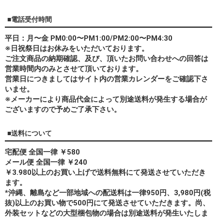
■電話受付時間
平日：月〜金 PM0:00〜PM1:00/PM2:00〜PM4:30
※日祝祭日はお休みをいただいております。
ご注文商品の納期確認、及び、頂いたお問い合わせへの回答は
営業時間内のみとさせて頂いております。
営業日につきましてはサイト内の営業カレンダーをご確認下さ
いませ。
※メーカーにより商品代金によって別途送料が発生する場合が
ございますので予めご了承下さい。
■送料について
宅配便 全国一律 ￥580
メール便 全国一律 ￥240
￥3.980以上のお買い上げで送料無料にて発送させていただき
ます。
*
沖縄、離島
など一部地域への配送料は一律950円、3,980円(税
抜)以上のお買い物で500円にて発送させていただきます。尚、
外装セットなどの大型梱包物の場合は別途送料が発生いたしま