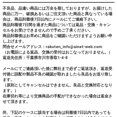
不良品、品違い商品には万全を期しておりますが、お届けした
商品に万一、破損あるいはご注文頂いた商品と異なっている場
合は、商品到着後7日以内にメールにてご連絡下さい。
商品到着後7日間を過ぎた商品については返品・交換・キャン
セルをお受けできませんので予めご了承ください。
商品到着後はお早めに商品をご確認いただけますようお願い申
し上げます。
問合せメールアドレス：rakuten_info@ainet-web.com
（お電話による返品、交換の受付はおこなっておりません。）
返送先住所：千葉県市川市香取1-4-8
メールにてご連絡頂いた後に弊社まで必ずご返送頂き、返送受
付後に誤配や製品不良の確認が取れましたら良品をお送り致し
ます。
（原則としてキャンセルはできません。良品と交換対応となり
ます。）
在庫切れ等により交換商品の手配ができなかった場合は返金さ
せて頂きます。
尚、下記のケースに該当する場合は到着後7日以内であっても