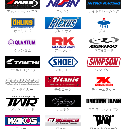
エム・アール・エス
ニッシン
ナイトロレーシング
オーリンズ
プレクサス
プロト
クァンタム
アールケー
ラフ&ロード
アールエスタイチ
ショウエイ
シンプソン
ストライカー
チタニック
ティーエヌケー
ツイントレード
テュポン
ユニコーンジャパン
ワコーズ
ワイセコ
ワールドウォーク