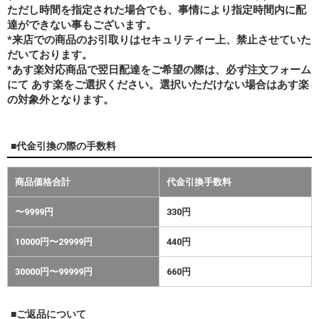
ただし時間を指定された場合でも、事情により指定時間内に配
達ができない事もございます。
*来店での商品のお引取りはセキュリティー上、禁止させていた
だいております。
*あす楽対応商品で翌日配達をご希望の際は、必ず注文フォーム
にて あす楽をご選択ください。選択いただけない場合はあす楽
の対象外となります。
■代金引換の際の手数料
商品価格合計
代金引換手数料
〜9999円
330円
10000円〜29999円
440円
30000円〜99999円
660円
■ご返品について