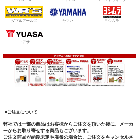
ダブルアールズ
ヤマハ
ヨシムラ
ユアサ
■ご注文について
弊社では一部の商品はお客様からご注文を頂いた後に、メーカ
ーからお取り寄せする商品もございます。
ご注文商品が納期未定や廃番の場合は、ご注文をキャンセルさ