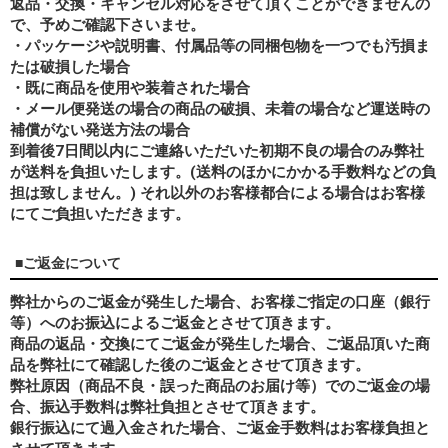
返品・交換・キャンセル対応をさせて頂くことができませんの
で、予めご確認下さいませ。
・パッケージや説明書、付属品等の同梱包物を一つでも汚損ま
たは破損した場合
・既に商品を使用や装着された場合
・メール便発送の場合の商品の破損、未着の場合など運送時の
補償がない発送方法の場合
到着後7日間以内にご連絡いただいた初期不良の場合のみ弊社
が送料を負担いたします。(送料のほかにかかる手数料などの負
担は致しません。) それ以外のお客様都合による場合はお客様
にてご負担いただきます。
■ご返金について
弊社からのご返金が発生した場合、お客様ご指定の口座（銀行
等）へのお振込によるご返金とさせて頂きます。
商品の返品・交換にてご返金が発生した場合、ご返品頂いた商
品を弊社にて確認した後のご返金とさせて頂きます。
弊社原因（商品不良・誤った商品のお届け等）でのご返金の場
合、振込手数料は弊社負担とさせて頂きます。
銀行振込にて過入金された場合、ご返金手数料はお客様負担と