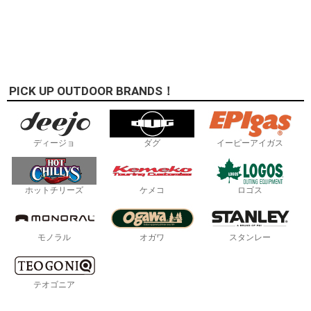
PICK UP OUTDOOR BRANDS！
ディージョ
ダグ
イーピーアイガス
ホットチリーズ
ケメコ
ロゴス
モノラル
オガワ
スタンレー
テオゴニア