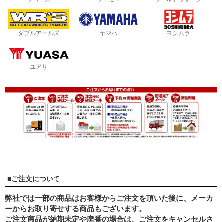
ダブルアールズ
ヤマハ
ヨシムラ
ユアサ
■ご注文について
弊社では一部の商品はお客様からご注文を頂いた後に、メーカ
ーからお取り寄せする商品もございます。
ご注文商品が納期未定や廃番の場合は、ご注文をキャンセルさ