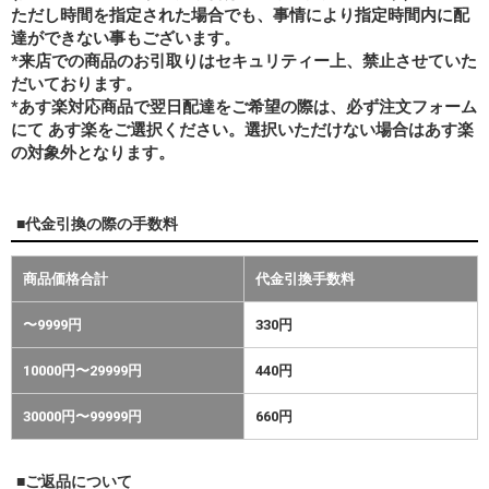
ただし時間を指定された場合でも、事情により指定時間内に配
達ができない事もございます。
*来店での商品のお引取りはセキュリティー上、禁止させていた
だいております。
*あす楽対応商品で翌日配達をご希望の際は、必ず注文フォーム
にて あす楽をご選択ください。選択いただけない場合はあす楽
の対象外となります。
■代金引換の際の手数料
商品価格合計
代金引換手数料
〜9999円
330円
10000円〜29999円
440円
30000円〜99999円
660円
■ご返品について