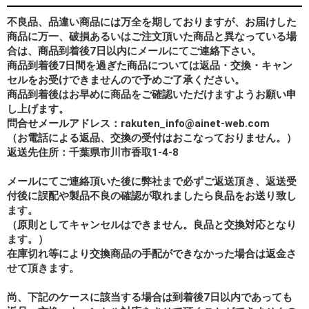
不良品、品違い商品には万全を期しておりますが、お届けした
商品に万一、破損あるいはご注文頂いた商品と異なっている場
合は、商品到着後7日以内にメールにてご連絡下さい。
商品到着後7日間を過ぎた商品については返品・交換・キャン
セルをお受けできませんので予めご了承ください。
商品到着後はお早めに商品をご確認いただけますようお願い申
し上げます。
問合せメールアドレス：rakuten_info@ainet-web.com
（お電話による返品、交換の受付はおこなっておりません。）
返送先住所：千葉県市川市香取1-4-8
メールにてご連絡頂いた後に弊社まで必ずご返送頂き、返送受
付後に誤配や製品不良の確認が取れましたら良品をお送り致し
ます。
（原則としてキャンセルはできません。良品と交換対応となり
ます。）
在庫切れ等により交換商品の手配ができなかった場合は返金さ
せて頂きます。
尚、下記のケースに該当する場合は到着後7日以内であっても