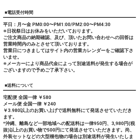
■電話受付時間
平日：月〜金 PM0:00〜PM1:00/PM2:00〜PM4:30
※日祝祭日はお休みをいただいております。
ご注文商品の納期確認、及び、頂いたお問い合わせへの回答は
営業時間内のみとさせて頂いております。
営業日につきましてはサイト内の営業カレンダーをご確認下さ
いませ。
※メーカーにより商品代金によって別途送料が発生する場合が
ございますので予めご了承下さい。
■送料について
宅配便 全国一律 ￥580
メール便 全国一律 ￥240
￥3.980以上のお買い上げで送料無料にて発送させていただき
ます。
*
沖縄、離島
など一部地域への配送料は一律950円、3,980円(税
抜)以上のお買い物で500円にて発送させていただきます。尚、
外装セットなどの大型梱包物の場合は別途送料が発生いたしま