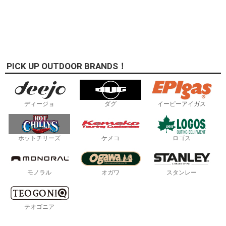
PICK UP OUTDOOR BRANDS！
ディージョ
ダグ
イーピーアイガス
ホットチリーズ
ケメコ
ロゴス
モノラル
オガワ
スタンレー
テオゴニア