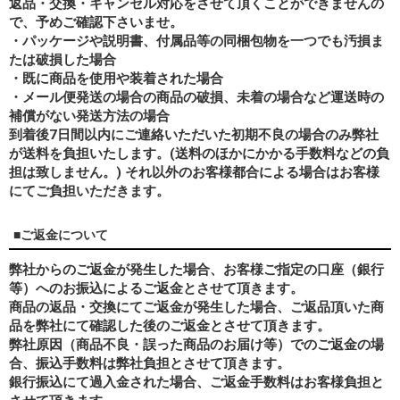
返品・交換・キャンセル対応をさせて頂くことができませんの
で、予めご確認下さいませ。
・パッケージや説明書、付属品等の同梱包物を一つでも汚損ま
たは破損した場合
・既に商品を使用や装着された場合
・メール便発送の場合の商品の破損、未着の場合など運送時の
補償がない発送方法の場合
到着後7日間以内にご連絡いただいた初期不良の場合のみ弊社
が送料を負担いたします。(送料のほかにかかる手数料などの負
担は致しません。) それ以外のお客様都合による場合はお客様
にてご負担いただきます。
■ご返金について
弊社からのご返金が発生した場合、お客様ご指定の口座（銀行
等）へのお振込によるご返金とさせて頂きます。
商品の返品・交換にてご返金が発生した場合、ご返品頂いた商
品を弊社にて確認した後のご返金とさせて頂きます。
弊社原因（商品不良・誤った商品のお届け等）でのご返金の場
合、振込手数料は弊社負担とさせて頂きます。
銀行振込にて過入金された場合、ご返金手数料はお客様負担と