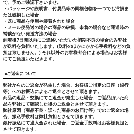
で、予めご確認下さいませ。
・パッケージや説明書、付属品等の同梱包物を一つでも汚損ま
たは破損した場合
・既に商品を使用や装着された場合
・メール便発送の場合の商品の破損、未着の場合など運送時の
補償がない発送方法の場合
到着後7日間以内にご連絡いただいた初期不良の場合のみ弊社
が送料を負担いたします。(送料のほかにかかる手数料などの負
担は致しません。) それ以外のお客様都合による場合はお客様
にてご負担いただきます。
■ご返金について
弊社からのご返金が発生した場合、お客様ご指定の口座（銀行
等）へのお振込によるご返金とさせて頂きます。
商品の返品・交換にてご返金が発生した場合、ご返品頂いた商
品を弊社にて確認した後のご返金とさせて頂きます。
弊社原因（商品不良・誤った商品のお届け等）でのご返金の場
合、振込手数料は弊社負担とさせて頂きます。
銀行振込にて過入金された場合、ご返金手数料はお客様負担と
させて頂きます。