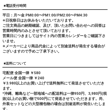
■電話受付時間
平日：月〜金 PM0:00〜PM1:00/PM2:00〜PM4:30
※日祝祭日はお休みをいただいております。
ご注文商品の納期確認、及び、頂いたお問い合わせへの回答は
営業時間内のみとさせて頂いております。
営業日につきましてはサイト内の営業カレンダーをご確認下さ
いませ。
※メーカーにより商品代金によって別途送料が発生する場合が
ございますので予めご了承下さい。
■送料について
宅配便 全国一律 ￥580
メール便 全国一律 ￥240
￥3.980以上のお買い上げで送料無料にて発送させていただき
ます。
*
沖縄、離島
など一部地域への配送料は一律950円、3,980円(税
抜)以上のお買い物で500円にて発送させていただきます。尚、
外装セットなどの大型梱包物の場合は別途送料が発生いたしま
す。