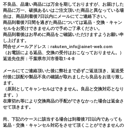
不良品、品違い商品には万全を期しておりますが、お届けした
商品に万一、破損あるいはご注文頂いた商品と異なっている場
合は、商品到着後7日以内にメールにてご連絡下さい。
商品到着後7日間を過ぎた商品については返品・交換・キャン
セルをお受けできませんので予めご了承ください。
商品到着後はお早めに商品をご確認いただけますようお願い申
し上げます。
問合せメールアドレス：rakuten_info@ainet-web.com
（お電話による返品、交換の受付はおこなっておりません。）
返送先住所：千葉県市川市香取1-4-8
メールにてご連絡頂いた後に弊社まで必ずご返送頂き、返送受
付後に誤配や製品不良の確認が取れましたら良品をお送り致し
ます。
（原則としてキャンセルはできません。良品と交換対応となり
ます。）
在庫切れ等により交換商品の手配ができなかった場合は返金さ
せて頂きます。
尚、下記のケースに該当する場合は到着後7日以内であっても
返品・交換・キャンセル対応をさせて頂くことができませんの