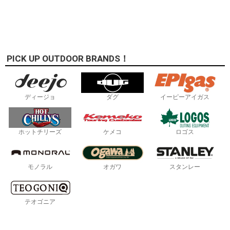
PICK UP OUTDOOR BRANDS！
ディージョ
ダグ
イーピーアイガス
ホットチリーズ
ケメコ
ロゴス
モノラル
オガワ
スタンレー
テオゴニア