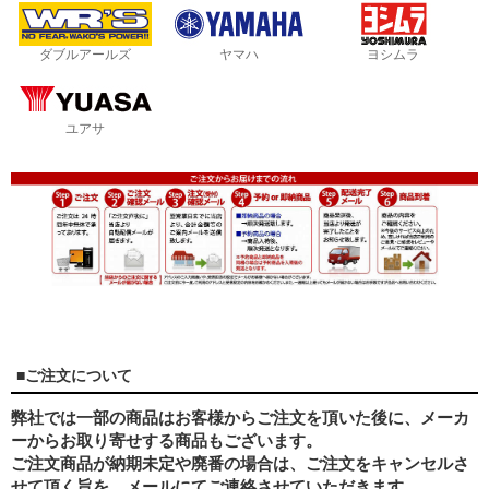
ダブルアールズ
ヤマハ
ヨシムラ
ユアサ
■ご注文について
弊社では一部の商品はお客様からご注文を頂いた後に、メーカ
ーからお取り寄せする商品もございます。
ご注文商品が納期未定や廃番の場合は、ご注文をキャンセルさ
せて頂く旨を、メールにてご連絡させていただきます。