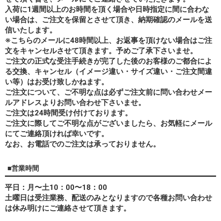
入荷に1週間以上のお時間を頂く場合や日時指定に間に合わな
い場合は、ご注文を保留とさせて頂き、納期確認のメールを送
信いたします。
※こちらのメールに48時間以上、お返事を頂けない場合はご注
文をキャンセルさせて頂きます。予めご了承下さいませ。
ご注文の正式な受注手続きが完了した後のお客様のご都合によ
る交換、キャンセル（イメージ違い・サイズ違い・ご注文間違
い等）はお受け致しかねます。
ご注文について、ご不明な点は必ずご注文前に問い合わせメー
ルアドレスよりお問い合わせ下さいませ。
ご注文は24時間受け付けております。
ご注文に際してご不明な点がございましたら、お気軽にメール
にてご連絡頂ければ幸いです。
なお、
お電話でのご注文は承っておりません。
■営業時間
平日：月〜土10：00〜18：00
土曜日は受注業務、配送のみとなりますので各種お問い合わせ
は休み明けにご連絡させて頂きます。