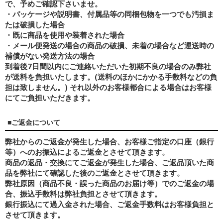
で、予めご確認下さいませ。
・パッケージや説明書、付属品等の同梱包物を一つでも汚損ま
たは破損した場合
・既に商品を使用や装着された場合
・メール便発送の場合の商品の破損、未着の場合など運送時の
補償がない発送方法の場合
到着後7日間以内にご連絡いただいた初期不良の場合のみ弊社
が送料を負担いたします。(送料のほかにかかる手数料などの負
担は致しません。) それ以外のお客様都合による場合はお客様
にてご負担いただきます。
■ご返金について
弊社からのご返金が発生した場合、お客様ご指定の口座（銀行
等）へのお振込によるご返金とさせて頂きます。
商品の返品・交換にてご返金が発生した場合、ご返品頂いた商
品を弊社にて確認した後のご返金とさせて頂きます。
弊社原因（商品不良・誤った商品のお届け等）でのご返金の場
合、振込手数料は弊社負担とさせて頂きます。
銀行振込にて過入金された場合、ご返金手数料はお客様負担と
させて頂きます。