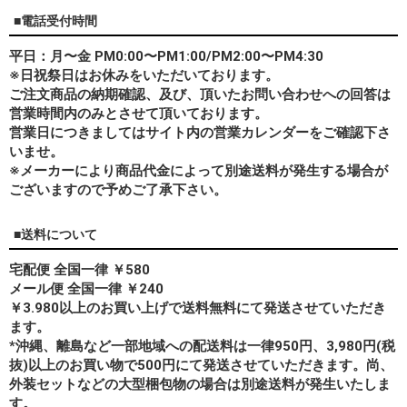
■電話受付時間
平日：月〜金 PM0:00〜PM1:00/PM2:00〜PM4:30
※日祝祭日はお休みをいただいております。
ご注文商品の納期確認、及び、頂いたお問い合わせへの回答は
営業時間内のみとさせて頂いております。
営業日につきましてはサイト内の営業カレンダーをご確認下さ
いませ。
※メーカーにより商品代金によって別途送料が発生する場合が
ございますので予めご了承下さい。
■送料について
宅配便 全国一律 ￥580
メール便 全国一律 ￥240
￥3.980以上のお買い上げで送料無料にて発送させていただき
ます。
*
沖縄、離島
など一部地域への配送料は一律950円、3,980円(税
抜)以上のお買い物で500円にて発送させていただきます。尚、
外装セットなどの大型梱包物の場合は別途送料が発生いたしま
す。