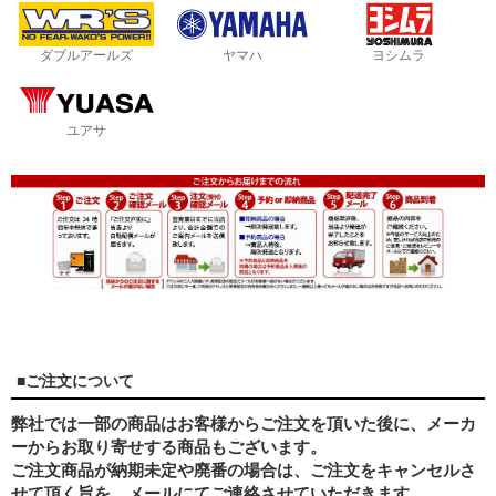
ダブルアールズ
ヤマハ
ヨシムラ
ユアサ
■ご注文について
弊社では一部の商品はお客様からご注文を頂いた後に、メーカ
ーからお取り寄せする商品もございます。
ご注文商品が納期未定や廃番の場合は、ご注文をキャンセルさ
せて頂く旨を、メールにてご連絡させていただきます。