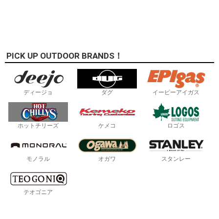
PICK UP OUTDOOR BRANDS！
ディージョ
ダグ
イーピーアイガス
ホットチリーズ
ケメコ
ロゴス
モノラル
オガワ
スタンレー
テオゴニア