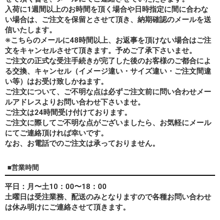
入荷に1週間以上のお時間を頂く場合や日時指定に間に合わな
い場合は、ご注文を保留とさせて頂き、納期確認のメールを送
信いたします。
※こちらのメールに48時間以上、お返事を頂けない場合はご注
文をキャンセルさせて頂きます。予めご了承下さいませ。
ご注文の正式な受注手続きが完了した後のお客様のご都合によ
る交換、キャンセル（イメージ違い・サイズ違い・ご注文間違
い等）はお受け致しかねます。
ご注文について、ご不明な点は必ずご注文前に問い合わせメー
ルアドレスよりお問い合わせ下さいませ。
ご注文は24時間受け付けております。
ご注文に際してご不明な点がございましたら、お気軽にメール
にてご連絡頂ければ幸いです。
なお、
お電話でのご注文は承っておりません。
■営業時間
平日：月〜土10：00〜18：00
土曜日は受注業務、配送のみとなりますので各種お問い合わせ
は休み明けにご連絡させて頂きます。