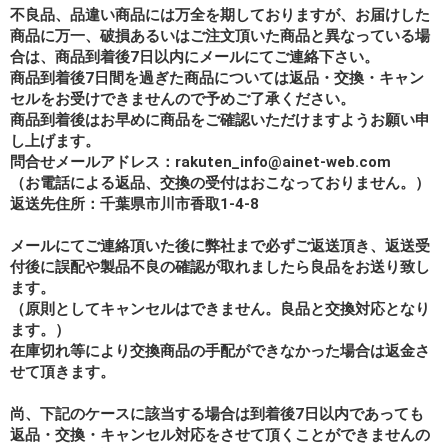
不良品、品違い商品には万全を期しておりますが、お届けした
商品に万一、破損あるいはご注文頂いた商品と異なっている場
合は、商品到着後7日以内にメールにてご連絡下さい。
商品到着後7日間を過ぎた商品については返品・交換・キャン
セルをお受けできませんので予めご了承ください。
商品到着後はお早めに商品をご確認いただけますようお願い申
し上げます。
問合せメールアドレス：rakuten_info@ainet-web.com
（お電話による返品、交換の受付はおこなっておりません。）
返送先住所：千葉県市川市香取1-4-8
メールにてご連絡頂いた後に弊社まで必ずご返送頂き、返送受
付後に誤配や製品不良の確認が取れましたら良品をお送り致し
ます。
（原則としてキャンセルはできません。良品と交換対応となり
ます。）
在庫切れ等により交換商品の手配ができなかった場合は返金さ
せて頂きます。
尚、下記のケースに該当する場合は到着後7日以内であっても
返品・交換・キャンセル対応をさせて頂くことができませんの