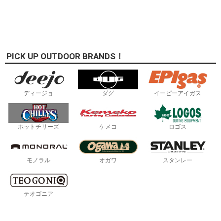
PICK UP OUTDOOR BRANDS！
ディージョ
ダグ
イーピーアイガス
ホットチリーズ
ケメコ
ロゴス
モノラル
オガワ
スタンレー
テオゴニア