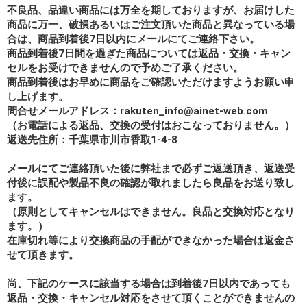
不良品、品違い商品には万全を期しておりますが、お届けした
商品に万一、破損あるいはご注文頂いた商品と異なっている場
合は、商品到着後7日以内にメールにてご連絡下さい。
商品到着後7日間を過ぎた商品については返品・交換・キャン
セルをお受けできませんので予めご了承ください。
商品到着後はお早めに商品をご確認いただけますようお願い申
し上げます。
問合せメールアドレス：rakuten_info@ainet-web.com
（お電話による返品、交換の受付はおこなっておりません。）
返送先住所：千葉県市川市香取1-4-8
メールにてご連絡頂いた後に弊社まで必ずご返送頂き、返送受
付後に誤配や製品不良の確認が取れましたら良品をお送り致し
ます。
（原則としてキャンセルはできません。良品と交換対応となり
ます。）
在庫切れ等により交換商品の手配ができなかった場合は返金さ
せて頂きます。
尚、下記のケースに該当する場合は到着後7日以内であっても
返品・交換・キャンセル対応をさせて頂くことができませんの