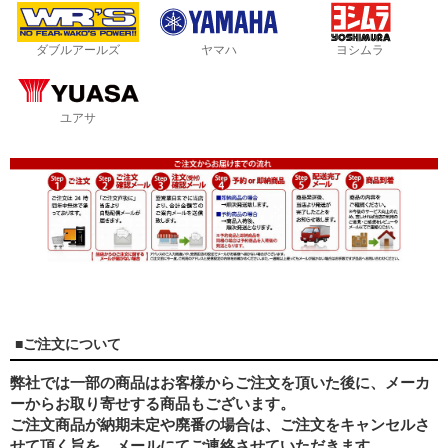
ダブルアールズ
ヤマハ
ヨシムラ
ユアサ
■ご注文について
弊社では一部の商品はお客様からご注文を頂いた後に、メーカ
ーからお取り寄せする商品もございます。
ご注文商品が納期未定や廃番の場合は、ご注文をキャンセルさ
せて頂く旨を、メールにてご連絡させていただきます。