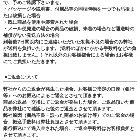
で、予めご確認下さいませ。
・パッケージや説明書、付属品等の同梱包物を一つでも汚損ま
たは破損した場合
・既に商品を使用や装着された場合
・メール便発送の場合の商品の破損、未着の場合など運送時の
補償がない発送方法の場合
到着後7日間以内にご連絡いただいた初期不良の場合のみ弊社
が送料を負担いたします。(送料のほかにかかる手数料などの負
担は致しません。) それ以外のお客様都合による場合はお客様
にてご負担いただきます。
■ご返金について
弊社からのご返金が発生した場合、お客様ご指定の口座（銀行
等）へのお振込によるご返金とさせて頂きます。
商品の返品・交換にてご返金が発生した場合、ご返品頂いた商
品を弊社にて確認した後のご返金とさせて頂きます。
弊社原因（商品不良・誤った商品のお届け等）でのご返金の場
合、振込手数料は弊社負担とさせて頂きます。
銀行振込にて過入金された場合、ご返金手数料はお客様負担と
させて頂きます。