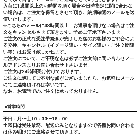
入荷に1週間以上のお時間を頂く場合や日時指定に間に合わな
い場合は、ご注文を保留とさせて頂き、納期確認のメールを送
信いたします。
※こちらのメールに48時間以上、お返事を頂けない場合はご注
文をキャンセルさせて頂きます。予めご了承下さいませ。
ご注文の正式な受注手続きが完了した後のお客様のご都合によ
る交換、キャンセル（イメージ違い・サイズ違い・ご注文間違
い等）はお受け致しかねます。
ご注文について、ご不明な点は必ずご注文前に問い合わせメー
ルアドレスよりお問い合わせ下さいませ。
ご注文は24時間受け付けております。
ご注文に際してご不明な点がございましたら、お気軽にメール
にてご連絡頂ければ幸いです。
なお、
お電話でのご注文は承っておりません。
■営業時間
平日：月〜土10：00〜18：00
土曜日は受注業務、配送のみとなりますので各種お問い合わせ
は休み明けにご連絡させて頂きます。