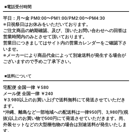
■電話受付時間
平日：月〜金 PM0:00〜PM1:00/PM2:00〜PM4:30
※日祝祭日はお休みをいただいております。
ご注文商品の納期確認、及び、頂いたお問い合わせへの回答は
営業時間内のみとさせて頂いております。
営業日につきましてはサイト内の営業カレンダーをご確認下さ
いませ。
※メーカーにより商品代金によって別途送料が発生する場合が
ございますので予めご了承下さい。
■送料について
宅配便 全国一律 ￥580
メール便 全国一律 ￥240
￥3.980以上のお買い上げで送料無料にて発送させていただき
ます。
*
沖縄、離島
など一部地域への配送料は一律950円、3,980円(税
抜)以上のお買い物で500円にて発送させていただきます。尚、
外装セットなどの大型梱包物の場合は別途送料が発生いたしま
す。