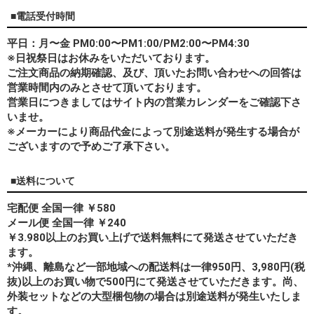
■電話受付時間
平日：月〜金 PM0:00〜PM1:00/PM2:00〜PM4:30
※日祝祭日はお休みをいただいております。
ご注文商品の納期確認、及び、頂いたお問い合わせへの回答は
営業時間内のみとさせて頂いております。
営業日につきましてはサイト内の営業カレンダーをご確認下さ
いませ。
※メーカーにより商品代金によって別途送料が発生する場合が
ございますので予めご了承下さい。
■送料について
宅配便 全国一律 ￥580
メール便 全国一律 ￥240
￥3.980以上のお買い上げで送料無料にて発送させていただき
ます。
*
沖縄、離島
など一部地域への配送料は一律950円、3,980円(税
抜)以上のお買い物で500円にて発送させていただきます。尚、
外装セットなどの大型梱包物の場合は別途送料が発生いたしま
す。