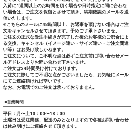
入荷に1週間以上のお時間を頂く場合や日時指定に間に合わな
い場合は、ご注文を保留とさせて頂き、納期確認のメールを送
信いたします。
※こちらのメールに48時間以上、お返事を頂けない場合はご注
文をキャンセルさせて頂きます。予めご了承下さいませ。
ご注文の正式な受注手続きが完了した後のお客様のご都合によ
る交換、キャンセル（イメージ違い・サイズ違い・ご注文間違
い等）はお受け致しかねます。
ご注文について、ご不明な点は必ずご注文前に問い合わせメー
ルアドレスよりお問い合わせ下さいませ。
ご注文は24時間受け付けております。
ご注文に際してご不明な点がございましたら、お気軽にメール
にてご連絡頂ければ幸いです。
なお、
お電話でのご注文は承っておりません。
■営業時間
平日：月〜土10：00〜18：00
土曜日は受注業務、配送のみとなりますので各種お問い合わせ
は休み明けにご連絡させて頂きます。