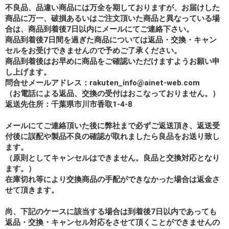
不良品、品違い商品には万全を期しておりますが、お届けした
商品に万一、破損あるいはご注文頂いた商品と異なっている場
合は、商品到着後7日以内にメールにてご連絡下さい。
商品到着後7日間を過ぎた商品については返品・交換・キャン
セルをお受けできませんので予めご了承ください。
商品到着後はお早めに商品をご確認いただけますようお願い申
し上げます。
問合せメールアドレス：rakuten_info@ainet-web.com
（お電話による返品、交換の受付はおこなっておりません。）
返送先住所：千葉県市川市香取1-4-8
メールにてご連絡頂いた後に弊社まで必ずご返送頂き、返送受
付後に誤配や製品不良の確認が取れましたら良品をお送り致し
ます。
（原則としてキャンセルはできません。良品と交換対応となり
ます。）
在庫切れ等により交換商品の手配ができなかった場合は返金さ
せて頂きます。
尚、下記のケースに該当する場合は到着後7日以内であっても
返品・交換・キャンセル対応をさせて頂くことができませんの