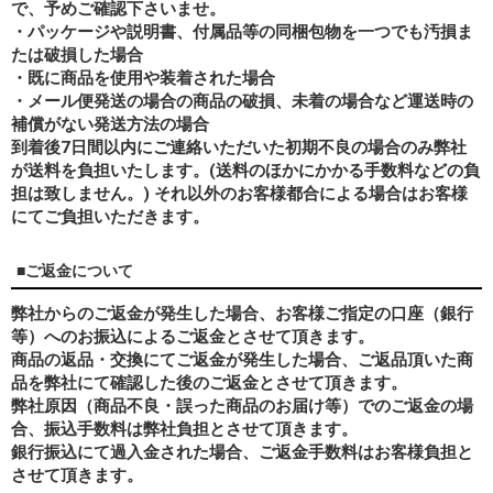
で、予めご確認下さいませ。
・パッケージや説明書、付属品等の同梱包物を一つでも汚損ま
たは破損した場合
・既に商品を使用や装着された場合
・メール便発送の場合の商品の破損、未着の場合など運送時の
補償がない発送方法の場合
到着後7日間以内にご連絡いただいた初期不良の場合のみ弊社
が送料を負担いたします。(送料のほかにかかる手数料などの負
担は致しません。) それ以外のお客様都合による場合はお客様
にてご負担いただきます。
■ご返金について
弊社からのご返金が発生した場合、お客様ご指定の口座（銀行
等）へのお振込によるご返金とさせて頂きます。
商品の返品・交換にてご返金が発生した場合、ご返品頂いた商
品を弊社にて確認した後のご返金とさせて頂きます。
弊社原因（商品不良・誤った商品のお届け等）でのご返金の場
合、振込手数料は弊社負担とさせて頂きます。
銀行振込にて過入金された場合、ご返金手数料はお客様負担と
させて頂きます。