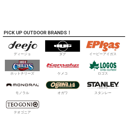
PICK UP OUTDOOR BRANDS！
ディージョ
ダグ
イーピーアイガス
ホットチリーズ
ケメコ
ロゴス
モノラル
オガワ
スタンレー
テオゴニア