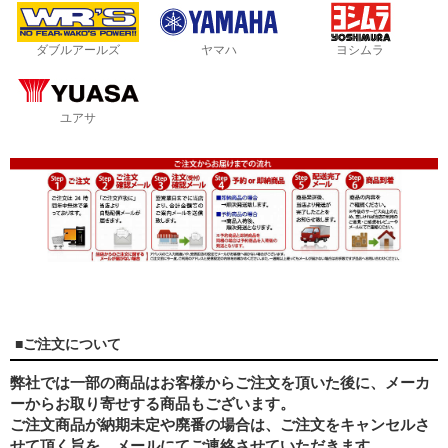
ダブルアールズ
ヤマハ
ヨシムラ
ユアサ
■ご注文について
弊社では一部の商品はお客様からご注文を頂いた後に、メーカ
ーからお取り寄せする商品もございます。
ご注文商品が納期未定や廃番の場合は、ご注文をキャンセルさ
せて頂く旨を、メールにてご連絡させていただきます。