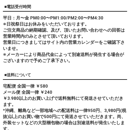
■電話受付時間
平日：月〜金 PM0:00〜PM1:00/PM2:00〜PM4:30
※日祝祭日はお休みをいただいております。
ご注文商品の納期確認、及び、頂いたお問い合わせへの回答は
営業時間内のみとさせて頂いております。
営業日につきましてはサイト内の営業カレンダーをご確認下さ
いませ。
※メーカーにより商品代金によって別途送料が発生する場合が
ございますので予めご了承下さい。
■送料について
宅配便 全国一律 ￥580
メール便 全国一律 ￥240
￥3.980以上のお買い上げで送料無料にて発送させていただき
ます。
*
沖縄、離島
など一部地域への配送料は一律950円、3,980円(税
抜)以上のお買い物で500円にて発送させていただきます。尚、
外装セットなどの大型梱包物の場合は別途送料が発生いたしま
す。