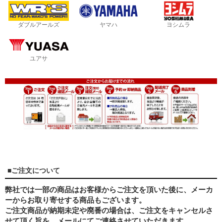
ダブルアールズ
ヤマハ
ヨシムラ
ユアサ
■ご注文について
弊社では一部の商品はお客様からご注文を頂いた後に、メーカ
ーからお取り寄せする商品もございます。
ご注文商品が納期未定や廃番の場合は、ご注文をキャンセルさ
せて頂く旨を、メールにてご連絡させていただきます。