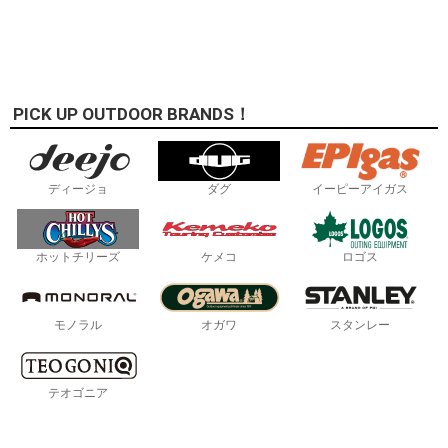
PICK UP OUTDOOR BRANDS！
ディージョ
ダグ
イーピーアイガス
ホットチリーズ
ケメコ
ロゴス
モノラル
オガワ
スタンレー
テオゴニア