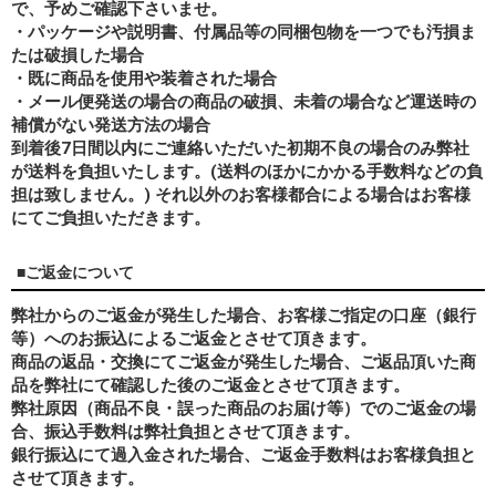
で、予めご確認下さいませ。
・パッケージや説明書、付属品等の同梱包物を一つでも汚損ま
たは破損した場合
・既に商品を使用や装着された場合
・メール便発送の場合の商品の破損、未着の場合など運送時の
補償がない発送方法の場合
到着後7日間以内にご連絡いただいた初期不良の場合のみ弊社
が送料を負担いたします。(送料のほかにかかる手数料などの負
担は致しません。) それ以外のお客様都合による場合はお客様
にてご負担いただきます。
■ご返金について
弊社からのご返金が発生した場合、お客様ご指定の口座（銀行
等）へのお振込によるご返金とさせて頂きます。
商品の返品・交換にてご返金が発生した場合、ご返品頂いた商
品を弊社にて確認した後のご返金とさせて頂きます。
弊社原因（商品不良・誤った商品のお届け等）でのご返金の場
合、振込手数料は弊社負担とさせて頂きます。
銀行振込にて過入金された場合、ご返金手数料はお客様負担と
させて頂きます。