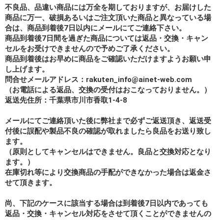
不良品、品違い商品には万全を期しておりますが、お届けした
商品に万一、破損あるいはご注文頂いた商品と異なっている場
合は、商品到着後7日以内にメールにてご連絡下さい。
商品到着後7日間を過ぎた商品については返品・交換・キャン
セルをお受けできませんので予めご了承ください。
商品到着後はお早めに商品をご確認いただけますようお願い申
し上げます。
問合せメールアドレス：rakuten_info@ainet-web.com
（お電話による返品、交換の受付はおこなっておりません。）
返送先住所：千葉県市川市香取1-4-8
メールにてご連絡頂いた後に弊社まで必ずご返送頂き、返送受
付後に誤配や製品不良の確認が取れましたら良品をお送り致し
ます。
（原則としてキャンセルはできません。良品と交換対応となり
ます。）
在庫切れ等により交換商品の手配ができなかった場合は返金さ
せて頂きます。
尚、下記のケースに該当する場合は到着後7日以内であっても
返品・交換・キャンセル対応をさせて頂くことができませんの