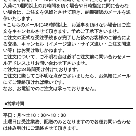
入荷に1週間以上のお時間を頂く場合や日時指定に間に合わな
い場合は、ご注文を保留とさせて頂き、納期確認のメールを送
信いたします。
※こちらのメールに48時間以上、お返事を頂けない場合はご注
文をキャンセルさせて頂きます。予めご了承下さいませ。
ご注文の正式な受注手続きが完了した後のお客様のご都合によ
る交換、キャンセル（イメージ違い・サイズ違い・ご注文間違
い等）はお受け致しかねます。
ご注文について、ご不明な点は必ずご注文前に問い合わせメー
ルアドレスよりお問い合わせ下さいませ。
ご注文は24時間受け付けております。
ご注文に際してご不明な点がございましたら、お気軽にメール
にてご連絡頂ければ幸いです。
なお、
お電話でのご注文は承っておりません。
■営業時間
平日：月〜土10：00〜18：00
土曜日は受注業務、配送のみとなりますので各種お問い合わせ
は休み明けにご連絡させて頂きます。