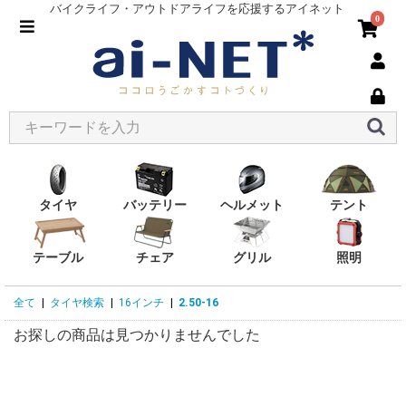
バイクライフ・アウトドアライフを応援するアイネット
0
タイヤ
バッテリー
ヘルメット
テント
テーブル
チェア
グリル
照明
全て
|
タイヤ検索
|
16インチ
|
2.50-16
お探しの商品は見つかりませんでした