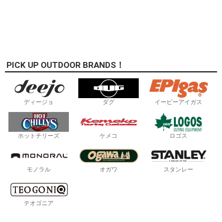
PICK UP OUTDOOR BRANDS！
ディージョ
ダグ
イーピーアイガス
ホットチリーズ
ケメコ
ロゴス
モノラル
オガワ
スタンレー
テオゴニア