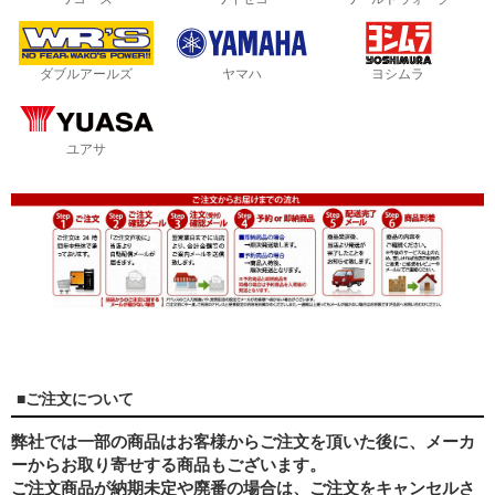
ダブルアールズ
ヤマハ
ヨシムラ
ユアサ
■ご注文について
弊社では一部の商品はお客様からご注文を頂いた後に、メーカ
ーからお取り寄せする商品もございます。
ご注文商品が納期未定や廃番の場合は、ご注文をキャンセルさ