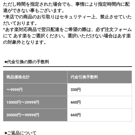
ただし時間を指定された場合でも、事情により指定時間内に配
達ができない事もございます。
*来店での商品のお引取りはセキュリティー上、禁止させていた
だいております。
*あす楽対応商品で翌日配達をご希望の際は、必ず注文フォーム
にて あす楽をご選択ください。選択いただけない場合はあす楽
の対象外となります。
■代金引換の際の手数料
商品価格合計
代金引換手数料
〜9999円
330円
10000円〜29999円
440円
30000円〜99999円
660円
■ご返品について