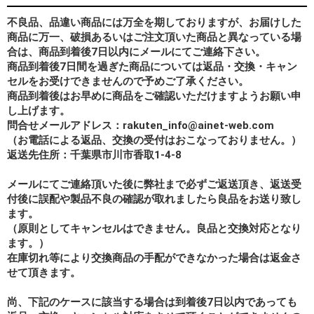
不良品、品違い商品には万全を期しておりますが、お届けした
商品に万一、破損あるいはご注文頂いた商品と異なっている場
合は、商品到着後7日以内にメールにてご連絡下さい。
商品到着後7日間を過ぎた商品については返品・交換・キャン
セルをお受けできませんので予めご了承ください。
商品到着後はお早めに商品をご確認いただけますようお願い申
し上げます。
問合せメールアドレス：rakuten_info@ainet-web.com
（お電話による返品、交換の受付はおこなっておりません。）
返送先住所：千葉県市川市香取1-4-8
メールにてご連絡頂いた後に弊社まで必ずご返送頂き、返送受
付後に誤配や製品不良の確認が取れましたら良品をお送り致し
ます。
（原則としてキャンセルはできません。良品と交換対応となり
ます。）
在庫切れ等により交換商品の手配ができなかった場合は返金さ
せて頂きます。
尚、下記のケースに該当する場合は到着後7日以内であっても