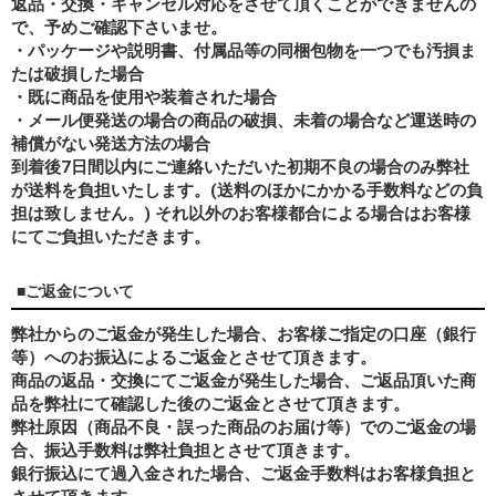
返品・交換・キャンセル対応をさせて頂くことができませんの
で、予めご確認下さいませ。
・パッケージや説明書、付属品等の同梱包物を一つでも汚損ま
たは破損した場合
・既に商品を使用や装着された場合
・メール便発送の場合の商品の破損、未着の場合など運送時の
補償がない発送方法の場合
到着後7日間以内にご連絡いただいた初期不良の場合のみ弊社
が送料を負担いたします。(送料のほかにかかる手数料などの負
担は致しません。) それ以外のお客様都合による場合はお客様
にてご負担いただきます。
■ご返金について
弊社からのご返金が発生した場合、お客様ご指定の口座（銀行
等）へのお振込によるご返金とさせて頂きます。
商品の返品・交換にてご返金が発生した場合、ご返品頂いた商
品を弊社にて確認した後のご返金とさせて頂きます。
弊社原因（商品不良・誤った商品のお届け等）でのご返金の場
合、振込手数料は弊社負担とさせて頂きます。
銀行振込にて過入金された場合、ご返金手数料はお客様負担と