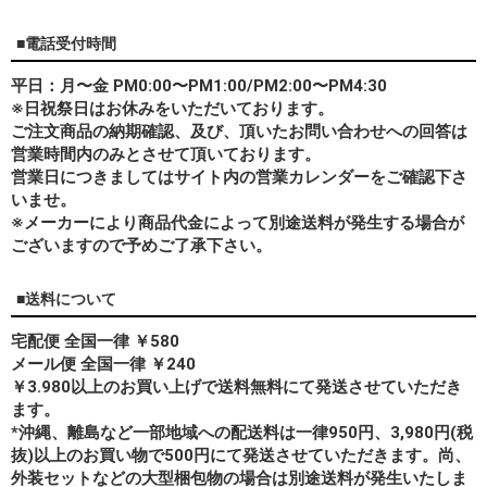
■電話受付時間
平日：月〜金 PM0:00〜PM1:00/PM2:00〜PM4:30
※日祝祭日はお休みをいただいております。
ご注文商品の納期確認、及び、頂いたお問い合わせへの回答は
営業時間内のみとさせて頂いております。
営業日につきましてはサイト内の営業カレンダーをご確認下さ
いませ。
※メーカーにより商品代金によって別途送料が発生する場合が
ございますので予めご了承下さい。
■送料について
宅配便 全国一律 ￥580
メール便 全国一律 ￥240
￥3.980以上のお買い上げで送料無料にて発送させていただき
ます。
*
沖縄、離島
など一部地域への配送料は一律950円、3,980円(税
抜)以上のお買い物で500円にて発送させていただきます。尚、
外装セットなどの大型梱包物の場合は別途送料が発生いたしま