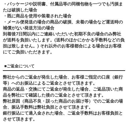
・パッケージや説明書、付属品等の同梱包物を一つでも汚損ま
たは破損した場合
・既に商品を使用や装着された場合
・メール便発送の場合の商品の破損、未着の場合など運送時の
補償がない発送方法の場合
到着後7日間以内にご連絡いただいた初期不良の場合のみ弊社
が送料を負担いたします。(送料のほかにかかる手数料などの負
担は致しません。) それ以外のお客様都合による場合はお客様
にてご負担いただきます。
■ご返金について
弊社からのご返金が発生した場合、お客様ご指定の口座（銀行
等）へのお振込によるご返金とさせて頂きます。
商品の返品・交換にてご返金が発生した場合、ご返品頂いた商
品を弊社にて確認した後のご返金とさせて頂きます。
弊社原因（商品不良・誤った商品のお届け等）でのご返金の場
合、振込手数料は弊社負担とさせて頂きます。
銀行振込にて過入金された場合、ご返金手数料はお客様負担と
させて頂きます。