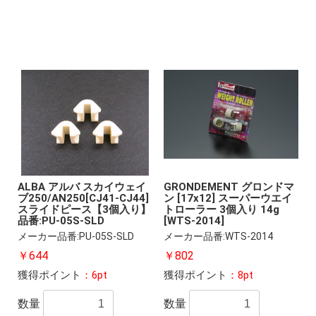
ALBA アルバ スカイウェイ
GRONDEMENT グロンドマ
ブ250/AN250[CJ41-CJ44]
ン [17x12] スーパーウエイ
スライドピース【3個入り】
トローラー 3個入り 14g
品番:PU-05S-SLD
[WTS-2014]
メーカー品番:PU-05S-SLD
メーカー品番:WTS-2014
￥644
￥802
獲得ポイント
：6pt
獲得ポイント
：8pt
数量
数量