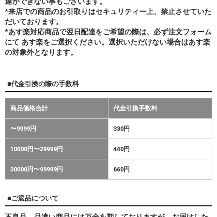
達ができない事もございます。
*来店での商品のお引取りはセキュリティー上、禁止させていた
だいております。
*あす楽対応商品で翌日配達をご希望の際は、必ず注文フォーム
にて あす楽をご選択ください。選択いただけない場合はあす楽
の対象外となります。
■代金引換の際の手数料
商品価格合計
代金引換手数料
〜9999円
330円
10000円〜29999円
440円
30000円〜99999円
660円
■ご返品について
不良品、品違い商品には万全を期しておりますが、お届けした