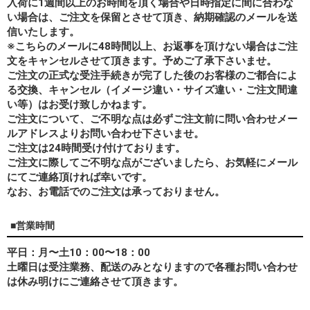
入荷に1週間以上のお時間を頂く場合や日時指定に間に合わな
い場合は、ご注文を保留とさせて頂き、納期確認のメールを送
信いたします。
※こちらのメールに48時間以上、お返事を頂けない場合はご注
文をキャンセルさせて頂きます。予めご了承下さいませ。
ご注文の正式な受注手続きが完了した後のお客様のご都合によ
る交換、キャンセル（イメージ違い・サイズ違い・ご注文間違
い等）はお受け致しかねます。
ご注文について、ご不明な点は必ずご注文前に問い合わせメー
ルアドレスよりお問い合わせ下さいませ。
ご注文は24時間受け付けております。
ご注文に際してご不明な点がございましたら、お気軽にメール
にてご連絡頂ければ幸いです。
なお、
お電話でのご注文は承っておりません。
■営業時間
平日：月〜土10：00〜18：00
土曜日は受注業務、配送のみとなりますので各種お問い合わせ
は休み明けにご連絡させて頂きます。