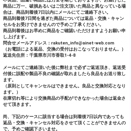
商品に万一、破損あるいはご注文頂いた商品と異なっている場
合は、商品到着後7日以内にメールにてご連絡下さい。
商品到着後7日間を過ぎた商品については返品・交換・キャン
セルをお受けできませんので予めご了承ください。
商品到着後はお早めに商品をご確認いただけますようお願い申
し上げます。
問合せメールアドレス：rakuten_info@ainet-web.com
（お電話による返品、交換の受付はおこなっておりません。）
返送先住所：千葉県市川市香取1-4-8
メールにてご連絡頂いた後に弊社まで必ずご返送頂き、返送受
付後に誤配や製品不良の確認が取れましたら良品をお送り致し
ます。
（原則としてキャンセルはできません。良品と交換対応となり
ます。）
在庫切れ等により交換商品の手配ができなかった場合は返金さ
せて頂きます。
尚、下記のケースに該当する場合は到着後7日以内であっても
返品・交換・キャンセル対応をさせて頂くことができませんの
で、予めご確認下さいませ。