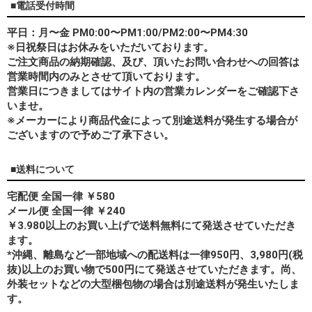
■電話受付時間
平日：月〜金 PM0:00〜PM1:00/PM2:00〜PM4:30
※日祝祭日はお休みをいただいております。
ご注文商品の納期確認、及び、頂いたお問い合わせへの回答は
営業時間内のみとさせて頂いております。
営業日につきましてはサイト内の営業カレンダーをご確認下さ
いませ。
※メーカーにより商品代金によって別途送料が発生する場合が
ございますので予めご了承下さい。
■送料について
宅配便 全国一律 ￥580
メール便 全国一律 ￥240
￥3.980以上のお買い上げで送料無料にて発送させていただき
ます。
*
沖縄、離島
など一部地域への配送料は一律950円、3,980円(税
抜)以上のお買い物で500円にて発送させていただきます。尚、
外装セットなどの大型梱包物の場合は別途送料が発生いたしま
す。