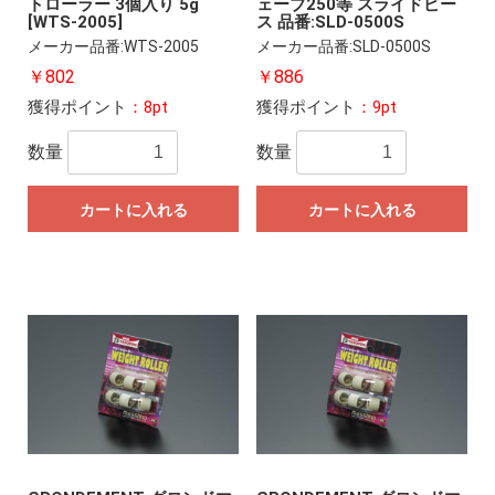
トローラー 3個入り 5g
ェーブ250等 スライドピー
[WTS-2005]
ス 品番:SLD-0500S
メーカー品番:WTS-2005
メーカー品番:SLD-0500S
￥802
￥886
獲得ポイント
：8pt
獲得ポイント
：9pt
数量
数量
カートに入れる
カートに入れる