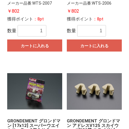
メーカー品番:WTS-2007
メーカー品番:WTS-2006
￥802
￥802
獲得ポイント
：8pt
獲得ポイント
：8pt
数量
数量
カートに入れる
カートに入れる
GRONDEMENT グロンドマ
GRONDEMENT グロンドマ
ン [17x12] スーパーウエイ
ン アドレスV125 スカイウ