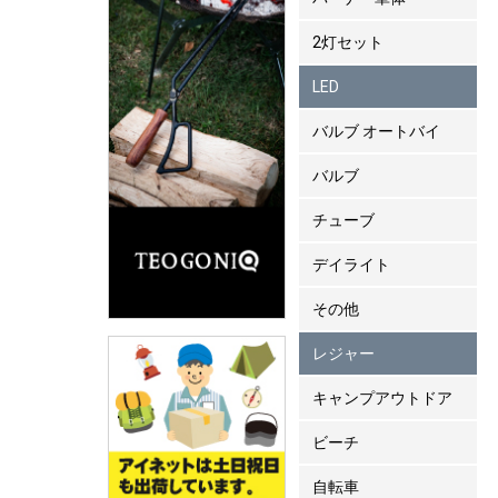
2灯セット
LED
バルブ オートバイ
バルブ
チューブ
デイライト
その他
レジャー
キャンプアウトドア
ビーチ
自転車