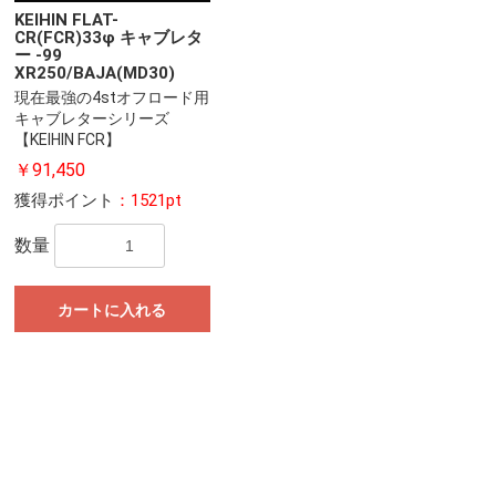
KEIHIN FLAT-
CR(FCR)33φ キャブレタ
ー -99
XR250/BAJA(MD30)
現在最強の4stオフロード用
キャブレターシリーズ
【KEIHIN FCR】
￥91,450
獲得ポイント
：1521pt
数量
カートに入れる