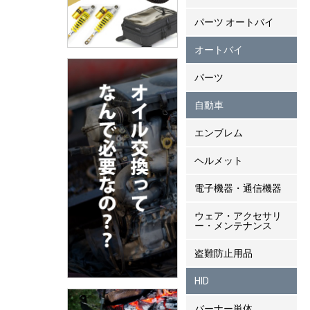
パーツ オートバイ
オートバイ
パーツ
自動車
エンブレム
ヘルメット
電子機器・通信機器
ウェア・アクセサリ
ー・メンテナンス
盗難防止用品
HID
バーナー単体