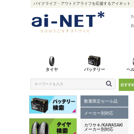
バイクライフ・アウトドアライフを応援するアイネット
T
タイヤ
バッテリー
ヘ
数量限定セール品
メーカー別対応
カワサキ/KAWASAKI
メーカー別対応