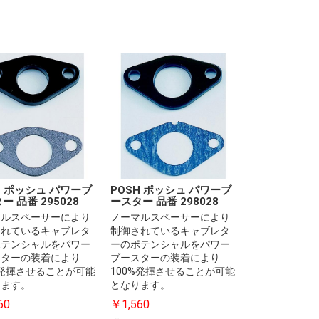
H ポッシュ パワーブ
POSH ポッシュ パワーブ
ー 品番 295028
ースター 品番 298028
マルスペーサーにより
ノーマルスペーサーにより
されているキャブレタ
制御されているキャブレタ
ポテンシャルをパワー
ーのポテンシャルをパワー
スターの装着により
ブースターの装着により
%発揮させることが可能
100%発揮させることが可能
ります。
となります。
60
￥1,560