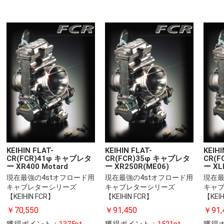
KEIHIN FLAT-
KEIHIN FLAT-
KEIHI
CR(FCR)41φ キャブレタ
CR(FCR)35φ キャブレタ
CR(
ー XR400 Motard
ー XR250R(ME06)
ー XL
現在最強の4stオフロード用
現在最強の4stオフロード用
現在最
キャブレターシリーズ
キャブレターシリーズ
キャ
【KEIHIN FCR】
【KEIHIN FCR】
【KEIH
￥70,550
￥91,450
￥91,
獲得ポイント
：1375pt
獲得ポイント
：1521pt
獲得