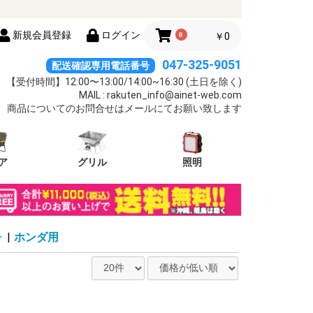
新規会員登録
ログイン
0
￥0
047-325-9051
配送確認専用電話番号
【受付時間】12:00〜13:00/14:00~16:30 (土日を除く)
MAIL : rakuten_info@ainet-web.com
商品についてのお問合せはメールにてお願い致します
ア
グリル
照明
ン
|
ホンダ用