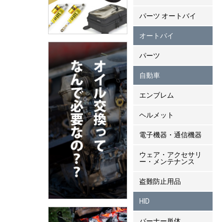
パーツ オートバイ
オートバイ
パーツ
自動車
エンブレム
ヘルメット
電子機器・通信機器
ウェア・アクセサリ
ー・メンテナンス
盗難防止用品
HID
バーナー単体