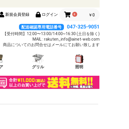
新規会員登録
ログイン
0
￥0
047-325-9051
配送確認専用電話番号
【受付時間】12:00〜13:00/14:00~16:30 (土日を除く)
MAIL : rakuten_info@ainet-web.com
商品についてのお問合せはメールにてお願い致します
ア
グリル
照明