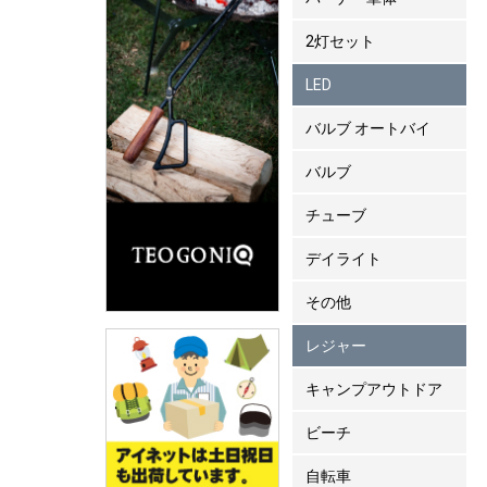
2灯セット
LED
バルブ オートバイ
バルブ
チューブ
デイライト
その他
レジャー
キャンプアウトドア
ビーチ
自転車