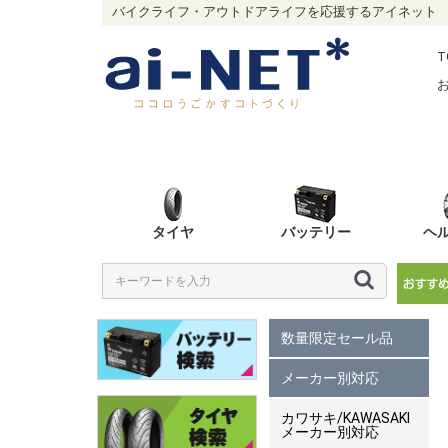
バイクライフ・アウトドアライフを応援するアイネット
T
タイヤ
バッテリー
ヘ
数量限定セール品
メーカー別対応
カワサキ/KAWASAKI
メーカー別対応