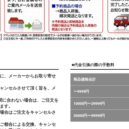
■代金引換の際の手数料
に、メーカーからお取り寄せ
商品価格合計
ャンセルさせて頂く旨を、メ
〜9999円
間に合わない場合は、ご注文を
10000円〜29999円
ます。
い場合はご注文をキャンセルさ
30000円〜99999円
ご都合による交換、キャンセ