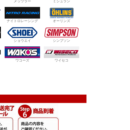
メッツラー
ミシュラン
ナイトロレーシング
オーリンズ
ショウエイ
シンプソン
ワコーズ
ワイセコ