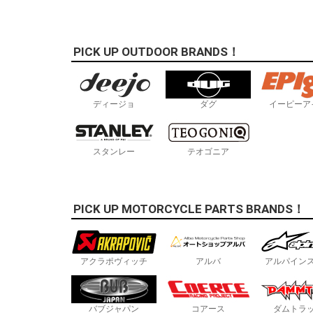
PICK UP OUTDOOR BRANDS！
ディージョ
ダグ
イーピーア
スタンレー
テオゴニア
PICK UP MOTORCYCLE PARTS BRANDS！
アクラポヴィッチ
アルバ
アルパイン
バブジャパン
コアース
ダムトラ