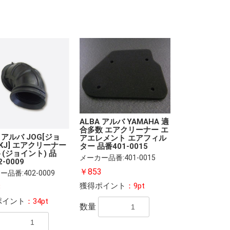
ALBA アルバ YAMAHA 適
合多数 エアクリーナー エ
A アルバ JOG[ジョ
アエレメント エアフィル
[3KJ] エアクリーナー
ター 品番401-0015
(ジョイント) 品
メーカー品番:401-0015
2-0009
￥853
品番:402-0009
獲得ポイント
：9pt
3
ポイント
：34pt
数量