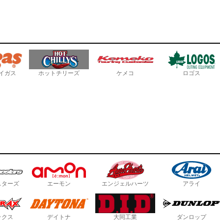
イガス
ホットチリーズ
ケメコ
ロゴス
スターズ
エーモン
エンジェルハーツ
アライ
ックス
デイトナ
大同工業
ダンロップ