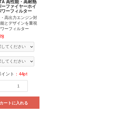
OTA 高性能・高耐熱
パーファイヤーホイ
パワーフィルター
転・高出力エンジン対
性能とデザインを重視
パワーフィルター
78
ポイント
：44pt
カートに入れる