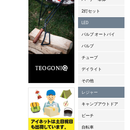
2灯セット
LED
バルブ オートバイ
バルブ
チューブ
デイライト
その他
レジャー
キャンプアウトドア
ビーチ
自転車