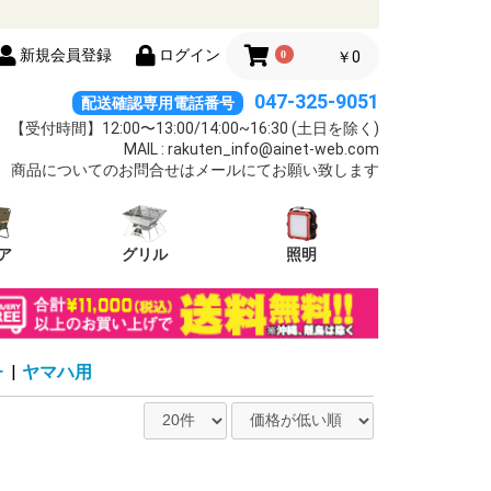
新規会員登録
ログイン
0
￥0
047-325-9051
配送確認専用電話番号
【受付時間】12:00〜13:00/14:00~16:30 (土日を除く)
MAIL : rakuten_info@ainet-web.com
商品についてのお問合せはメールにてお願い致します
ア
グリル
照明
ー
|
ヤマハ用