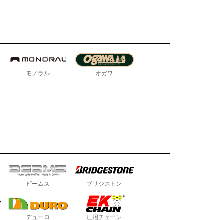
モノラル
オガワ
ビームス
ブリジストン
デューロ
江沼チェーン