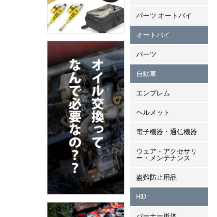
パーツ オートバイ
オートバイ
パーツ
自動車
エンブレム
ヘルメット
電子機器・通信機器
ウェア・アクセサリ
ー・メンテナンス
盗難防止用品
HID
バーナー単体