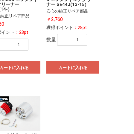
クリーナー
ナー SE44J(13-15)
14-)
安心の純正リペア部品
の純正リペア部品
￥2,760
60
獲得ポイント
：28pt
ポイント
：28pt
数量
カートに入れる
カートに入れる