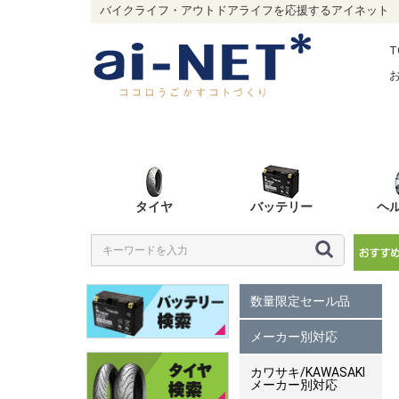
バイクライフ・アウトドアライフを応援するアイネット
T
タイヤ
バッテリー
ヘ
数量限定セール品
メーカー別対応
カワサキ/KAWASAKI
メーカー別対応