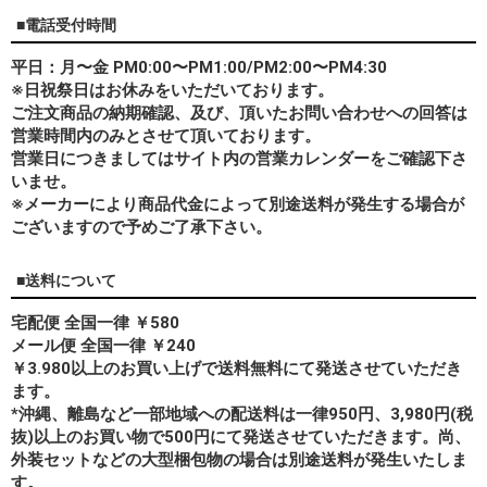
■電話受付時間
平日：月〜金 PM0:00〜PM1:00/PM2:00〜PM4:30
※日祝祭日はお休みをいただいております。
ご注文商品の納期確認、及び、頂いたお問い合わせへの回答は
営業時間内のみとさせて頂いております。
営業日につきましてはサイト内の営業カレンダーをご確認下さ
いませ。
※メーカーにより商品代金によって別途送料が発生する場合が
ございますので予めご了承下さい。
■送料について
宅配便 全国一律 ￥580
メール便 全国一律 ￥240
￥3.980以上のお買い上げで送料無料にて発送させていただき
ます。
*
沖縄、離島
など一部地域への配送料は一律950円、3,980円(税
抜)以上のお買い物で500円にて発送させていただきます。尚、
外装セットなどの大型梱包物の場合は別途送料が発生いたしま
す。