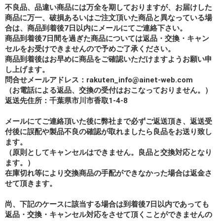
不良品、品違い商品には万全を期しておりますが、お届けした
商品に万一、破損あるいはご注文頂いた商品と異なっている場
合は、商品到着後7日以内にメールにてご連絡下さい。
商品到着後7日間を過ぎた商品については返品・交換・キャン
セルをお受けできませんので予めご了承ください。
商品到着後はお早めに商品をご確認いただけますようお願い申
し上げます。
問合せメールアドレス：rakuten_info@ainet-web.com
（お電話による返品、交換の受付はおこなっておりません。）
返送先住所：千葉県市川市香取1-4-8
メールにてご連絡頂いた後に弊社まで必ずご返送頂き、返送受
付後に誤配や製品不良の確認が取れましたら良品をお送り致し
ます。
（原則としてキャンセルはできません。良品と交換対応となり
ます。）
在庫切れ等により交換商品の手配ができなかった場合は返金さ
せて頂きます。
尚、下記のケースに該当する場合は到着後7日以内であっても
返品・交換・キャンセル対応をさせて頂くことができませんの