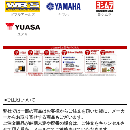
ダブルアールズ
ヤマハ
ヨシムラ
ユアサ
■ご注文について
弊社では一部の商品はお客様からご注文を頂いた後に、メーカ
ーからお取り寄せする商品もございます。
ご注文商品が納期未定や廃番の場合は、ご注文をキャンセルさ
せて頂く旨を、メールにてご連絡させていただきます。