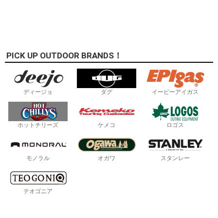
PICK UP OUTDOOR BRANDS！
ディージョ
ダグ
イーピーアイガス
ホットチリーズ
ケメコ
ロゴス
モノラル
オガワ
スタンレー
テオゴニア