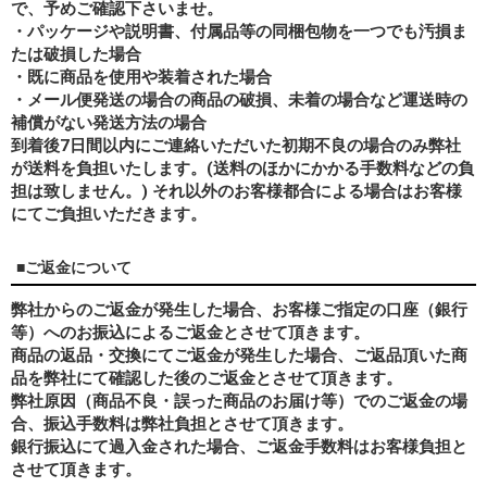
で、予めご確認下さいませ。
・パッケージや説明書、付属品等の同梱包物を一つでも汚損ま
たは破損した場合
・既に商品を使用や装着された場合
・メール便発送の場合の商品の破損、未着の場合など運送時の
補償がない発送方法の場合
到着後7日間以内にご連絡いただいた初期不良の場合のみ弊社
が送料を負担いたします。(送料のほかにかかる手数料などの負
担は致しません。) それ以外のお客様都合による場合はお客様
にてご負担いただきます。
■ご返金について
弊社からのご返金が発生した場合、お客様ご指定の口座（銀行
等）へのお振込によるご返金とさせて頂きます。
商品の返品・交換にてご返金が発生した場合、ご返品頂いた商
品を弊社にて確認した後のご返金とさせて頂きます。
弊社原因（商品不良・誤った商品のお届け等）でのご返金の場
合、振込手数料は弊社負担とさせて頂きます。
銀行振込にて過入金された場合、ご返金手数料はお客様負担と
させて頂きます。