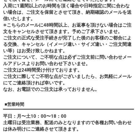
入荷に1週間以上のお時間を頂く場合や日時指定に間に合わな
い場合は、ご注文を保留とさせて頂き、納期確認のメールを送
信いたします。
※こちらのメールに48時間以上、お返事を頂けない場合はご注
文をキャンセルさせて頂きます。予めご了承下さいませ。
ご注文の正式な受注手続きが完了した後のお客様のご都合によ
る交換、キャンセル（イメージ違い・サイズ違い・ご注文間違
い等）はお受け致しかねます。
ご注文について、ご不明な点は必ずご注文前に問い合わせメー
ルアドレスよりお問い合わせ下さいませ。
ご注文は24時間受け付けております。
ご注文に際してご不明な点がございましたら、お気軽にメール
にてご連絡頂ければ幸いです。
なお、
お電話でのご注文は承っておりません。
■営業時間
平日：月〜土10：00〜18：00
土曜日は受注業務、配送のみとなりますので各種お問い合わせ
は休み明けにご連絡させて頂きます。