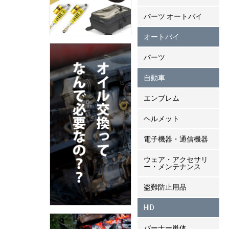
パーツ オートバイ
オートバイ
パーツ
自動車
エンブレム
ヘルメット
電子機器・通信機器
ウェア・アクセサリ
ー・メンテナンス
盗難防止用品
HID
バーナー単体