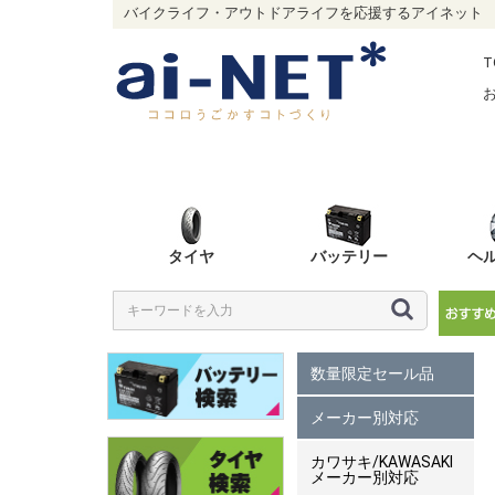
バイクライフ・アウトドアライフを応援するアイネット
T
タイヤ
バッテリー
ヘ
数量限定セール品
メーカー別対応
カワサキ/KAWASAKI
メーカー別対応