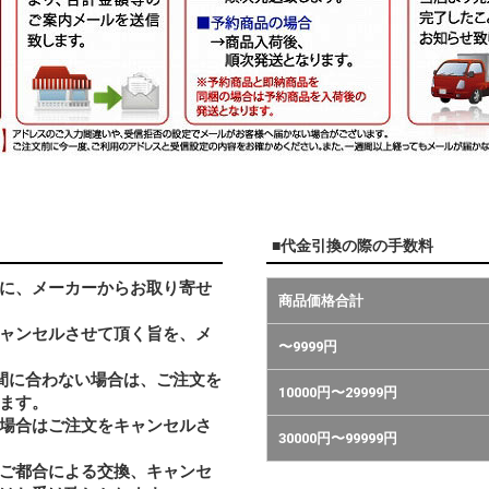
■代金引換の際の手数料
に、メーカーからお取り寄せ
商品価格合計
ャンセルさせて頂く旨を、メ
〜9999円
間に合わない場合は、ご注文を
10000円〜29999円
ます。
い場合はご注文をキャンセルさ
30000円〜99999円
ご都合による交換、キャンセ