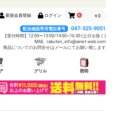
新規会員登録
ログイン
0
￥0
047-325-9051
配送確認専用電話番号
【受付時間】12:00〜13:00/14:00~16:30 (土日を除く)
MAIL : rakuten_info@ainet-web.com
商品についてのお問合せはメールにてお願い致します
ア
グリル
照明