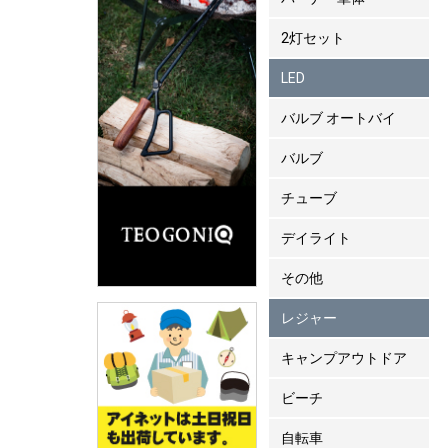
2灯セット
LED
バルブ オートバイ
バルブ
チューブ
デイライト
その他
レジャー
キャンプアウトドア
ビーチ
自転車