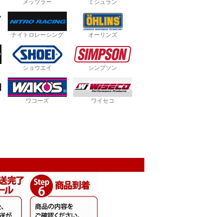
メッツラー
ミシュラン
ナイトロレーシング
オーリンズ
ショウエイ
シンプソン
ワコーズ
ワイセコ