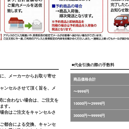
■代金引換の際の手数料
に、メーカーからお取り寄せ
商品価格合計
ャンセルさせて頂く旨を、メ
〜9999円
間に合わない場合は、ご注文を
10000円〜29999円
ます。
い場合はご注文をキャンセルさ
30000円〜99999円
ご都合による交換、キャンセ