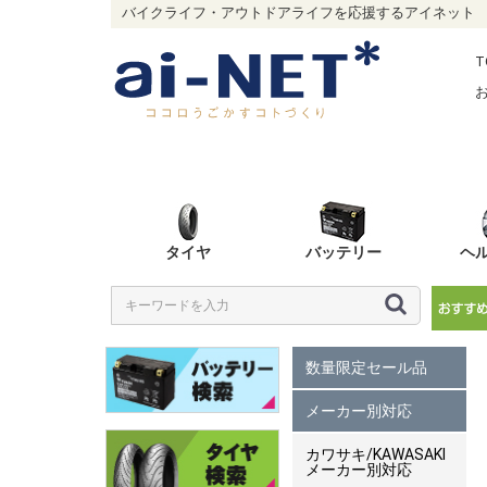
バイクライフ・アウトドアライフを応援するアイネット
T
タイヤ
バッテリー
ヘ
数量限定セール品
メーカー別対応
カワサキ/KAWASAKI
メーカー別対応