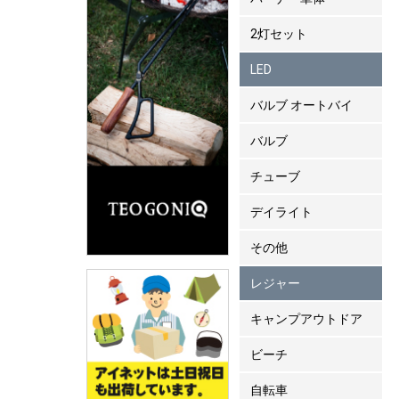
2灯セット
LED
バルブ オートバイ
バルブ
チューブ
デイライト
その他
レジャー
キャンプアウトドア
ビーチ
自転車