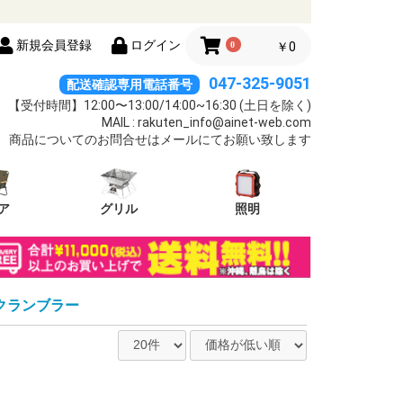
新規会員登録
ログイン
0
￥0
047-325-9051
配送確認専用電話番号
【受付時間】12:00〜13:00/14:00~16:30 (土日を除く)
MAIL : rakuten_info@ainet-web.com
商品についてのお問合せはメールにてお願い致します
ア
グリル
照明
/スクランブラー