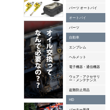
パーツ オートバイ
オートバイ
パーツ
自動車
エンブレム
ヘルメット
電子機器・通信機器
ウェア・アクセサリ
ー・メンテナンス
盗難防止用品
HID
バーナー単体