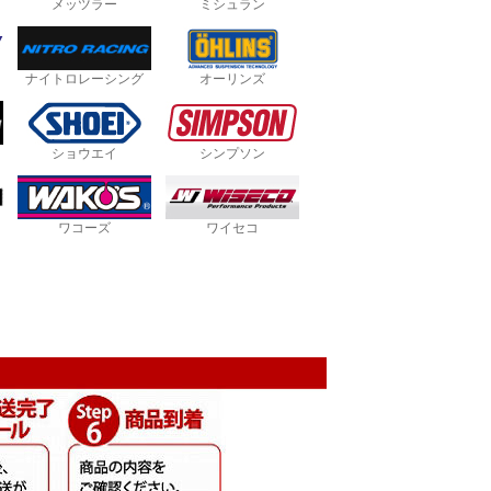
メッツラー
ミシュラン
ナイトロレーシング
オーリンズ
ショウエイ
シンプソン
ワコーズ
ワイセコ