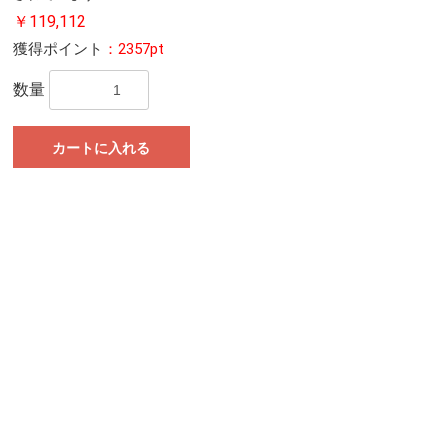
￥119,112
獲得ポイント
：2357pt
数量
カートに入れる