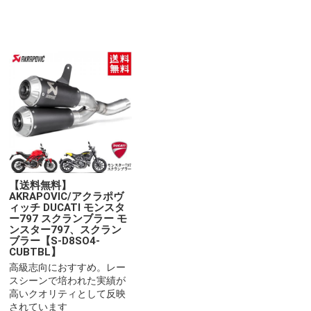
【送料無料】
AKRAPOVIC/アクラポヴ
ィッチ DUCATI モンスタ
ー797 スクランブラー モ
ンスター797、スクラン
ブラー【S-D8SO4-
CUBTBL】
高級志向におすすめ。レー
スシーンで培われた実績が
高いクオリティとして反映
されています