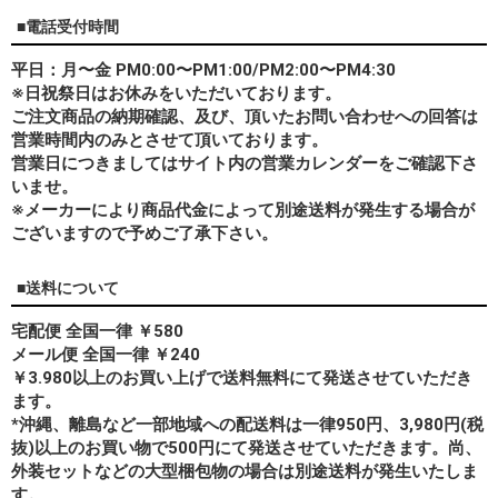
■電話受付時間
平日：月〜金 PM0:00〜PM1:00/PM2:00〜PM4:30
※日祝祭日はお休みをいただいております。
ご注文商品の納期確認、及び、頂いたお問い合わせへの回答は
営業時間内のみとさせて頂いております。
営業日につきましてはサイト内の営業カレンダーをご確認下さ
いませ。
※メーカーにより商品代金によって別途送料が発生する場合が
ございますので予めご了承下さい。
■送料について
宅配便 全国一律 ￥580
メール便 全国一律 ￥240
￥3.980以上のお買い上げで送料無料にて発送させていただき
ます。
*
沖縄、離島
など一部地域への配送料は一律950円、3,980円(税
抜)以上のお買い物で500円にて発送させていただきます。尚、
外装セットなどの大型梱包物の場合は別途送料が発生いたしま
す。