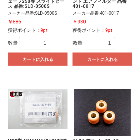
ェーブ250等 スライドピー
ント エアフィルター 品番
ス 品番:SLD-0500S
401-0017
メーカー品番:SLD-0500S
メーカー品番:401-0017
￥886
￥930
獲得ポイント
：9pt
獲得ポイント
：9pt
数量
数量
カートに入れる
カートに入れる