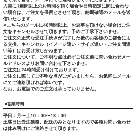
入荷に1週間以上のお時間を頂く場合や日時指定に間に合わな
い場合は、ご注文を保留とさせて頂き、納期確認のメールを送
信いたします。
※こちらのメールに48時間以上、お返事を頂けない場合はご注
文をキャンセルさせて頂きます。予めご了承下さいませ。
ご注文の正式な受注手続きが完了した後のお客様のご都合によ
る交換、キャンセル（イメージ違い・サイズ違い・ご注文間違
い等）はお受け致しかねます。
ご注文について、ご不明な点は必ずご注文前に問い合わせメー
ルアドレスよりお問い合わせ下さいませ。
ご注文は24時間受け付けております。
ご注文に際してご不明な点がございましたら、お気軽にメール
にてご連絡頂ければ幸いです。
なお、
お電話でのご注文は承っておりません。
■営業時間
平日：月〜土10：00〜18：00
土曜日は受注業務、配送のみとなりますので各種お問い合わせ
は休み明けにご連絡させて頂きます。