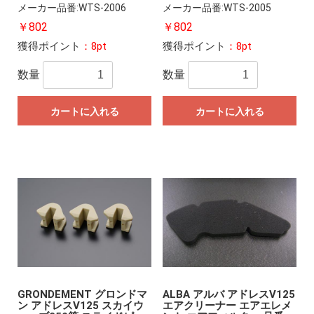
メーカー品番:WTS-2006
メーカー品番:WTS-2005
￥802
￥802
獲得ポイント
：8pt
獲得ポイント
：8pt
数量
数量
カートに入れる
カートに入れる
GRONDEMENT グロンドマ
ALBA アルバ アドレスV125
ン アドレスV125 スカイウ
エアクリーナー エアエレメ