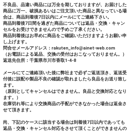
不良品、品違い商品には万全を期しておりますが、お届けした
商品に万一、破損あるいはご注文頂いた商品と異なっている場
合は、商品到着後7日以内にメールにてご連絡下さい。
商品到着後7日間を過ぎた商品については返品・交換・キャン
セルをお受けできませんので予めご了承ください。
商品到着後はお早めに商品をご確認いただけますようお願い申
し上げます。
問合せメールアドレス：rakuten_info@ainet-web.com
（お電話による返品、交換の受付はおこなっておりません。）
返送先住所：千葉県市川市香取1-4-8
メールにてご連絡頂いた後に弊社まで必ずご返送頂き、返送受
付後に誤配や製品不良の確認が取れましたら良品をお送り致し
ます。
（原則としてキャンセルはできません。良品と交換対応となり
ます。）
在庫切れ等により交換商品の手配ができなかった場合は返金さ
せて頂きます。
尚、下記のケースに該当する場合は到着後7日以内であっても
返品・交換・キャンセル対応をさせて頂くことができませんの