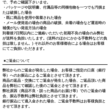
で、予めご確認下さいませ。
・パッケージや説明書、付属品等の同梱包物を一つでも汚損ま
たは破損した場合
・既に商品を使用や装着された場合
・メール便発送の場合の商品の破損、未着の場合など運送時の
補償がない発送方法の場合
到着後7日間以内にご連絡いただいた初期不良の場合のみ弊社
が送料を負担いたします。(送料のほかにかかる手数料などの負
担は致しません。) それ以外のお客様都合による場合はお客様
にてご負担いただきます。
■ご返金について
弊社からのご返金が発生した場合、お客様ご指定の口座（銀行
等）へのお振込によるご返金とさせて頂きます。
商品の返品・交換にてご返金が発生した場合、ご返品頂いた商
品を弊社にて確認した後のご返金とさせて頂きます。
弊社原因（商品不良・誤った商品のお届け等）でのご返金の場
合、振込手数料は弊社負担とさせて頂きます。
銀行振込にて過入金された場合、ご返金手数料はお客様負担と
させて頂きます。