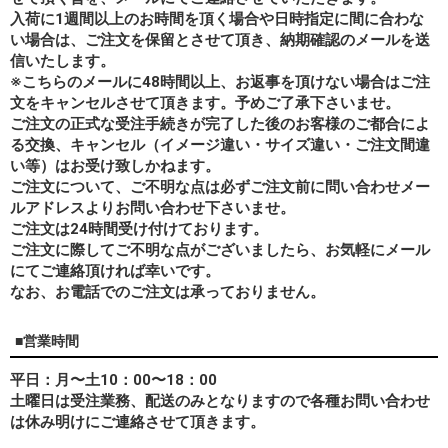
入荷に1週間以上のお時間を頂く場合や日時指定に間に合わな
い場合は、ご注文を保留とさせて頂き、納期確認のメールを送
信いたします。
※こちらのメールに48時間以上、お返事を頂けない場合はご注
文をキャンセルさせて頂きます。予めご了承下さいませ。
ご注文の正式な受注手続きが完了した後のお客様のご都合によ
る交換、キャンセル（イメージ違い・サイズ違い・ご注文間違
い等）はお受け致しかねます。
ご注文について、ご不明な点は必ずご注文前に問い合わせメー
ルアドレスよりお問い合わせ下さいませ。
ご注文は24時間受け付けております。
ご注文に際してご不明な点がございましたら、お気軽にメール
にてご連絡頂ければ幸いです。
なお、
お電話でのご注文は承っておりません。
■営業時間
平日：月〜土10：00〜18：00
土曜日は受注業務、配送のみとなりますので各種お問い合わせ
は休み明けにご連絡させて頂きます。