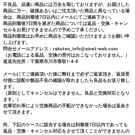
不良品、品違い商品には万全を期しておりますが、お届けした
商品に万一、破損あるいはご注文頂いた商品と異なっている場
合は、商品到着後7日以内にメールにてご連絡下さい。
商品到着後7日間を過ぎた商品については返品・交換・キャン
セルをお受けできませんので予めご了承ください。
商品到着後はお早めに商品をご確認いただけますようお願い申
し上げます。
問合せメールアドレス：rakuten_info@ainet-web.com
（お電話による返品、交換の受付はおこなっておりません。）
返送先住所：千葉県市川市香取1-4-8
メールにてご連絡頂いた後に弊社まで必ずご返送頂き、返送受
付後に誤配や製品不良の確認が取れましたら良品をお送り致し
ます。
（原則としてキャンセルはできません。良品と交換対応となり
ます。）
在庫切れ等により交換商品の手配ができなかった場合は返金さ
せて頂きます。
尚、下記のケースに該当する場合は到着後7日以内であっても
返品・交換・キャンセル対応をさせて頂くことができませんの