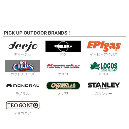
PICK UP OUTDOOR BRANDS！
ディージョ
ダグ
イーピーアイガス
ホットチリーズ
ケメコ
ロゴス
モノラル
オガワ
スタンレー
テオゴニア