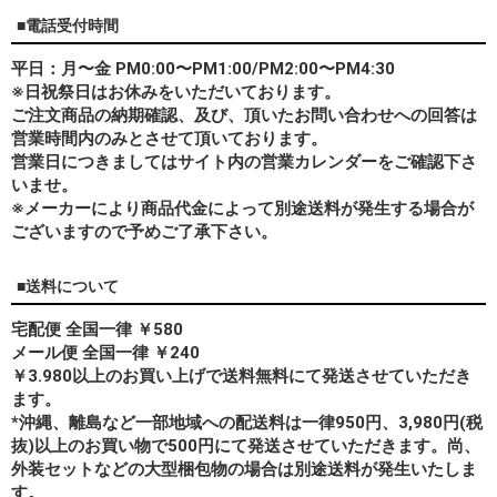
■電話受付時間
平日：月〜金 PM0:00〜PM1:00/PM2:00〜PM4:30
※日祝祭日はお休みをいただいております。
ご注文商品の納期確認、及び、頂いたお問い合わせへの回答は
営業時間内のみとさせて頂いております。
営業日につきましてはサイト内の営業カレンダーをご確認下さ
いませ。
※メーカーにより商品代金によって別途送料が発生する場合が
ございますので予めご了承下さい。
■送料について
宅配便 全国一律 ￥580
メール便 全国一律 ￥240
￥3.980以上のお買い上げで送料無料にて発送させていただき
ます。
*
沖縄、離島
など一部地域への配送料は一律950円、3,980円(税
抜)以上のお買い物で500円にて発送させていただきます。尚、
外装セットなどの大型梱包物の場合は別途送料が発生いたしま
す。