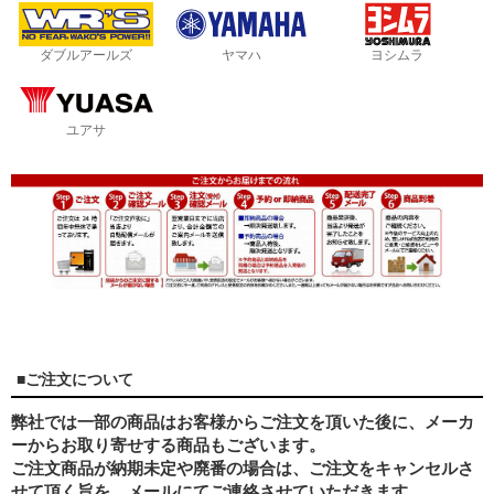
ダブルアールズ
ヤマハ
ヨシムラ
ユアサ
■ご注文について
弊社では一部の商品はお客様からご注文を頂いた後に、メーカ
ーからお取り寄せする商品もございます。
ご注文商品が納期未定や廃番の場合は、ご注文をキャンセルさ
せて頂く旨を、メールにてご連絡させていただきます。