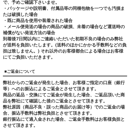
で、予めご確認下さいませ。
・パッケージや説明書、付属品等の同梱包物を一つでも汚損ま
たは破損した場合
・既に商品を使用や装着された場合
・メール便発送の場合の商品の破損、未着の場合など運送時の
補償がない発送方法の場合
到着後7日間以内にご連絡いただいた初期不良の場合のみ弊社
が送料を負担いたします。(送料のほかにかかる手数料などの負
担は致しません。) それ以外のお客様都合による場合はお客様
にてご負担いただきます。
■ご返金について
弊社からのご返金が発生した場合、お客様ご指定の口座（銀行
等）へのお振込によるご返金とさせて頂きます。
商品の返品・交換にてご返金が発生した場合、ご返品頂いた商
品を弊社にて確認した後のご返金とさせて頂きます。
弊社原因（商品不良・誤った商品のお届け等）でのご返金の場
合、振込手数料は弊社負担とさせて頂きます。
銀行振込にて過入金された場合、ご返金手数料はお客様負担と
させて頂きます。