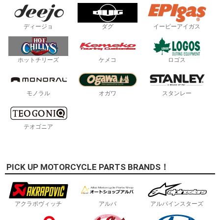
ディージョ
ダグ
イーピーアイガス
ホットチリーズ
ケメコ
ロゴス
モノラル
オガワ
スタンレー
テオゴニア
PICK UP MOTORCYCLE PARTS BRANDS！
アクラポヴィッチ
アルバ
アルパインスターズ