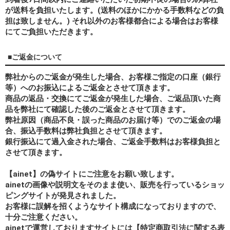
が送料を負担いたします。(送料のほかにかかる手数料などの負
担は致しません。) それ以外のお客様都合による場合はお客様
にてご負担いただきます。
■ご返金について
弊社からのご返金が発生した場合、お客様ご指定の口座（銀行
等）へのお振込によるご返金とさせて頂きます。
商品の返品・交換にてご返金が発生した場合、ご返品頂いた商
品を弊社にて確認した後のご返金とさせて頂きます。
弊社原因（商品不良・誤った商品のお届け等）でのご返金の場
合、振込手数料は弊社負担とさせて頂きます。
銀行振込にて過入金された場合、ご返金手数料はお客様負担と
させて頂きます。
【ainet】の偽サイトにご注意をお願い致します。
ainetの画像や説明文をそのまま使い、販売を行っているショッ
ピングサイトが発見されました。
お客様に誤解を招くようなサイト構成になっておりますので、
十分ご注意ください。
ainetで運営しておりますサイトには【特定商取引法に関する表