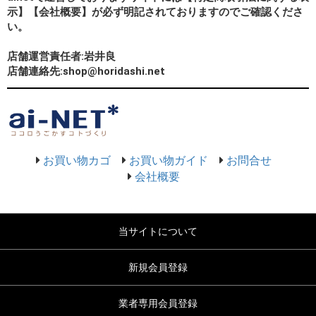
示】【会社概要】が必ず明記されておりますのでご確認くださ
い。
店舗運営責任者:岩井良
店舗連絡先:shop@horidashi.net
お買い物カゴ
お買い物ガイド
お問合せ
会社概要
当サイトについて
新規会員登録
業者専用会員登録