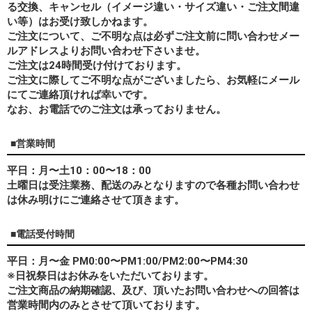
る交換、キャンセル（イメージ違い・サイズ違い・ご注文間違
い等）はお受け致しかねます。
ご注文について、ご不明な点は必ずご注文前に問い合わせメー
ルアドレスよりお問い合わせ下さいませ。
ご注文は24時間受け付けております。
ご注文に際してご不明な点がございましたら、お気軽にメール
にてご連絡頂ければ幸いです。
なお、
お電話でのご注文は承っておりません。
■営業時間
平日：月〜土10：00〜18：00
土曜日は受注業務、配送のみとなりますので各種お問い合わせ
は休み明けにご連絡させて頂きます。
■電話受付時間
平日：月〜金 PM0:00〜PM1:00/PM2:00〜PM4:30
※日祝祭日はお休みをいただいております。
ご注文商品の納期確認、及び、頂いたお問い合わせへの回答は
営業時間内のみとさせて頂いております。