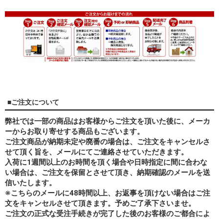
■ご注文について
弊社では一部の商品はお客様からご注文を頂いた後に、メーカ
ーからお取り寄せする商品もございます。
ご注文商品が納期未定や廃番の場合は、ご注文をキャンセルさ
せて頂く旨を、メールにてご連絡させていただきます。
入荷に1週間以上のお時間を頂く場合や日時指定に間に合わな
い場合は、ご注文を保留とさせて頂き、納期確認のメールを送
信いたします。
※こちらのメールに48時間以上、お返事を頂けない場合はご注
文をキャンセルさせて頂きます。予めご了承下さいませ。
ご注文の正式な受注手続きが完了した後のお客様のご都合によ