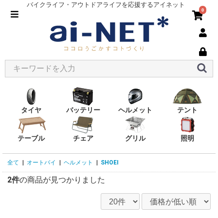
バイクライフ・アウトドアライフを応援するアイネット
0
タイヤ
バッテリー
ヘルメット
テント
テーブル
チェア
グリル
照明
全て
|
オートバイ
|
ヘルメット
|
SHOEI
2件
の商品が見つかりました