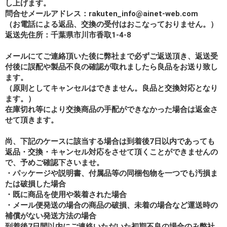
し上げます。
問合せメールアドレス：rakuten_info@ainet-web.com
（お電話による返品、交換の受付はおこなっておりません。）
返送先住所：千葉県市川市香取1-4-8
メールにてご連絡頂いた後に弊社まで必ずご返送頂き、返送受
付後に誤配や製品不良の確認が取れましたら良品をお送り致し
ます。
（原則としてキャンセルはできません。良品と交換対応となり
ます。）
在庫切れ等により交換商品の手配ができなかった場合は返金さ
せて頂きます。
尚、下記のケースに該当する場合は到着後7日以内であっても
返品・交換・キャンセル対応をさせて頂くことができませんの
で、予めご確認下さいませ。
・パッケージや説明書、付属品等の同梱包物を一つでも汚損ま
たは破損した場合
・既に商品を使用や装着された場合
・メール便発送の場合の商品の破損、未着の場合など運送時の
補償がない発送方法の場合
到着後7日間以内にご連絡いただいた初期不良の場合のみ弊社