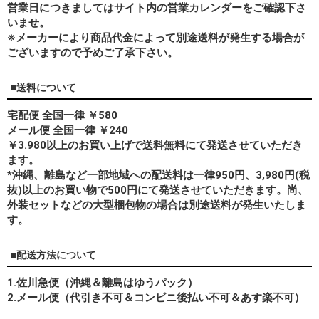
営業日につきましてはサイト内の営業カレンダーをご確認下さ
いませ。
※メーカーにより商品代金によって別途送料が発生する場合が
ございますので予めご了承下さい。
■送料について
宅配便 全国一律 ￥580
メール便 全国一律 ￥240
￥3.980以上のお買い上げで送料無料にて発送させていただき
ます。
*
沖縄、離島
など一部地域への配送料は一律950円、3,980円(税
抜)以上のお買い物で500円にて発送させていただきます。尚、
外装セットなどの大型梱包物の場合は別途送料が発生いたしま
す。
■配送方法について
1.佐川急便（沖縄＆離島はゆうパック）
2.メール便（代引き不可＆コンビニ後払い不可＆あす楽不可）